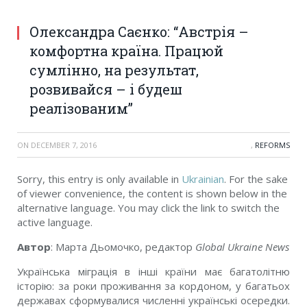
Олександра Саєнко: “Австрія –
комфортна країна. Працюй
сумлінно, на результат,
розвивайся – і будеш
реалізованим”
ON
DECEMBER 7, 2016
,
REFORMS
Sorry, this entry is only available in
Ukrainian
. For the sake
of viewer convenience, the content is shown below in the
alternative language. You may click the link to switch the
active language.
Автор
: Марта Дьомочко, редактор
Global Ukraine News
Українська міграція в інші країни має багатолітню
історію: за роки проживання за кордоном, у багатьох
державах сформувалися численні українські осередки.