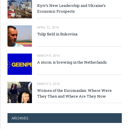
Kyiv’s New Leadership and Ukraine’s
Economic Prospects
APRIL 12, 2016
Tulip field in Bukovina
MARCH 9, 2016
A storm is brewing in the Netherlands
MARCH 3, 2016
Women of the Euromaidan: Where Were
They Then and Where Are They Now
ARCHIVES