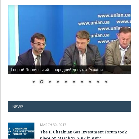
Георгій Логвинський – народний депутат України
NEWS
MARCH 30, 2017
The II Ukrainian Gas Investment Forum took
place on March 23, 2017 in Kyiv