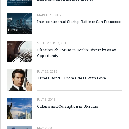
MARCH 29, 2017
Intercontinental Startup Battle in San Francisco
SEPTEMBER 30, 2016
UkraineLab Forum in Berlin: Diversity as an
Opportunity
JULY 22, 2016
James Bond – From Odesa With Love
JULY 8, 2016
Culture and Corruption in Ukraine
MAY 7, 2016