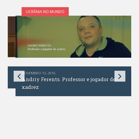
UCRÂNIA NO MUNDO
NOVEMBRO 15, 2016
Andriy Ferents. Professor e jogador de
xadrez