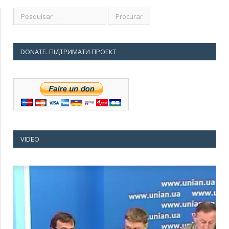
DONATE. ПІДТРИМАТИ ПРОЕКТ
VIDEO