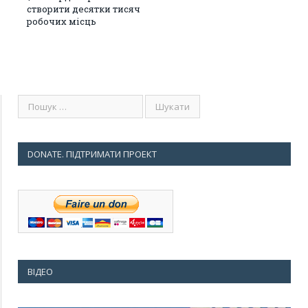
створити десятки тисяч
робочих місць
DONATE. ПІДТРИМАТИ ПРОЕКТ
ВІДЕО