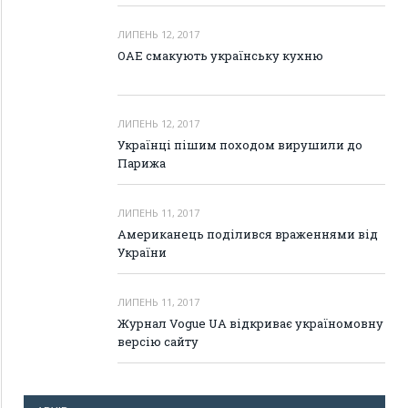
ЛИПЕНЬ 12, 2017
ОАЕ смакують українську кухню
ЛИПЕНЬ 12, 2017
Українці пішим походом вирушили до
Парижа
ЛИПЕНЬ 11, 2017
Американець поділився враженнями від
України
ЛИПЕНЬ 11, 2017
Журнал Vogue UA відкриває україномовну
версію сайту