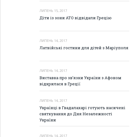
ЛИПЕНЬ 15, 2017
Діти із зони АТО відвідали Грецію
ЛИПЕНЬ 14, 2017
Латвійські гостини для дітей з Маріуполя
ЛИПЕНЬ 14, 2017
Виставка про зв’язки України з Афоном
відкрилася в Греції
ЛИПЕНЬ 14, 2017
Українці в Гвадалахарі готують насичені
святкування до Дня Незалежності
України
ЛИПЕНЬ 14, 2017