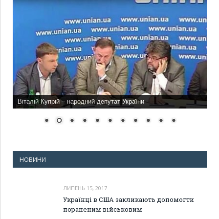
Віталій Купрій – народний депутат України
НОВИНИ
ЛИПЕНЬ 15, 2017
Українці в США закликають допомогти
пораненим військовим