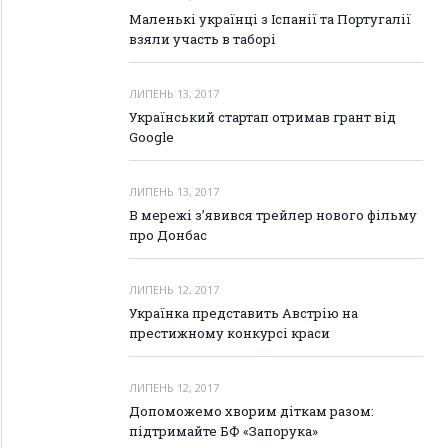
Маленькі українці з Іспанії та Португалії
взяли участь в таборі
ЛИПЕНЬ 13, 2017
Український стартап отримав грант від
Google
ЛИПЕНЬ 13, 2017
В мережі з’явився трейлер нового фільму
про Донбас
ЛИПЕНЬ 12, 2017
Українка представить Австрію на
престижному конкурсі краси
ЛИПЕНЬ 12, 2017
Допоможемо хворим діткам разом:
підтримайте БФ «Запорука»