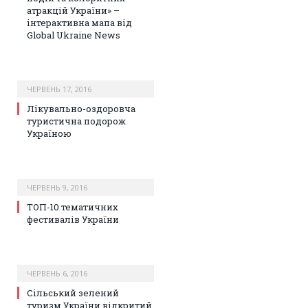
атракцій України» –
інтерактивна мапа від
Global Ukraine News
ЧЕРВЕНЬ 17, 2016
Лікувально-оздоровча
туристична подорож
Україною
ЧЕРВЕНЬ 9, 2016
ТОП-10 тематичних
фестивалів України
ЧЕРВЕНЬ 6, 2016
Сільський зелений
туризм України відкритий