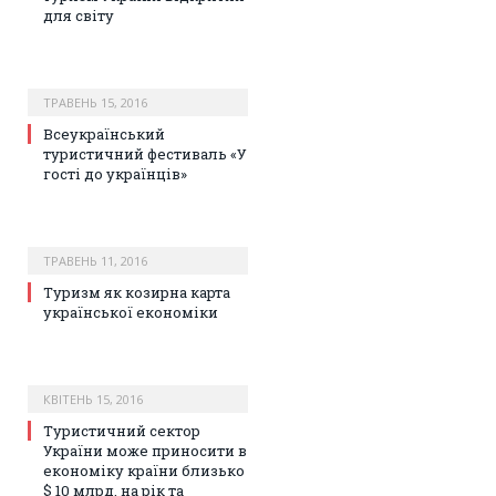
для світу
ТРАВЕНЬ 15, 2016
Всеукраїнський
туристичний фестиваль «У
гості до українців»
ТРАВЕНЬ 11, 2016
Туризм як козирна карта
української економіки
КВІТЕНЬ 15, 2016
Туристичний сектор
України може приносити в
економіку країни близько
$ 10 млрд. на рік та