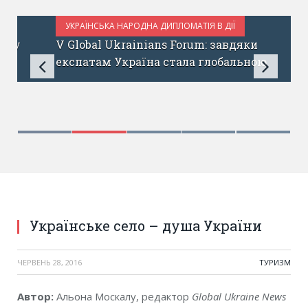
УКРАЇНСЬКА НАРОДНА ДИПЛОМАТІЯ В ДІЇ
ЛИПЕНЬ 11, 2017
V Global Ukrainians Forum: завдяки
експатам Україна стала глобальною
Українське село – душа України
ЧЕРВЕНЬ 28, 2016
ТУРИЗМ
Автор
:
Альона Москалу, редактор
Global Ukraine News