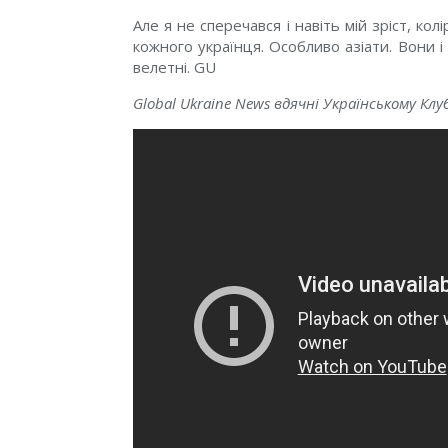
Але я не сперечався і навіть мій зріст, к
кожного українця. Особливо азіати. Вони і
велетні. GU
Global Ukraine News вдячні Українському Клу