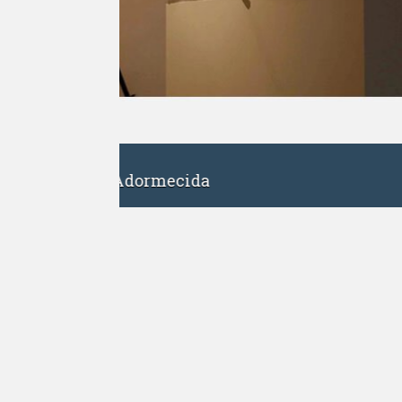
NOVEMBRO 15, 2016
Andriy Ferents. Professor e jogad