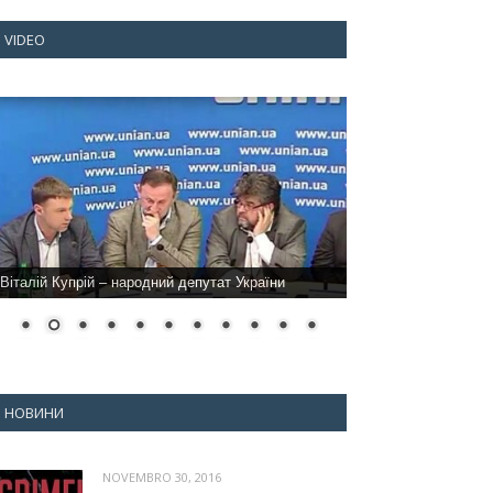
VIDEO
Віталій Купрій – народний депутат України
НОВИНИ
NOVEMBRO 30, 2016