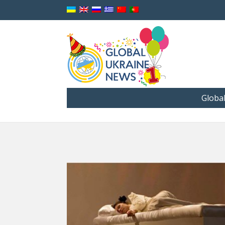
Globa
UCRÂNIA NO MUNDO