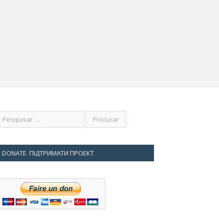
RO 7, 2016
a Franchuk. Ativista social
DONATE. ПІДТРИМАТИ ПРОЕКТ