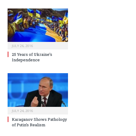
JULY 26, 2016
25 Years of Ukraine’s
Independence
JULY 24, 2016
Karaganov Shows Pathology
of Putin’s Realism