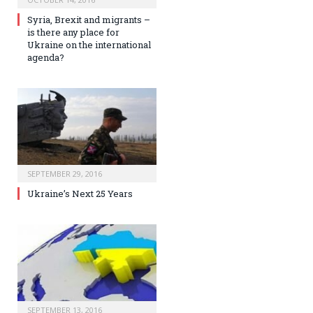
Syria, Brexit and migrants –
is there any place for
Ukraine on the international
agenda?
SEPTEMBER 29, 2016
Ukraine’s Next 25 Years
SEPTEMBER 13, 2016