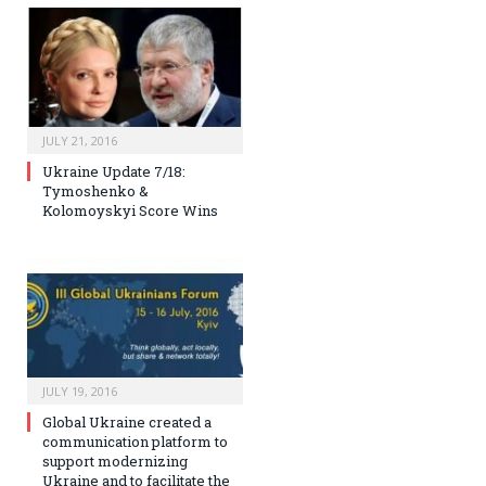
JULY 21, 2016
Ukraine Update 7/18:
Tymoshenko &
Kolomoyskyi Score Wins
JULY 19, 2016
Global Ukraine created a
communication platform to
support modernizing
Ukraine and to facilitate the