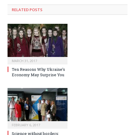
RELATED POSTS
MARCH 31, 2017
Ten Reasons Why Ukraine’s
Economy May Surprise You
FEBRUARY 6, 2017
Science without borders: