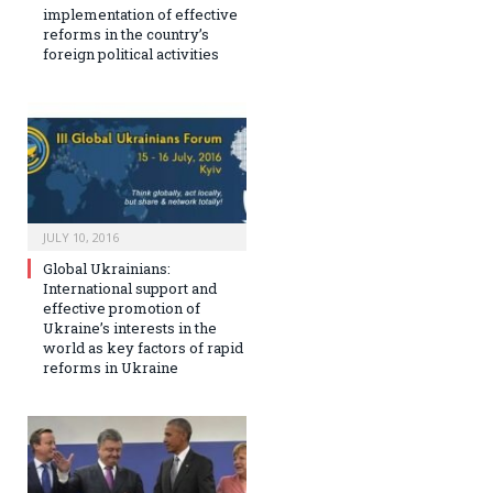
implementation of effective
reforms in the country’s
foreign political activities
JULY 10, 2016
Global Ukrainians:
International support and
effective promotion of
Ukraine’s interests in the
world as key factors of rapid
reforms in Ukraine