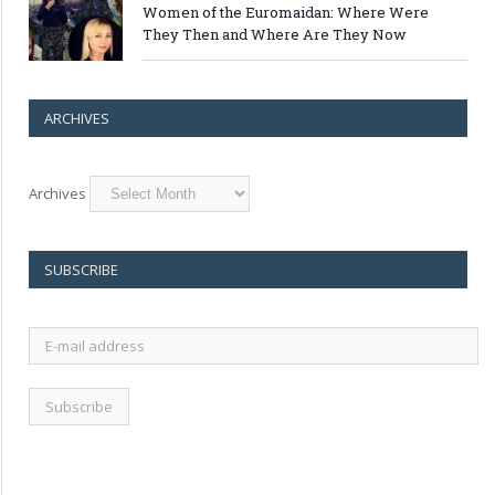
Women of the Euromaidan: Where Were
They Then and Where Are They Now
ARCHIVES
Archives
SUBSCRIBE
E-
mail
address