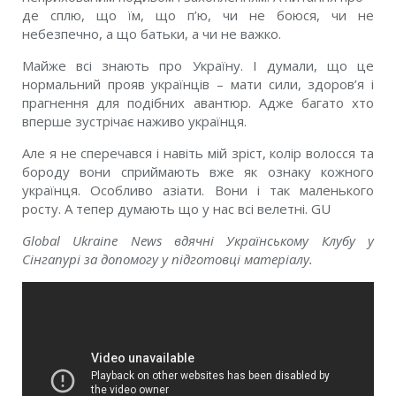
де сплю, що їм, що п’ю, чи не боюся, чи не
небезпечно, а що батьки, а чи не важко.
Майже всі знають про Україну. І думали, що це
нормальний прояв українців – мати сили, здоров’я і
прагнення для подібних авантюр. Адже багато хто
вперше зустрічає наживо українця.
Але я не сперечався і навіть мій зріст, колір волосся та
бороду вони сприймають вже як ознаку кожного
українця. Особливо азіати. Вони і так маленького
росту. А тепер думають що у нас всі велетні. GU
Global Ukraine News вдячні Українському Клубу у
Сінгапурі за допомогу у підготовці матеріалу.