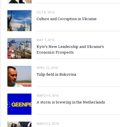
JULY 8, 2016
Culture and Corruption in Ukraine
MAY 7, 2016
Kyiv’s New Leadership and Ukraine’s
Economic Prospects
APRIL 12, 2016
Tulip field in Bukovina
MARCH 9, 2016
A storm is brewing in the Netherlands
MARCH 3, 2016