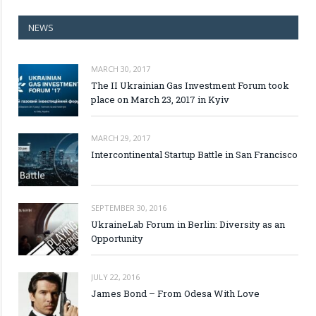
NEWS
MARCH 30, 2017
The II Ukrainian Gas Investment Forum took
place on March 23, 2017 in Kyiv
MARCH 29, 2017
Intercontinental Startup Battle in San Francisco
SEPTEMBER 30, 2016
UkraineLab Forum in Berlin: Diversity as an
Opportunity
JULY 22, 2016
James Bond – From Odesa With Love