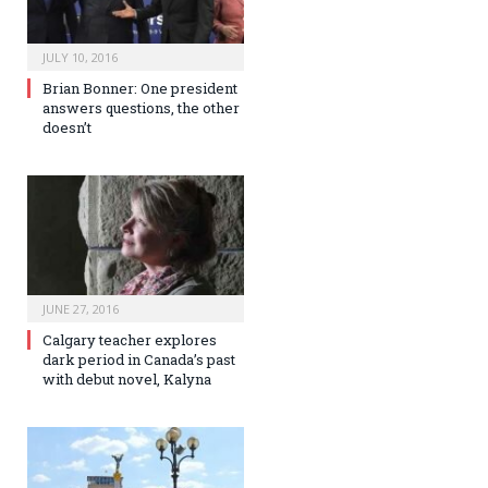
JULY 10, 2016
Brian Bonner: One president
answers questions, the other
doesn’t
JUNE 27, 2016
Calgary teacher explores
dark period in Canada’s past
with debut novel, Kalyna