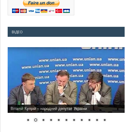
ВІДЕО
Віталій Купрій – народний депутат України