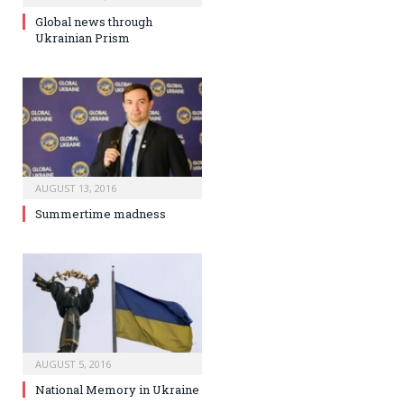
Global news through
Ukrainian Prism
AUGUST 13, 2016
Summertime madness
AUGUST 5, 2016
National Memory in Ukraine