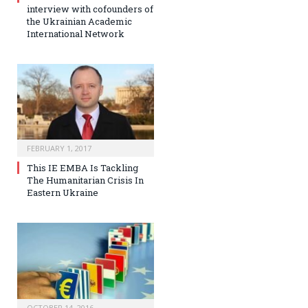
interview with cofounders of
the Ukrainian Academic
International Network
FEBRUARY 1, 2017
This IE EMBA Is Tackling
The Humanitarian Crisis In
Eastern Ukraine
OCTOBER 14, 2016