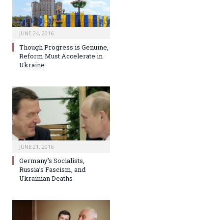
JUNE 24, 2016
Though Progress is Genuine,
Reform Must Accelerate in
Ukraine
JUNE 21, 2016
Germany’s Socialists,
Russia’s Fascism, and
Ukrainian Deaths