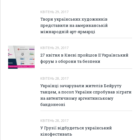
КВІТЕНЬ 29, 2017
Твори українських художників
представили на американській
міжнародній арт-ярмарці
КВІТЕНЬ 29, 2017
27 квітня в Києві пройшов ІІ Український
форум з оборони та безпеки
КВІТЕНЬ 28, 2017
Українці зачарували жителів Бейруту
танцем, а посол України спробував зіграти
на автентичному аргентинському
бандонеоні
КВІТЕНЬ 28, 2017
У Грузії відбудеться український
кінофестиваль