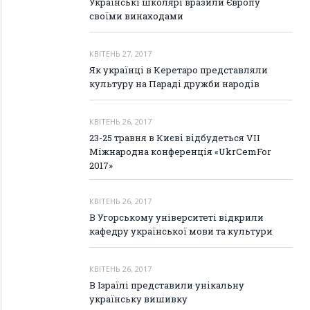
Українські школярі вразили Європу
своїми винаходами
КВІТЕНЬ 27, 2017
Як українці в Керетаро представляли
культуру на Параді дружби народів
КВІТЕНЬ 26, 2017
23-25 травня в Києві відбудеться VIІ
Міжнародна конференція «UkrCemFor
2017»
КВІТЕНЬ 26, 2017
В Угорському університеті відкрили
кафедру української мови та культури
КВІТЕНЬ 26, 2017
В Ізраїлі представили унікальну
українську вишивку