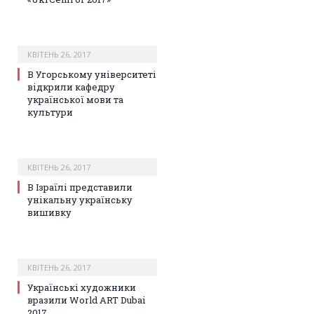
КВІТЕНЬ 26, 2017
В Угорському університеті
відкрили кафедру
української мови та
культури
КВІТЕНЬ 26, 2017
В Ізраїлі представили
унікальну українську
вишивку
КВІТЕНЬ 26, 2017
Українські художники
вразили World ART Dubai
2017