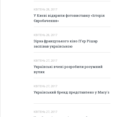
КВІТЕНЬ 28, 2017
У Києві відкрили фотовиставку «Історія
Євробачення»
КВІТЕНЬ 28, 2017
Зірка французького кіно П’єр Рішар
заспівав українською
КВІТЕНЬ 27, 2017
Українські вчені розробили розумний
вулик
КВІТЕНЬ 27, 2017
Український бренд представлено у Macy`s
КВІТЕНЬ 27, 2017