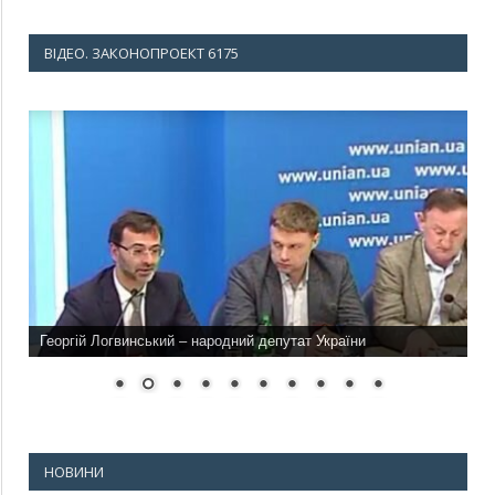
ВІДЕО. ЗАКОНОПРОЕКТ 6175
Георгій Логвинський – народний депутат України
НОВИНИ