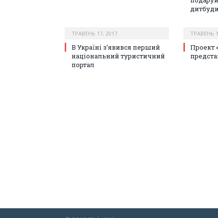
подаруй
дитбуд
ТРАВЕНЬ 17, 2017
ТРАВЕНЬ 1
В Україні з’явився перший
Проект 
національний туристичний
предста
портал