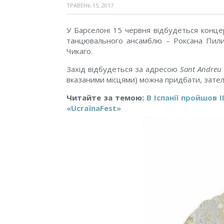
ТРАВЕНЬ 15, 2017
У Барселоні 15 червня відбудеться конце
танцювального ансамблю – Роксана Пили
Чикаго.
Захід відбудеться за адресою
Sant Andreu 
вказаними місцями) можна придбати, зат
Читайте за темою:
В Іспанії пройшов 
«UcraїnaFest»