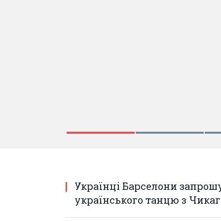
Українці Барселони запрош
українського танцю з Чикаг