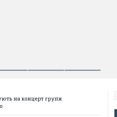
ують на концерт групи
о