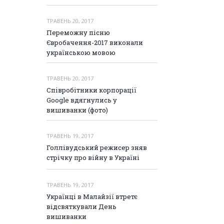
ТРАВЕНЬ 20, 2017
Переможну пісню
Євробачення-2017 виконали
українською мовою
ТРАВЕНЬ 20, 2017
Співробітники корпорації
Google вдягнулись у
вишиванки (фото)
ТРАВЕНЬ 19, 2017
Голлівудський режисер зняв
стрічку про війну в Україні
ТРАВЕНЬ 19, 2017
Українці в Малайзії втретє
відсвяткували День
вишиванки