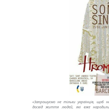
«Запрошуємо не тільки українців, щоб н
досвід життя людей, які вже народил