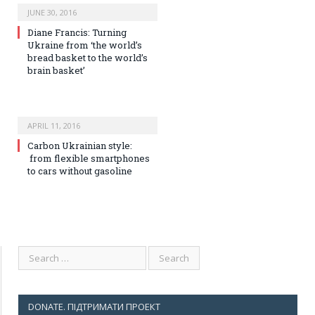
JUNE 30, 2016
Diane Francis: Turning
Ukraine from ‘the world’s
bread basket to the world’s
brain basket’
APRIL 11, 2016
Сarbon Ukrainian style:
from flexible smartphones
to cars without gasoline
DONATE. ПІДТРИМАТИ ПРОЕКТ