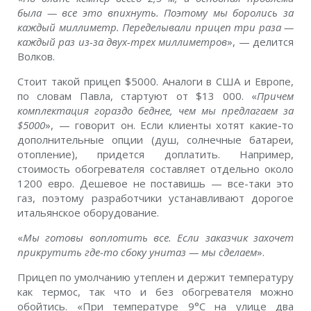
была — все это впихнуть. Поэтому мы боролись за
каждый миллиметр. Переделывали прицеп три раза —
каждый раз из-за двух-трех миллиметров
», — делится
Волков.
Стоит такой прицеп $5000. Аналоги в США и Европе,
по словам Павла, стартуют от $13 000. «
Причем
комплектация гораздо беднее, чем мы предлагаем за
$5000
», — говорит он. Если клиенты хотят какие-то
дополнительные опции (душ, солнечные батареи,
отопление), придется доплатить. Например,
стоимость обогревателя составляет отдельно около
1200 евро. Дешевое не поставишь — все-таки это
газ, поэтому разработчики устанавливают дорогое
итальянское оборудование.
«
Мы готовы воплотить все. Если заказчик захочет
прикрутить где-то сбоку унитаз — мы сделаем
».
Прицеп по умолчанию утеплен и держит температуру
как термос, так что и без обогревателя можно
обойтись. «При температуре 9°С на улице два