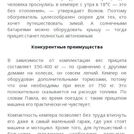
человека проснулись в кемпере с утра в 18°С — это
без отопления», — утверждает Волков. Поэтому
обогреватель целесообразен скорее для тех, кто
хочет путешествовать зимой. А солнечными
батареями можно оборудовать крышу — тогда
прицеп станет полностью автономным.
Конкурентные преимущества
В зависимости от комплектации вес прицепа
составляет 350-400 кг — по сравнению с другими
домами на колесах, он совсем легкий. Кемпер не
оборудован дополнительными тормозами, потому
что они необходимы при весе от 750 кг. Это
положительно сказывается на расходе топлива. По
словам Павла, во время поездок с таким прицепом
машина его практически не чувствует.
Компактность кемпера позволяет без труда втиснуть
его даже в самый маленький гараж, где уже стоят
машина и мотоцикл. Кроме того, для путешествий с
большими автодомами необходимо открывать