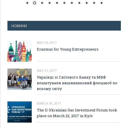
НОВИНИ
MAY 26, 2017
Erasmus for Young Entrepreneurs
MAY 21, 2017
Українці зі Світового Банку та МВФ
влаштували вишиванковий флешмоб по
всьому світу
MARCH 30, 2017
The II Ukrainian Gas Investment Forum took
place on March 23, 2017 in Kyiv