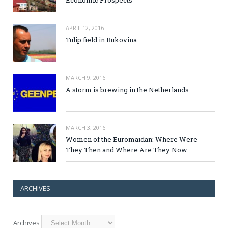
APRIL 12, 2016
Tulip field in Bukovina
MARCH 9, 2016
A storm is brewing in the Netherlands
MARCH 3, 2016
Women of the Euromaidan: Where Were
They Then and Where Are They Now
ARCHIVES
Archives