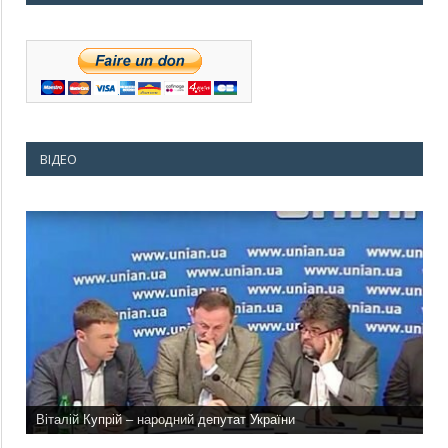
ВІДЕО
Віталій Купрій – народний депутат України