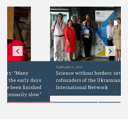
FEBRUARY 6, 2017
Science without borders: interview with
cofounders of the Ukrainian Academic
International Network