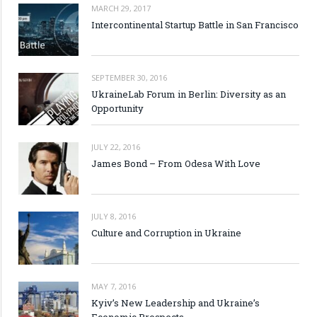
MARCH 29, 2017
Intercontinental Startup Battle in San Francisco
SEPTEMBER 30, 2016
UkraineLab Forum in Berlin: Diversity as an
Opportunity
JULY 22, 2016
James Bond – From Odesa With Love
JULY 8, 2016
Culture and Corruption in Ukraine
MAY 7, 2016
Kyiv’s New Leadership and Ukraine’s
Economic Prospects