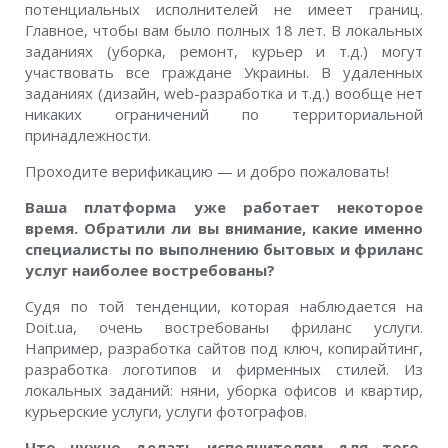
потенциальных исполнителей не имеет границ.
Главное, чтобы вам было полных 18 лет. В локальных
заданиях (уборка, ремонт, курьер и т.д.) могут
участвовать все граждане Украины. В удаленных
заданиях (дизайн, web-разработка и т.д.) вообще нет
никаких ограничений по территориальной
принадлежности.
Проходите верификацию — и добро пожаловать!
Ваша платформа уже работает некоторое
время. Обратили ли вы внимание, какие именно
специалисты по выполнению бытовых и фриланс
услуг наиболее востребованы?
Судя по той тенденции, которая наблюдается на
Doit.ua, очень востребованы фриланс услуги.
Например, разработка сайтов под ключ, копирайтинг,
разработка логотипов и фирменных стилей. Из
локальных заданий: няни, уборка офисов и квартир,
курьерские услуги, услуги фотографов.
Что нужно делать исполнителям для того,