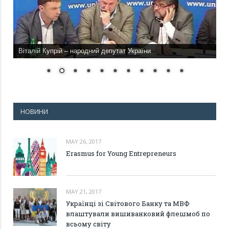
Віталій Купрій – народний депутат України
НОВИНИ
MAY 26, 2017
Erasmus for Young Entrepreneurs
MAY 21, 2017
Українці зі Світового Банку та МВФ
влаштували вишиванковий флешмоб по
всьому світу