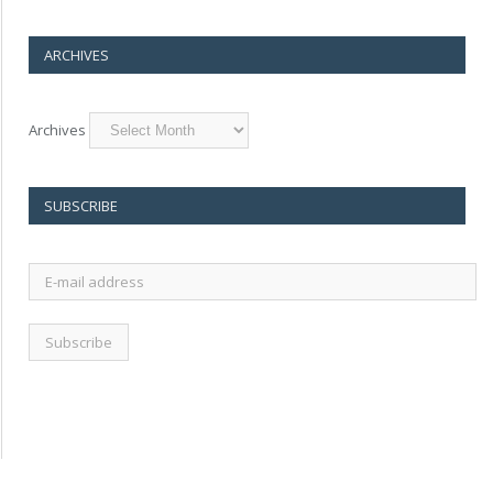
ARCHIVES
Archives
SUBSCRIBE
E-
mail
address