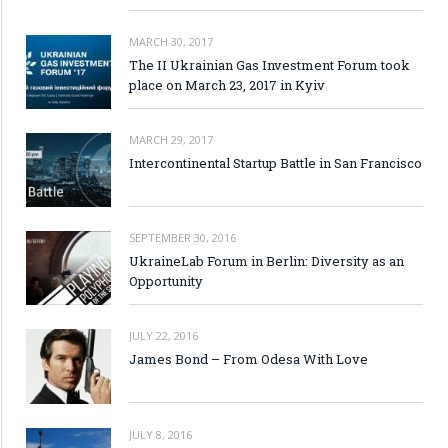
MARCH 30, 2017
The II Ukrainian Gas Investment Forum took
place on March 23, 2017 in Kyiv
MARCH 29, 2017
Intercontinental Startup Battle in San Francisco
SEPTEMBER 30, 2016
UkraineLab Forum in Berlin: Diversity as an
Opportunity
JULY 22, 2016
James Bond – From Odesa With Love
JULY 8, 2016