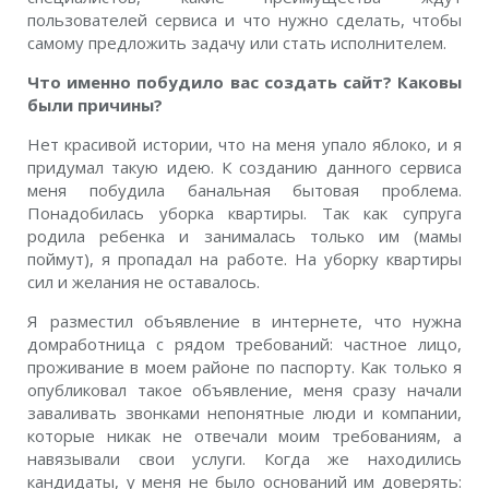
пользователей сервиса и что нужно сделать, чтобы
самому предложить задачу или стать исполнителем.
Что именно побудило вас создать сайт? Каковы
были причины?
Нет красивой истории, что на меня упало яблоко, и я
придумал такую идею. К созданию данного сервиса
меня побудила банальная бытовая проблема.
Понадобилась уборка квартиры. Так как супруга
родила ребенка и занималась только им (мамы
поймут), я пропадал на работе. На уборку квартиры
сил и желания не оставалось.
Я разместил объявление в интернете, что нужна
домработница с рядом требований: частное лицо,
проживание в моем районе по паспорту. Как только я
опубликовал такое объявление, меня сразу начали
заваливать звонками непонятные люди и компании,
которые никак не отвечали моим требованиям, а
навязывали свои услуги. Когда же находились
кандидаты, у меня не было оснований им доверять: