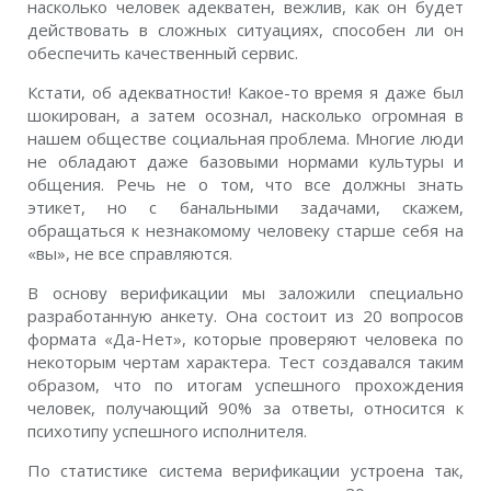
насколько человек адекватен, вежлив, как он будет
действовать в сложных ситуациях, способен ли он
обеспечить качественный сервис.
Кстати, об адекватности! Какое-то время я даже был
шокирован, а затем осознал, насколько огромная в
нашем обществе социальная проблема. Многие люди
не обладают даже базовыми нормами культуры и
общения. Речь не о том, что все должны знать
этикет, но с банальными задачами, скажем,
обращаться к незнакомому человеку старше себя на
«вы», не все справляются.
В основу верификации мы заложили специально
разработанную анкету. Она состоит из 20 вопросов
формата «Да-Нет», которые проверяют человека по
некоторым чертам характера. Тест создавался таким
образом, что по итогам успешного прохождения
человек, получающий 90% за ответы, относится к
психотипу успешного исполнителя.
По статистике система верификации устроена так,