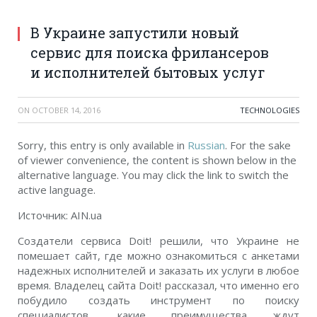
В Украине запустили новый
сервис для поиска фрилансеров
и исполнителей бытовых услуг
ON
OCTOBER 14, 2016
TECHNOLOGIES
Sorry, this entry is only available in
Russian
. For the sake
of viewer convenience, the content is shown below in the
alternative language. You may click the link to switch the
active language.
Источник: AIN.ua
Создатели сервиса Doit! решили, что Украине не
помешает сайт, где можно ознакомиться с анкетами
надежных исполнителей и заказать их услуги в любое
время. Владелец сайта Doit! рассказал, что именно его
побудило создать инструмент по поиску
специалистов, какие преимущества ждут