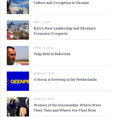
Culture and Corruption in Ukraine
MAY 7, 2016
Kyiv’s New Leadership and Ukraine’s
Economic Prospects
APRIL 12, 2016
Tulip field in Bukovina
MARCH 9, 2016
A storm is brewing in the Netherlands
MARCH 3, 2016
Women of the Euromaidan: Where Were
They Then and Where Are They Now