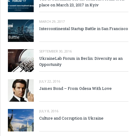
place on March 23, 2017 in Kyiv
MARCH 29, 2017
Intercontinental Startup Battle in San Francisco
SEPTEMBER 30, 2016
UkraineLab Forum in Berlin: Diversity as an
Opportunity
JULY 22, 2016
James Bond – From Odesa With Love
JULY 8, 2016
Culture and Corruption in Ukraine