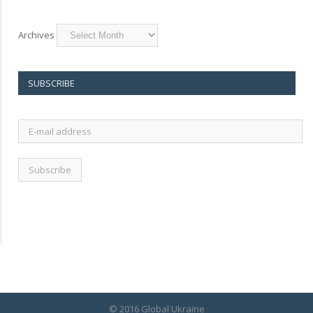
Archives
SUBSCRIBE
E-
mail
address
© 2016 Global Ukraine