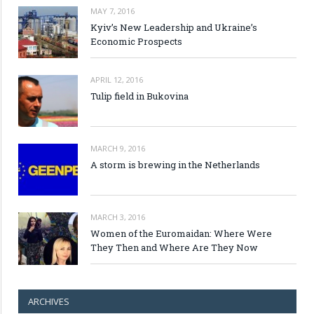
MAY 7, 2016
Kyiv’s New Leadership and Ukraine’s
Economic Prospects
APRIL 12, 2016
Tulip field in Bukovina
MARCH 9, 2016
A storm is brewing in the Netherlands
MARCH 3, 2016
Women of the Euromaidan: Where Were
They Then and Where Are They Now
ARCHIVES