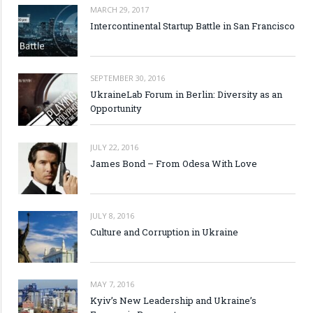
MARCH 29, 2017
Intercontinental Startup Battle in San Francisco
SEPTEMBER 30, 2016
UkraineLab Forum in Berlin: Diversity as an
Opportunity
JULY 22, 2016
James Bond – From Odesa With Love
JULY 8, 2016
Culture and Corruption in Ukraine
MAY 7, 2016
Kyiv’s New Leadership and Ukraine’s