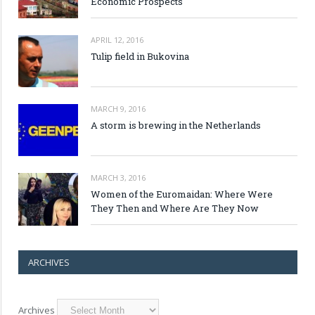
Economic Prospects
APRIL 12, 2016
Tulip field in Bukovina
MARCH 9, 2016
A storm is brewing in the Netherlands
MARCH 3, 2016
Women of the Euromaidan: Where Were
They Then and Where Are They Now
ARCHIVES
Archives