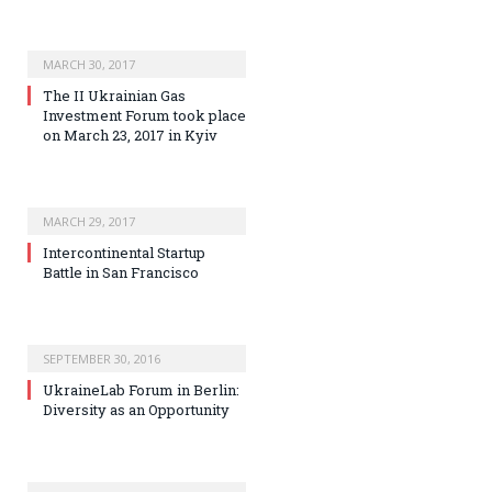
MARCH 30, 2017
The II Ukrainian Gas
Investment Forum took place
on March 23, 2017 in Kyiv
MARCH 29, 2017
Intercontinental Startup
Battle in San Francisco
SEPTEMBER 30, 2016
UkraineLab Forum in Berlin:
Diversity as an Opportunity