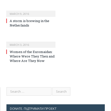
MARCH 9, 2016
A storm is brewing in the
Netherlands
MARCH 3, 2016
Women of the Euromaidan:
Where Were They Then and
Where Are They Now
DONATE. ПІДТРИМАТИ ПРОЕКТ