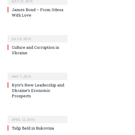
JULY 22, 2016
James Bond – From Odesa
With Love
JULY 8, 2016
Culture and Corruption in
Ukraine
MAY 7, 2016
Kyiv’s New Leadership and
Ukraine’s Economic
Prospects
APRIL 12, 2016
Tulip field in Bukovina