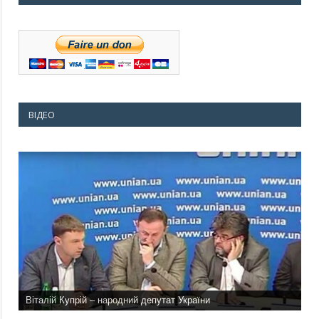
ВІДЕО
Віталій Купрій – народний депутат України