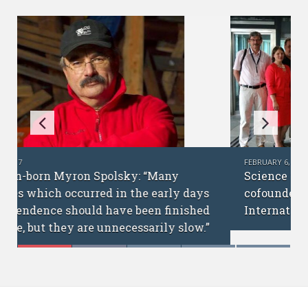
FEBRUARY 6, 2017
Science without borders: interview with
cofounders of the Ukrainian Academic
International Network