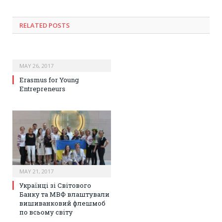
RELATED POSTS
MAY 26, 2017
Erasmus for Young
Entrepreneurs
MAY 21, 2017
Українці зі Світового
Банку та МВФ влаштували
вишиванковий флешмоб
по всьому світу