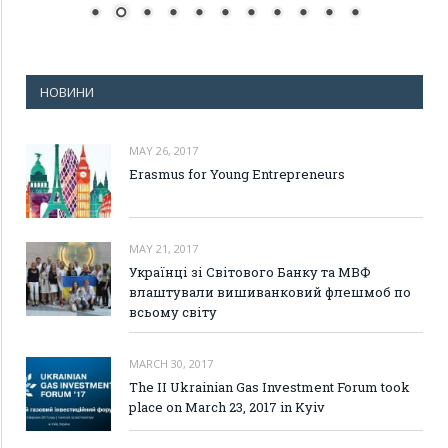
НОВИНИ
MAY 26, 2017
Erasmus for Young Entrepreneurs
MAY 21, 2017
Українці зі Світового Банку та МВФ
влаштували вишиванковий флешмоб по
всьому світу
MARCH 30, 2017
The II Ukrainian Gas Investment Forum took
place on March 23, 2017 in Kyiv