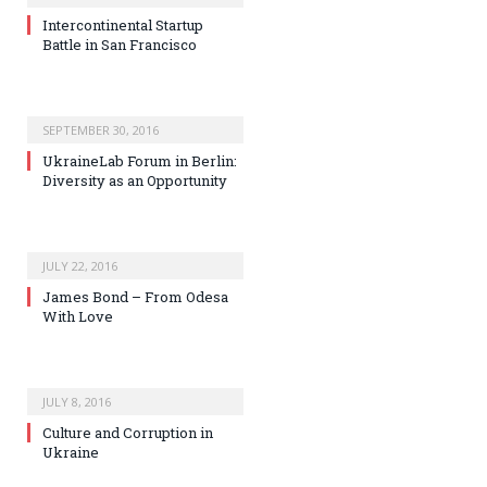
Intercontinental Startup
Battle in San Francisco
SEPTEMBER 30, 2016
UkraineLab Forum in Berlin:
Diversity as an Opportunity
JULY 22, 2016
James Bond – From Odesa
With Love
JULY 8, 2016
Culture and Corruption in
Ukraine