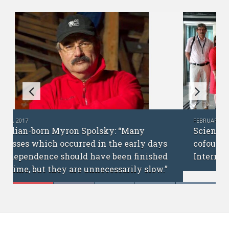
FEBRUARY 6, 2017
Science without borders: interview with
cofounders of the Ukrainian Academic
International Network