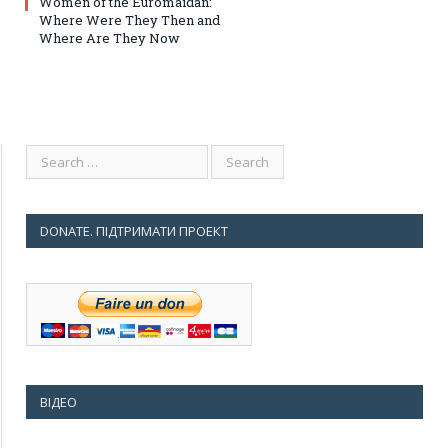
Women of the Euromaidan:
Where Were They Then and
Where Are They Now
DONATE. ПІДТРИМАТИ ПРОЕКТ
ВІДЕО