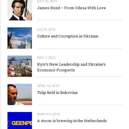
JULY 22, 2016
James Bond – From Odesa With Love
JULY 8, 2016
Culture and Corruption in Ukraine
MAY 7, 2016
Kyiv’s New Leadership and Ukraine’s
Economic Prospects
APRIL 12, 2016
Tulip field in Bukovina
MARCH 9, 2016
A storm is brewing in the Netherlands