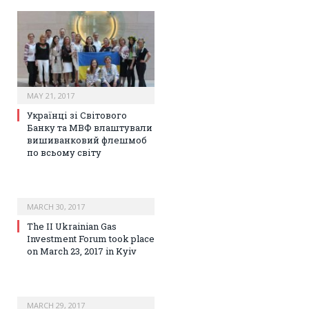
MAY 21, 2017
Українці зі Світового
Банку та МВФ влаштували
вишиванковий флешмоб
по всьому світу
MARCH 30, 2017
The II Ukrainian Gas
Investment Forum took place
on March 23, 2017 in Kyiv
MARCH 29, 2017