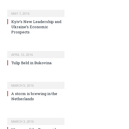
MAY 7, 2016
Kyiv’s New Leadership and
Ukraine’s Economic
Prospects
APRIL 12, 2016
Tulip field in Bukovina
MARCH 9, 2016
A storm is brewing in the
Netherlands
MARCH 3, 2016