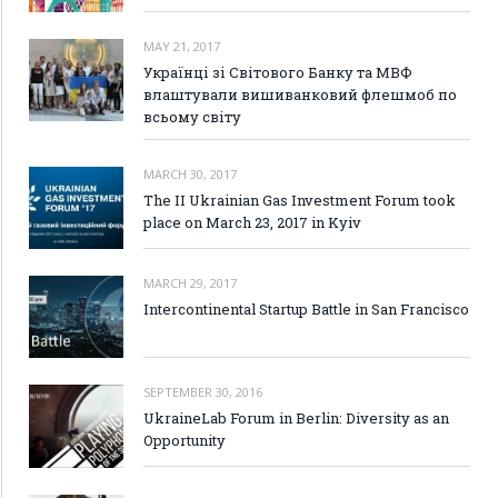
MAY 21, 2017
Українці зі Світового Банку та МВФ
влаштували вишиванковий флешмоб по
всьому світу
MARCH 30, 2017
The II Ukrainian Gas Investment Forum took
place on March 23, 2017 in Kyiv
MARCH 29, 2017
Intercontinental Startup Battle in San Francisco
SEPTEMBER 30, 2016
UkraineLab Forum in Berlin: Diversity as an
Opportunity