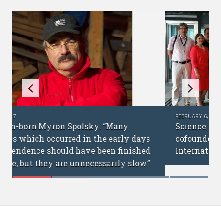
FEBRUARY 6, 2017
Science without borders: interview with
cofounders of the Ukrainian Academic
International Network