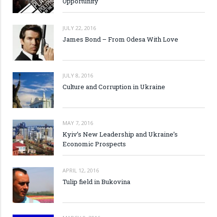
Opportunity
JULY 22, 2016
James Bond – From Odesa With Love
JULY 8, 2016
Culture and Corruption in Ukraine
MAY 7, 2016
Kyiv’s New Leadership and Ukraine’s
Economic Prospects
APRIL 12, 2016
Tulip field in Bukovina