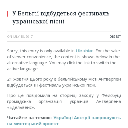
У Бельгії відбудеться фестиваль
української пісні
ON
JULY 18, 2017
DIGEST
Sorry, this entry is only available in
Ukrainian
. For the sake
of viewer convenience, the content is shown below in the
alternative language. You may click the link to switch the
active language.
21 жовтня цього року в бельгійському місті Антверпен
відбудеться III фестиваль української пісні.
Про це повідомила на сторінці заходу у Фейсбуці
громадська організація українців Антверпена
«Едельвейс».
Читайте за темою:
Українці Австрії запрошують
на мистецький проект