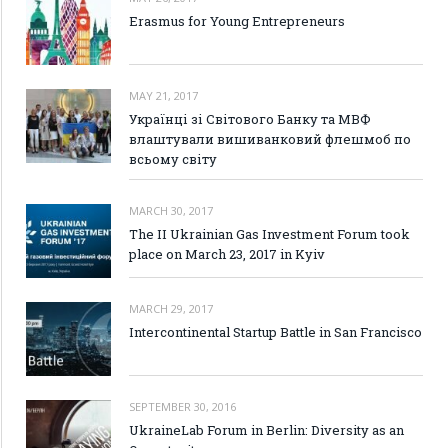
Erasmus for Young Entrepreneurs
MAY 21, 2017
Українці зі Світового Банку та МВФ
влаштували вишиванковий флешмоб по
всьому світу
MARCH 30, 2017
The II Ukrainian Gas Investment Forum took
place on March 23, 2017 in Kyiv
MARCH 29, 2017
Intercontinental Startup Battle in San Francisco
SEPTEMBER 30, 2016
UkraineLab Forum in Berlin: Diversity as an