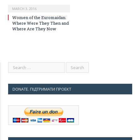
MARCH 3, 2016
Women of the Euromaidan:
Where Were They Then and
Where Are They Now
DONATE. ПІДТРИМАТИ ПРОЕКТ