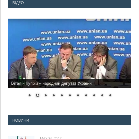
ВІДЕО
Віталій Купрій – народний депутат України
НОВИНИ
MAY 26, 2017