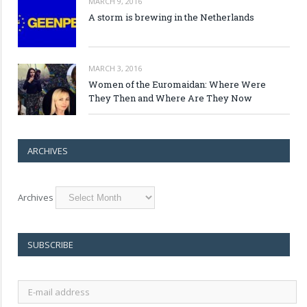
MARCH 9, 2016
A storm is brewing in the Netherlands
MARCH 3, 2016
Women of the Euromaidan: Where Were
They Then and Where Are They Now
ARCHIVES
Archives
SUBSCRIBE
E-
mail