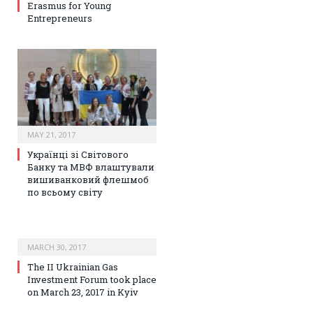
Erasmus for Young
Entrepreneurs
MAY 21, 2017
Українці зі Світового
Банку та МВФ влаштували
вишиванковий флешмоб
по всьому світу
MARCH 30, 2017
The II Ukrainian Gas
Investment Forum took place
on March 23, 2017 in Kyiv