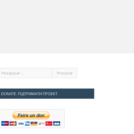
EMBRO 7, 2016
nya Franchuk. Ativista social
DONATE. ПІДТРИМАТИ ПРОЕКТ