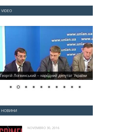
VIDEO
Георгій Логвинський – народний депутат України
НОВИНИ
NOVEMBRO 30, 2016