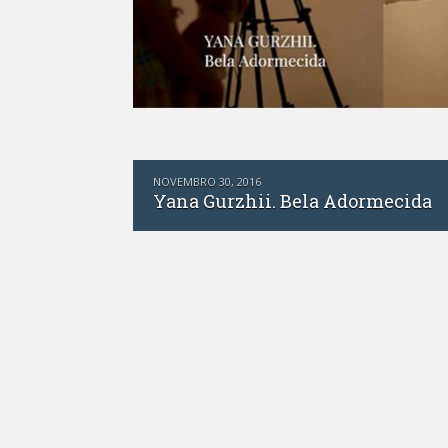
NOVEMBRO 15, 2016
Andriy Ferents. Professor e jog