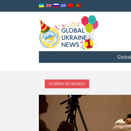
Globa
UCRÂNIA NO MUNDO