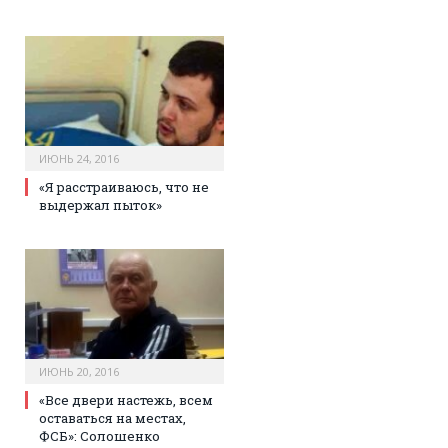
ИЮНЬ 24, 2016
«Я расстраиваюсь, что не
выдержал пыток»
ИЮНЬ 20, 2016
«Все двери настежь, всем
оставаться на местах,
ФСБ»: Солошенко