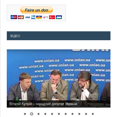
ВІДЕО
Віталій Купрій – народний депутат України