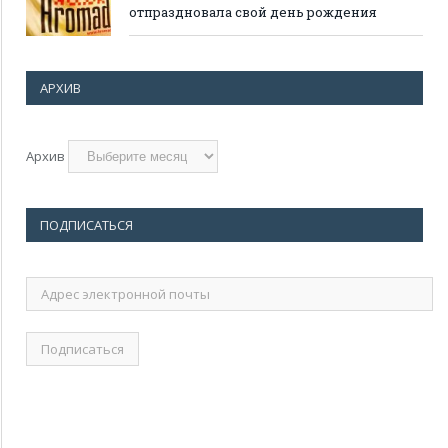
отпраздновала свой день рождения
АРХИВ
Архив
ПОДПИСАТЬСЯ
Адрес
электронной
почты