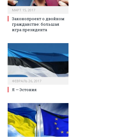
МАРТ 15, 2017
Законопроект о двойном
гражданстве: большая
игра президента
ФЕВРАЛЬ 26, 2017
Я — Эстония