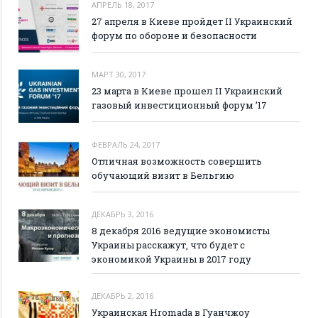
АПРЕЛЬ 18, 2017
27 апреля в Киеве пройдет II Украинский
форум по обороне и безопасности
МАРТ 30, 2017
23 марта в Киеве прошел II Украинский
газовый инвестиционный форум ’17
ФЕВРАЛЬ 24, 2017
Отличная возможность совершить
обучающий визит в Бельгию
ДЕКАБРЬ 3, 2016
8 декабря 2016 ведущие экономисты
Украины расскажут, что будет с
экономикой Украины в 2017 году
ДЕКАБРЬ 2, 2016
Украинская Hromada в Гуанчжоу