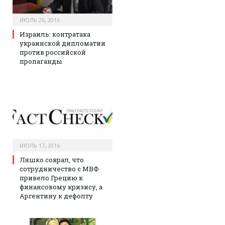
ИЮЛЬ 26, 2016
Израиль: контратака
украинской дипломатии
против российской
пропаганды
ИЮЛЬ 17, 2016
Ляшко соврал, что
сотрудничество с МВФ
привело Грецию к
финансовому кризису, а
Аргентину к дефолту