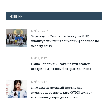
НОВИНИ
МАЙ 21, 2017
Українці зі Світового Банку та МВФ
влаштували вишиванковий флешмоб по
всьому світу
МАЙ 6, 2017
Саша Боровик: «Саакашвили станет
апатридом, лицом без гражданства»
МАЙ 5, 2017
III Международный фестиваль
культурного наследия «ЭТНО-хутор»
открывает двери для гостей