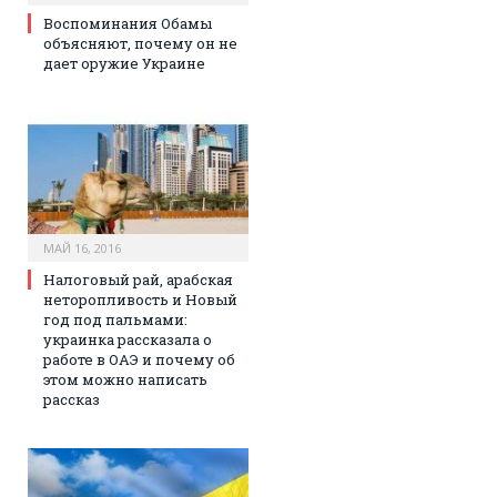
Воспоминания Обамы
объясняют, почему он не
дает оружие Украине
МАЙ 16, 2016
Налоговый рай, арабская
неторопливость и Новый
год под пальмами:
украинка рассказала о
работе в ОАЭ и почему об
этом можно написать
рассказ