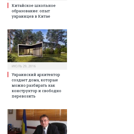
Китайское школьное
образование: опыт
украинцев в Китае
ИЮЛЬ 29, 2016
Украинский архитектор
создает дома, которые
можно разбирать как
конструктор и свободно
перевозить