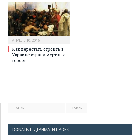
АПРЕЛЬ 10, 2016
Как перестать строить в
Украине страну мёртвых
героев
DONATE. ПІДТРИМАТИ ПРОЕКТ