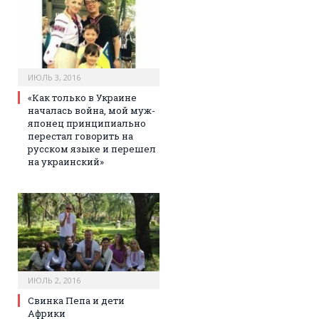
ИЮЛЬ 3, 2016
«Как только в Украине
началась война, мой муж-
японец принципиально
перестал говорить на
русском языке и перешел
на украинский»
ИЮЛЬ 2, 2016
Свинка Пепа и дети
Африки