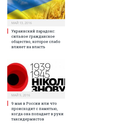
МАЙ 13, 2016
Украинский парадокс:
сильное гражданское
общество, которое слабо
влияет на власть
МАЙ 9, 2016
9 мая в России или что
происходит с памятью,
когда она попадает в руки
таксидермистов