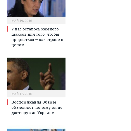
МАЙ 19, 2016
У нас осталось немного
шансов для того, чтобы
прорваться — как стране в
целом
МАЙ 16, 2016
Воспоминания Обамы
объясняют, почему он не
дает оружие Украине