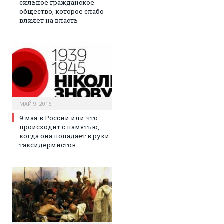
сильное гражданское
общество, которое слабо
влияет на власть
МАЙ 9, 2016
9 мая в России или что
происходит с памятью,
когда она попадает в руки
таксидермистов