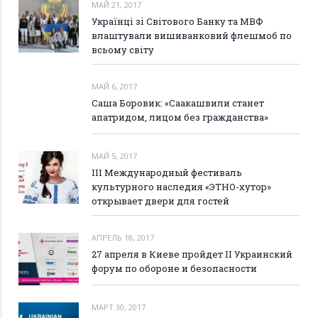
МАЙ 21, 2017
Українці зі Світового Банку та МВФ
влаштували вишиванковий флешмоб по
всьому світу
МАЙ 6, 2017
Саша Боровик: «Саакашвили станет
апатридом, лицом без гражданства»
МАЙ 5, 2017
III Международный фестиваль
культурного наследия «ЭТНО-хутор»
открывает двери для гостей
АПРЕЛЬ 18, 2017
27 апреля в Киеве пройдет II Украинский
форум по обороне и безопасности
МАРТ 30, 2017