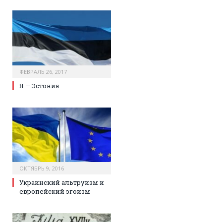
ФЕВРАЛЬ 26, 2017
Я — Эстония
ОКТЯБРЬ 9, 2016
Украинский альтруизм и
европейский эгоизм