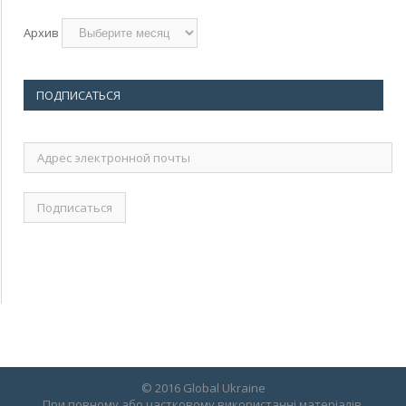
Архив
ПОДПИСАТЬСЯ
Адрес
электронной
почты
© 2016 Global Ukraine
При повному або частковому використанні матеріалів,