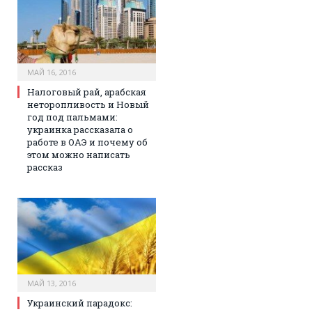
МАЙ 16, 2016
Налоговый рай, арабская
неторопливость и Новый
год под пальмами:
украинка рассказала о
работе в ОАЭ и почему об
этом можно написать
рассказ
МАЙ 13, 2016
Украинский парадокс: