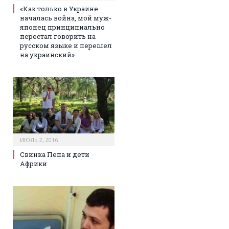
«Как только в Украине
началась война, мой муж-
японец принципиально
перестал говорить на
русском языке и перешел
на украинский»
ИЮЛЬ 2, 2016
Свинка Пепа и дети
Африки