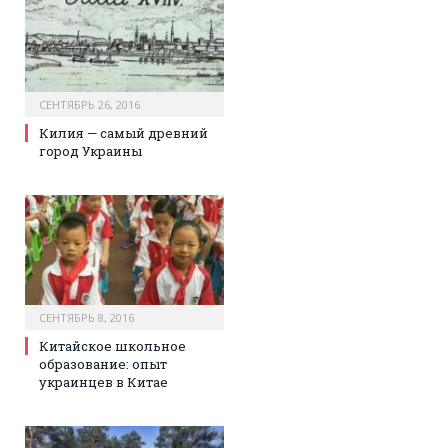
СЕНТЯБРЬ 26, 2016
Килия — самый древний
город Украины
СЕНТЯБРЬ 8, 2016
Китайское школьное
образование: опыт
украинцев в Китае