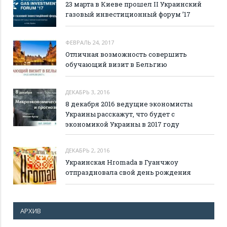
23 марта в Киеве прошел II Украинский
газовый инвестиционный форум ’17
ФЕВРАЛЬ 24, 2017
Отличная возможность совершить
обучающий визит в Бельгию
ДЕКАБРЬ 3, 2016
8 декабря 2016 ведущие экономисты
Украины расскажут, что будет с
экономикой Украины в 2017 году
ДЕКАБРЬ 2, 2016
Украинская Hromada в Гуанчжоу
отпраздновала свой день рождения
АРХИВ