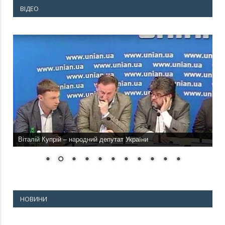
ВІДЕО
Віталій Купрій – народний депутат України
НОВИНИ