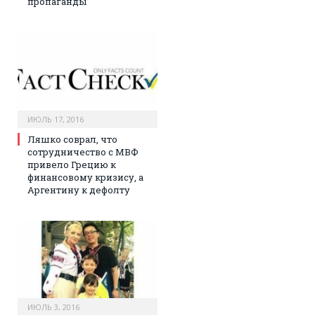
пропаганды
ИЮЛЬ 17, 2016
Ляшко соврал, что
сотрудничество с МВФ
привело Грецию к
финансовому кризису, а
Аргентину к дефолту
ИЮЛЬ 3, 2016