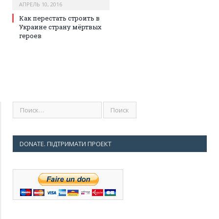
АПРЕЛЬ 10, 2016
Как перестать строить в
Украине страну мёртвых
героев
DONATE. ПІДТРИМАТИ ПРОЕКТ