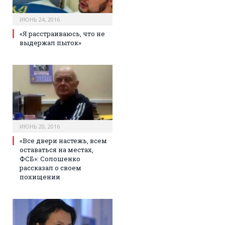
ИЮНЬ 24, 2016
«Я расстраиваюсь, что не
выдержал пыток»
ИЮНЬ 20, 2016
«Все двери настежь, всем
оставаться на местах,
ФСБ»: Солошенко
рассказал о своем
похищении