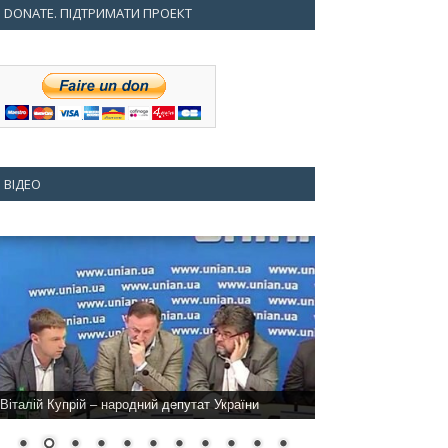
DONATE. ПІДТРИМАТИ ПРОЕКТ
ВІДЕО
Віталій Купрій – народний депутат України