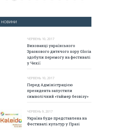
НОВИНИ
ЧЕРВЕНЬ 10, 2017
Вихованці українського
Зразкового дитячого хору Gloria
здобули перемогу на фестивалі
у Чехії
ЧЕРВЕНЬ 10, 2017
Перед Адміністрацією
президента запустили
символічний «таймер безвізу»
ЧЕРВЕНЬ 9, 2017
Україна буде представлена на
Фестивалі культур у Празі