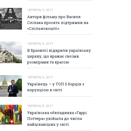
ЧЕРВЕНЬ 9, 2017
Автори фільму про Василя
Сліпака просять підтримки на
«Спільнокошті»
ЧЕРВЕНЬ 9, 2017
В Бразилії відкрили українську
церкву, що вражає своїми
розмірами та красою
ЧЕРВЕНЬ 9, 2017
Українець — у ТОП 5 борців з
корупцією в світі
ЧЕРВЕНЬ 8, 2017
Українська обкладинка «Гаррі
Поттера» увійшла до числа
найцікавіших у світі