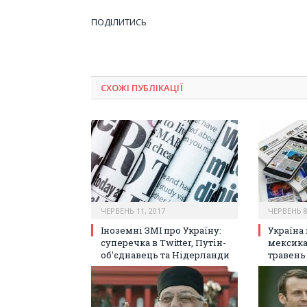
ПОДІЛИТИСЬ
СХОЖІ ПУБЛІКАЦІЇ
ЧЕРВЕНЬ 11, 2017
ЧЕРВЕНЬ 8
Іноземні ЗМІ про Україну:
Україна 
суперечка в Twitter, Путін-
мексика
об’єднавець та Нідерланди
травень 