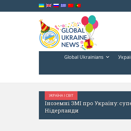
Global Ukrainians
Украї
МЕКСИКА
єднавець та