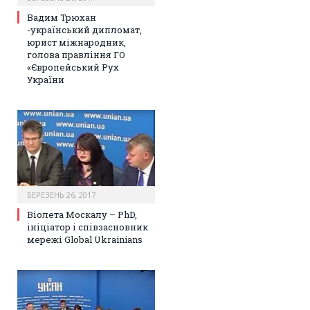
Вадим Трюхан
-український дипломат,
юрист міжнародник,
голова правління ГО
«Європейський Рух
України
БЕРЕЗЕНЬ 26, 2017
Віолета Москалу – PhD,
ініціатор і співзасновник
мережі Global Ukrainians