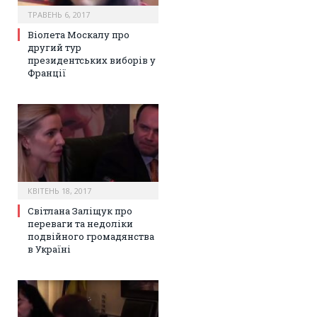
ТРАВЕНЬ 6, 2017
Віолета Москалу про
другий тур
президентських виборів у
Франції
КВІТЕНЬ 18, 2017
Світлана Заліщук про
переваги та недоліки
подвійного громадянства
в Україні