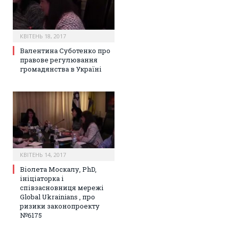
КВІТЕНЬ 18, 2017
Валентина Суботенко про
правове регулювання
громадянства в Україні
КВІТЕНЬ 14, 2017
Віолета Москалу, PhD,
ініціаторка і
співзасновниця мережі
Global Ukrainians , про
ризики законопроекту
№6175