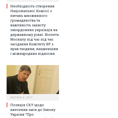
Необхідність створення
Національної Комісії з
питань множинного
громадянства та
важливість захисту
закордонних українців на
державному рівні. Віолета
Москалу під час під час
засідання Комітету ВР з
прав людини, нацменшин
і міжнародних відносин.
КВІТЕНЬ 8, 2017
Позиція СКУ щодо
внесення змін до Закону
України “Про