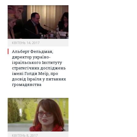
КВІТЕНЬ 14, 2017
Альберт Фельдман,
директор україно-
ізраїльського Інституту
стратегічних досліджень
імені Голди Меїр, про
досвід Ізраїля у питаннях
громадянства
КВІТЕНЬ 8, 2017