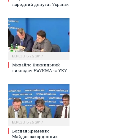
народний депутат України
БЕРЕЗЕНЬ 26, 2017
Михайло Винницький –
викладач НаУКМА та УКУ
БЕРЕЗЕНЬ 26, 2017
Богдан Яременко –
Майдан закордонних