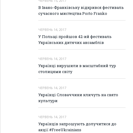
ЧЕРВЕНЬ 15, 2017
В Івано-Франківську відкрився фестиваль
сучасного мистецтва Porto Frankо
ЧЕРВЕНЬ 14, 2017
У Польщі пройшов 42-ий фестиваль
Українських дитячих ансамблів
ЧЕРВЕНЬ 14, 2017
Українці вирушили в масштабний тур
столицями світу
ЧЕРВЕНЬ 14, 2017
Українці Словаччини кличуть на свято
культури
ЧЕРВЕНЬ 14, 2017
Українців запрошують долучитися до
акції #FreeUkrainians