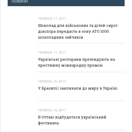
НОВИНИ
ЧЕРВЕНЬ 17, 2017
Шоколад для військових та дітей-сиріт:
діаспора передасть в зону АТО 1000
шоколадних зайчиків
ЧЕРВЕНЬ 17, 2017
Українські ресторани претендують на
престижну міжнародну премію
ЧЕРВЕНЬ 16, 2017
У Бразилії закликали до миру в Україні
ЧЕРВЕНЬ 16, 2017
В Оттаві відбудеться український
фестиваль