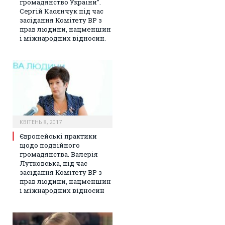
громадянство України”.
Сергій Касянчук під час
засідання Комітету ВР з
прав людини, нацменшин
і міжнародних відносин.
КВІТЕНЬ 8, 2017
Європейські практики
щодо подвійного
громадянства. Валерія
Лутковська, під час
засідання Комітету ВР з
прав людини, нацменшин
і міжнародних відносин