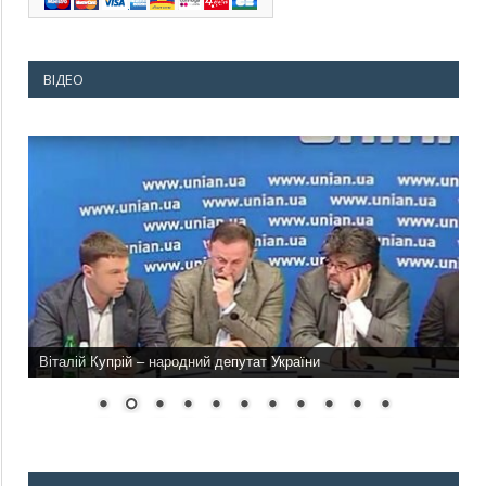
ВІДЕО
Віталій Купрій – народний депутат України