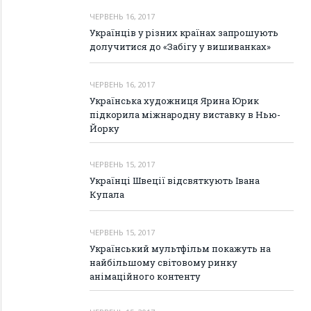
ЧЕРВЕНЬ 16, 2017
Українців у різних країнах запрошують
долучитися до «Забігу у вишиванках»
ЧЕРВЕНЬ 16, 2017
Українська художниця Ярина Юрик
підкорила міжнародну виставку в Нью-
Йорку
ЧЕРВЕНЬ 15, 2017
Українці Швеції відсвяткують Івана
Купала
ЧЕРВЕНЬ 15, 2017
Український мультфільм покажуть на
найбільшому світовому ринку
анімаційного контенту