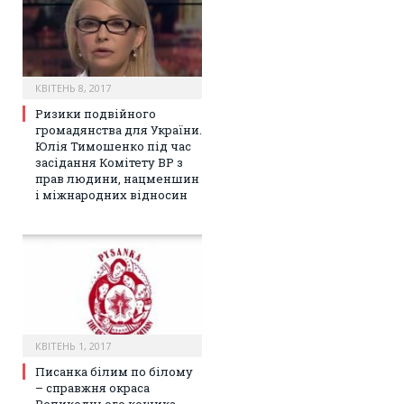
КВІТЕНЬ 8, 2017
Ризики подвійного
громадянства для України.
Юлія Тимошенко під час
засідання Комітету ВР з
прав людини, нацменшин
і міжнародних відносин
КВІТЕНЬ 1, 2017
Писанка білим по білому
– справжня окраса
Великоднього кошика