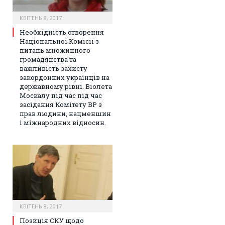
КВІТЕНЬ 8, 2017
Необхідність створення
Національної Комісії з
питань множинного
громадянства та
важливість захисту
закордонних українців на
державному рівні. Віолета
Москалу під час під час
засідання Комітету ВР з
прав людини, нацменшин
і міжнародних відносин.
КВІТЕНЬ 8, 2017
Позиція СКУ щодо