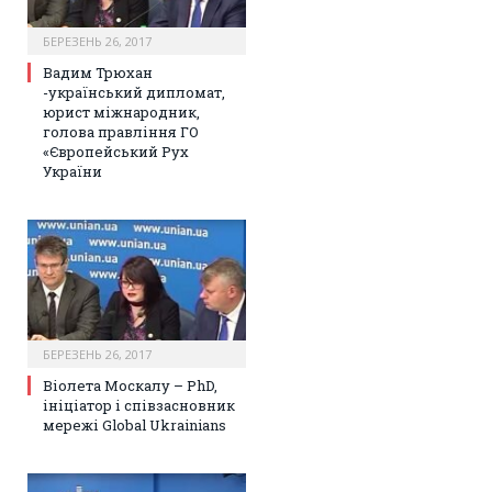
БЕРЕЗЕНЬ 26, 2017
Вадим Трюхан
-український дипломат,
юрист міжнародник,
голова правління ГО
«Європейський Рух
України
БЕРЕЗЕНЬ 26, 2017
Віолета Москалу – PhD,
ініціатор і співзасновник
мережі Global Ukrainians