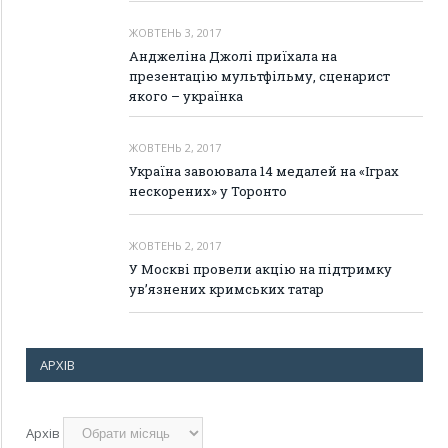
ЖОВТЕНЬ 3, 2017
Анджеліна Джолі приїхала на
презентацію мультфільму, сценарист
якого – українка
ЖОВТЕНЬ 2, 2017
Україна завоювала 14 медалей на «Іграх
нескорених» у Торонто
ЖОВТЕНЬ 2, 2017
У Москві провели акцію на підтримку
ув’язнених кримських татар
АРХІВ
Архів