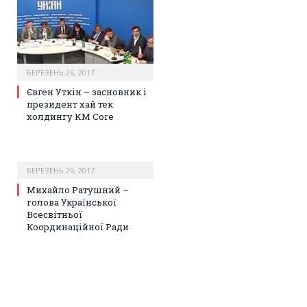
БЕРЕЗЕНЬ 26, 2017
Євген Уткін – засновник і
президент хай тек
холдингу KM Core
БЕРЕЗЕНЬ 26, 2017
Михайло Ратушний –
голова Української
Всесвітньої
Координаційної Ради