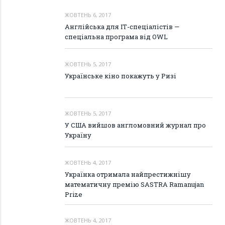
ЖОВТЕНЬ 6, 2017
Англійська для ІТ-спеціалістів —
спеціальна програма від OWL
ЖОВТЕНЬ 5, 2017
Українське кіно покажуть у Ризі
ЖОВТЕНЬ 5, 2017
У США вийшов англомовний журнал про
Україну
ЖОВТЕНЬ 4, 2017
Українка отримала найпрестижнішу
математичну премію SASTRA Ramanujan
Prize
ЖОВТЕНЬ 4, 2017