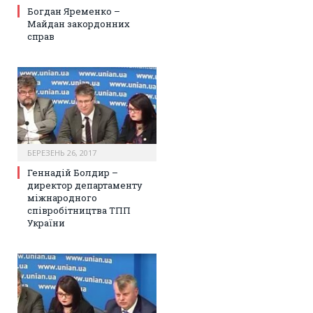
Богдан Яременко –
Майдан закордонних
справ
БЕРЕЗЕНЬ 26, 2017
Геннадій Болдир –
директор департаменту
міжнародного
співробітництва ТПП
України