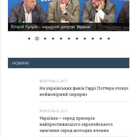
Віталій Купрій – народний депутат України
НОВИНИ
ЖОВТЕНЬ 6, 2017
На українських фанів Гаррі Поттера очікує
неймовірний сюрприз
ЖОВТЕНЬ 6, 2017
Українка — серед призерів
найпрестижнішого європейського
змагання серед молодих вчених