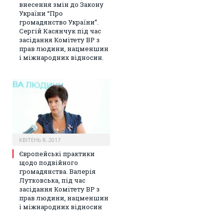
внесення змін до Закону
України “Про
громадянство України”.
Сергій Касянчук під час
засідання Комітету ВР з
прав людини, нацменшин
і міжнародних відносин.
КВІТЕНЬ 8, 2017
Європейські практики
щодо подвійного
громадянства. Валерія
Лутковська, під час
засідання Комітету ВР з
прав людини, нацменшин
і міжнародних відносин