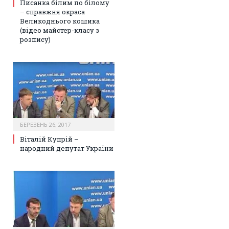
Писанка білим по білому
– справжня окраса
Великоднього кошика
(відео майстер-класу з
розпису)
БЕРЕЗЕНЬ 26, 2017
Віталій Купрій –
народний депутат України