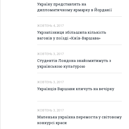
Україну представлять на
дипломатичному ярмарку в Йорданії
ЖОВТЕНЬ 4, 2017
Укрзалізниця збільшила кількість
вагонів у поїзді «Київ-Варшава»
ЖОВТЕНЬ 3, 2017
Студентів Лондона знайомитимуть з
українською культурою
ЖОВТЕНЬ 3, 2017
Українців Варшави кличуть на вечірку
ЖОВТЕНЬ 3, 2017
Маленька українка перемогла у світовому
конкурсі краси