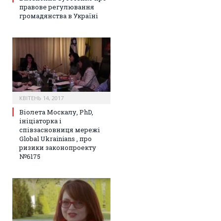
правове регулювання
громадянства в Україні
КВІТЕНЬ 14, 2017
Віолета Москалу, PhD,
ініціаторка і
співзасновниця мережі
Global Ukrainians , про
ризики законопроекту
№6175