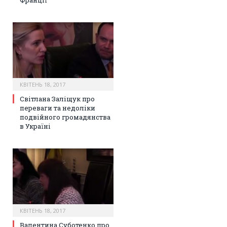
КВІТЕНЬ 18, 2017
Світлана Заліщук про
переваги та недоліки
подвійного громадянства
в Україні
КВІТЕНЬ 18, 2017
Валентина Суботенко про