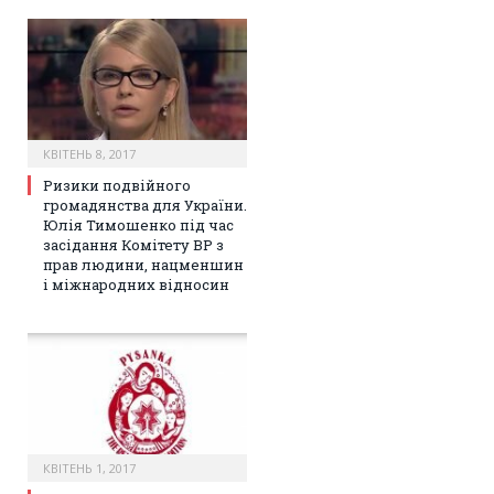
КВІТЕНЬ 8, 2017
Ризики подвійного
громадянства для України.
Юлія Тимошенко під час
засідання Комітету ВР з
прав людини, нацменшин
і міжнародних відносин
КВІТЕНЬ 1, 2017