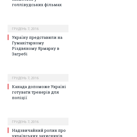
голлівудських фільмах
ГРУДЕНЬ 7, 2016
Україну представили на
Гуманітарному
Різдвяному Ярмарку в
Загребі
ГРУДЕНЬ 7, 2016
Канада допоможе Україні
готувати тренерів для
поліції
ГРУДЕНЬ 7, 2016
Надзвичайний ролик про
українських захисників