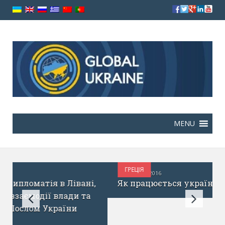
ГРЕЦІЯ
ГРУДЕНЬ 8, 2016
,
Як працюється українцям в Греції?