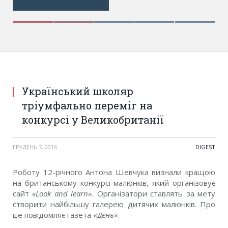
Український школяр
тріумфально переміг на
конкурсі у Великобританії
ГРУДЕНЬ 7, 2016
DIGEST
Роботу 12-річного Антона Шевчука визнали кращою
на британському конкурсі малюнків, який організовує
сайт
«Look and learn
». Організатори ставлять за мету
створити найбільшу галерею дитячих малюнків. Про
це повідомляє газета «
День
».