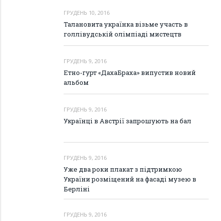
ГРУДЕНЬ 10, 2016
Талановита українка візьме участь в
голлівудській олімпіаді мистецтв
ГРУДЕНЬ 9, 2016
Етно-гурт «ДахаБраха» випустив новий
альбом
ГРУДЕНЬ 9, 2016
Українці в Австрії запрошують на бал
ГРУДЕНЬ 9, 2016
Уже два роки плакат з підтримкою
України розміщений на фасаді музею в
Берліні
ГРУДЕНЬ 9, 2016