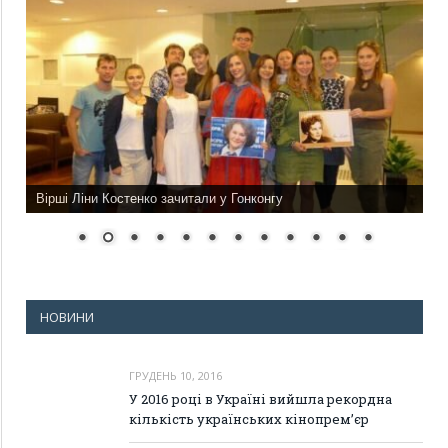
Вірші Ліни Костенко зачитали у Гонконгу
НОВИНИ
ГРУДЕНЬ 10, 2016
У 2016 році в Україні вийшла рекордна
кількість українських кінопрем’єр