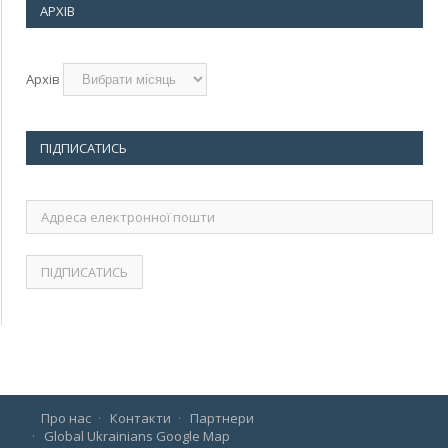
АРХІВ
Архів
ПІДПИСАТИСЬ
Адреса
електронної
пошти
Про нас
Контакти
Партнери
Global Ukrainians Google Map