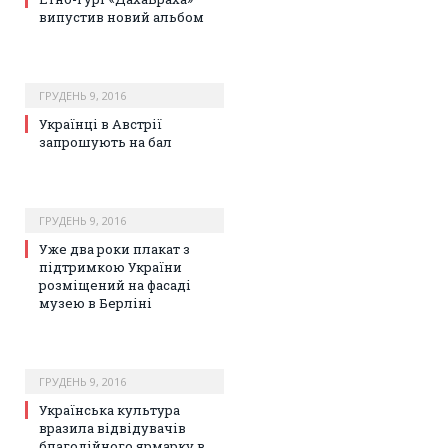
випустив новий альбом
ГРУДЕНЬ 9, 2016
Українці в Австрії
запрошують на бал
ГРУДЕНЬ 9, 2016
Уже два роки плакат з
підтримкою України
розміщений на фасаді
музею в Берліні
ГРУДЕНЬ 9, 2016
Українська культура
вразила відвідувачів
благодійного ярмарку в