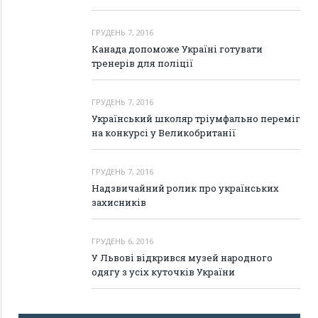
ГРУДЕНЬ 7, 2016
Канада допоможе Україні готувати
тренерів для поліції
ГРУДЕНЬ 7, 2016
Український школяр тріумфально переміг
на конкурсі у Великобританії
ГРУДЕНЬ 7, 2016
Надзвичайний ролик про українських
захисників
ГРУДЕНЬ 6, 2016
У Львові відкрився музей народного
одягу з усіх куточків України