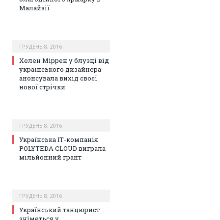
Малайзії
ГРУДЕНЬ 8, 2016
Хелен Міррен у блузці від
українського дизайнера
анонсувала вихід своєї
нової стрічки
ГРУДЕНЬ 8, 2016
Українська ІТ-компанія
POLYTEDA CLOUD виграла
мільйонний грант
ГРУДЕНЬ 8, 2016
Український танцюрист
зніметься у