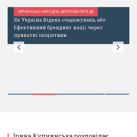
УКРАЇНСЬКА НАРОДНА ДИПЛОМАТІЯ В ДІЇ
ЧЕРВЕНЬ 14, 2017
Як Україна Відень очаровувала, або
Ефективний брендинг нації через
приватні ініціативи
Ірина Купчинська розповідає про проект “ОКО”
Ірина Купчинська розповідає