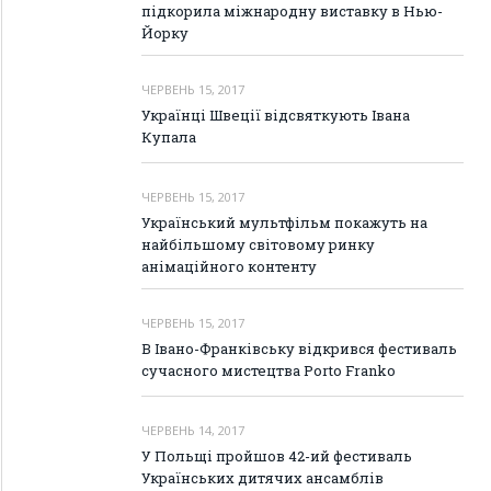
підкорила міжнародну виставку в Нью-
Йорку
ЧЕРВЕНЬ 15, 2017
Українці Швеції відсвяткують Івана
Купала
ЧЕРВЕНЬ 15, 2017
Український мультфільм покажуть на
найбільшому світовому ринку
анімаційного контенту
ЧЕРВЕНЬ 15, 2017
В Івано-Франківську відкрився фестиваль
сучасного мистецтва Porto Frankо
ЧЕРВЕНЬ 14, 2017
У Польщі пройшов 42-ий фестиваль
Українських дитячих ансамблів