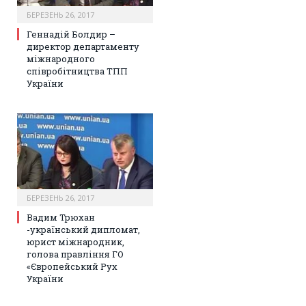
БЕРЕЗЕНЬ 26, 2017
Геннадій Болдир –
директор департаменту
міжнародного
співробітництва ТПП
України
БЕРЕЗЕНЬ 26, 2017
Вадим Трюхан
-український дипломат,
юрист міжнародник,
голова правління ГО
«Європейський Рух
України