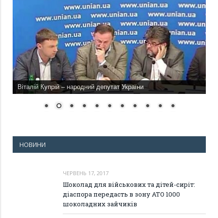
Віталій Купрій – народний депутат України
НОВИНИ
ЧЕРВЕНЬ 17, 2017
Шоколад для військових та дітей-сиріт:
діаспора передасть в зону АТО 1000
шоколадних зайчиків