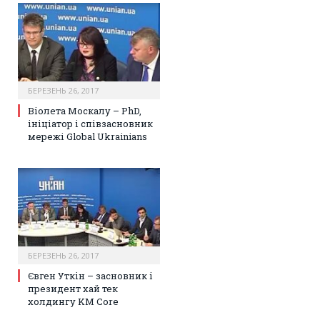
БЕРЕЗЕНЬ 26, 2017
Віолета Москалу – PhD,
ініціатор і співзасновник
мережі Global Ukrainians
БЕРЕЗЕНЬ 26, 2017
Євген Уткін – засновник і
президент хай тек
холдингу KM Core