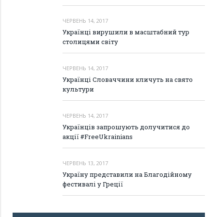
ЧЕРВЕНЬ 14, 2017
Українці вирушили в масштабний тур
столицями світу
ЧЕРВЕНЬ 14, 2017
Українці Словаччини кличуть на свято
культури
ЧЕРВЕНЬ 14, 2017
Українців запрошують долучитися до
акції #FreeUkrainians
ЧЕРВЕНЬ 13, 2017
Україну представили на Благодійному
фестивалі у Греції