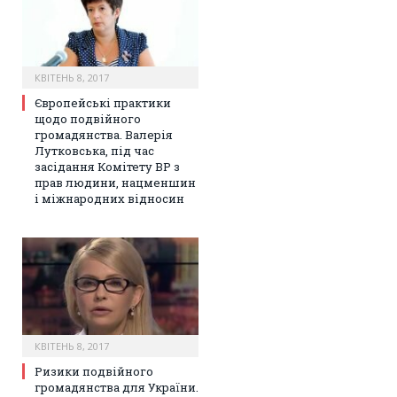
КВІТЕНЬ 8, 2017
Європейські практики
щодо подвійного
громадянства. Валерія
Лутковська, під час
засідання Комітету ВР з
прав людини, нацменшин
і міжнародних відносин
КВІТЕНЬ 8, 2017
Ризики подвійного
громадянства для України.