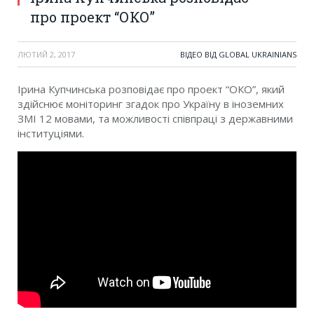
про проект “ОКО”
ЛЮТИЙ 2, 2017
ВІДЕО ВІД GLOBAL UKRAINIANS
Ірина Купчинська розповідає про проект “ОКО”, який
здійснює моніторинг згадок про Україну в іноземних
ЗМІ 12 мовами, та
можливості співпраці з державними
інституціями.