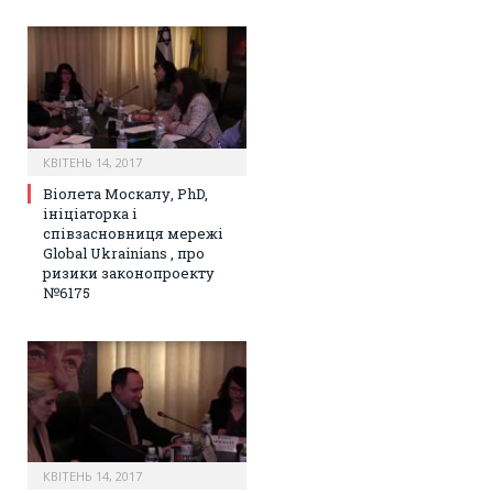
КВІТЕНЬ 14, 2017
Віолета Москалу, PhD,
ініціаторка і
співзасновниця мережі
Global Ukrainians , про
ризики законопроекту
№6175
КВІТЕНЬ 14, 2017