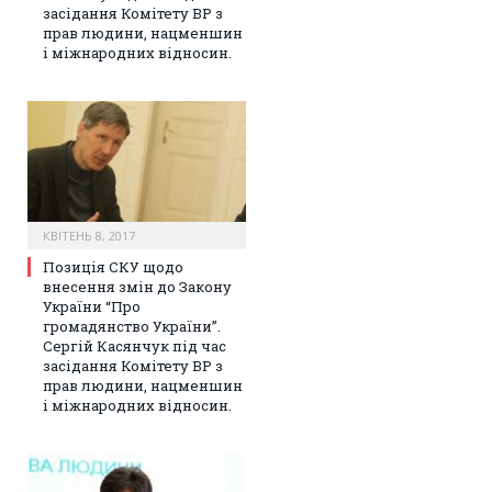
засідання Комітету ВР з
прав людини, нацменшин
і міжнародних відносин.
КВІТЕНЬ 8, 2017
Позиція СКУ щодо
внесення змін до Закону
України “Про
громадянство України”.
Сергій Касянчук під час
засідання Комітету ВР з
прав людини, нацменшин
і міжнародних відносин.