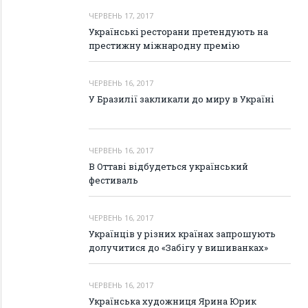
ЧЕРВЕНЬ 17, 2017
Українські ресторани претендують на
престижну міжнародну премію
ЧЕРВЕНЬ 16, 2017
У Бразилії закликали до миру в Україні
ЧЕРВЕНЬ 16, 2017
В Оттаві відбудеться український
фестиваль
ЧЕРВЕНЬ 16, 2017
Українців у різних країнах запрошують
долучитися до «Забігу у вишиванках»
ЧЕРВЕНЬ 16, 2017
Українська художниця Ярина Юрик