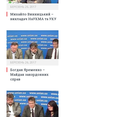
БЕРЕЗЕНЬ 26, 2017
Михайло Винницький –
викладач НаУКМА та УКУ
БЕРЕЗЕНЬ 26, 2017
Богдан Яременко –
Майдан закордонних
справ