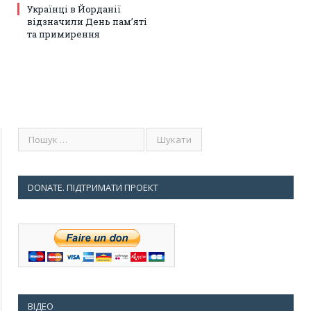
Українці в Йорданії
відзначили День пам’яті
та примирення
DONATE. ПІДТРИМАТИ ПРОЕКТ
ВІДЕО