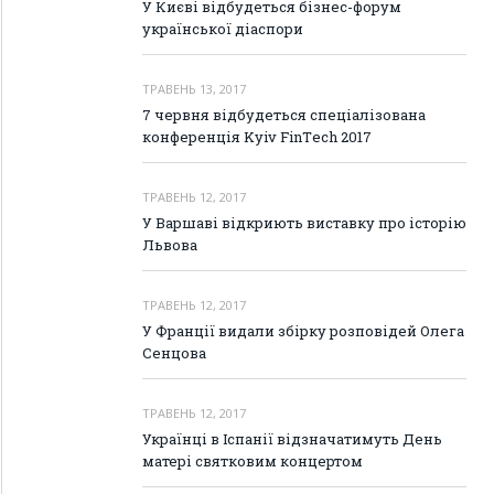
У Києві відбудеться бізнес-форум
української діаспори
ТРАВЕНЬ 13, 2017
7 червня відбудеться спеціалізована
конференція Kyiv FinТech 2017
ТРАВЕНЬ 12, 2017
У Варшаві відкриють виставку про історію
Львова
ТРАВЕНЬ 12, 2017
У Франції видали збірку розповідей Олега
Сенцова
ТРАВЕНЬ 12, 2017
Українці в Іспанії відзначатимуть День
матері святковим концертом