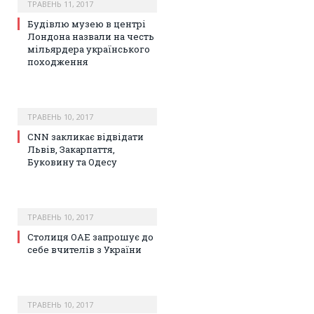
ТРАВЕНЬ 11, 2017
Будівлю музею в центрі
Лондона назвали на честь
мільярдера українського
походження
ТРАВЕНЬ 10, 2017
СNN закликає відвідати
Львів, Закарпаття,
Буковину та Одесу
ТРАВЕНЬ 10, 2017
Столиця ОАЕ запрошує до
себе вчителів з України
ТРАВЕНЬ 10, 2017