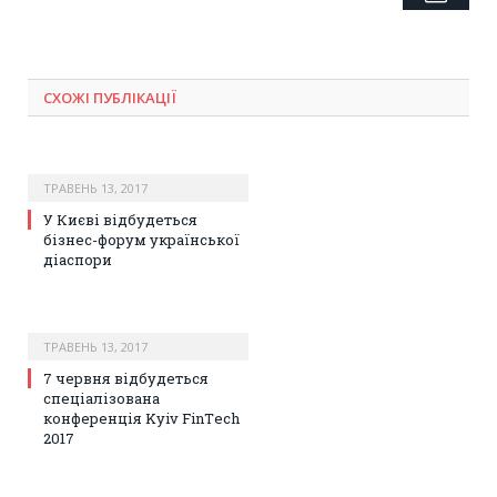
СХОЖІ ПУБЛІКАЦІЇ
ТРАВЕНЬ 13, 2017
У Києві відбудеться
бізнес-форум української
діаспори
ТРАВЕНЬ 13, 2017
7 червня відбудеться
спеціалізована
конференція Kyiv FinТech
2017