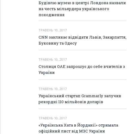
Будівлю музею в центрі Лондона назвали
на честь мільярдера українського
походження
ТРАВЕНЬ 10, 2017
СNN закликає відвідати Львів, Закарпаття,
Буковину та Одесу
ТРАВЕНЬ 10, 2017
Столиця ОАЕ запрошує до себе вчителів з
України
ТРАВЕНЬ 10, 2017
Український стартап Grammarly залучив
рекордні 110 мільйонів доларів
ТРАВЕНЬ 10, 2017
«Українська Хата в Йорданії» отримала
офіційний лист від МЗС України