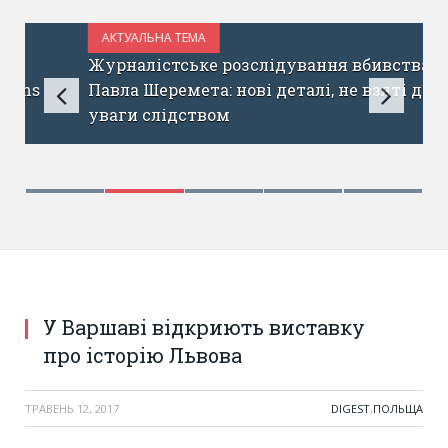
АКТУАЛЬНА ТЕМА
ТРАВЕНЬ 13, 2017
Журналістське розслідування вбивства
Павла Шеремета: нові деталі, не взяті до
уваги слідством
У Варшаві відкриють виставку
про історію Львова
ТРАВЕНЬ 12, 2017
DIGEST
,
ПОЛЬЩА