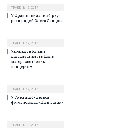
ТРАВЕНЬ 12, 2017
У Франції видали збірку
розповідей Олега Сенцова
ТРАВЕНЬ 12, 2017
Українці в Іспанії
відзначатимуть День
матері святковим
концертом
ТРАВЕНЬ 12, 2017
У Римі відбудеться
фотовиставка «Діти війни»
ТРАВЕНЬ 11, 2017