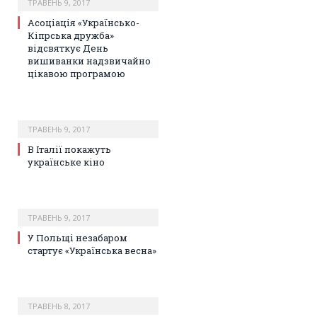
ТРАВЕНЬ 9, 2017
Асоціація «Українсько-
Кіпрська дружба»
відсвяткує День
вишиванки надзвичайно
цікавою програмою
ТРАВЕНЬ 9, 2017
В Італії покажуть
українське кіно
ТРАВЕНЬ 9, 2017
У Польщі незабаром
стартує «Українська весна»
ТРАВЕНЬ 8, 2017