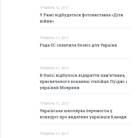
ТРАВЕНЬ 12, 2017
У Римі відбудеться фотовиставка «Діти
війни»
ТРАВЕНЬ 11, 2017
Рада ЄС схвалила безвіз для України
ТРАВЕНЬ 11, 2017
В Італії відбулося відкриття пам’ятника,
присвяченого коханню італійця Луїджі і
українки Мокрини
ТРАВЕНЬ 11, 2017
Українська школярка перемогла у
конкурсі про видатних українців Канади
ТРАВЕНЬ 11, 2017