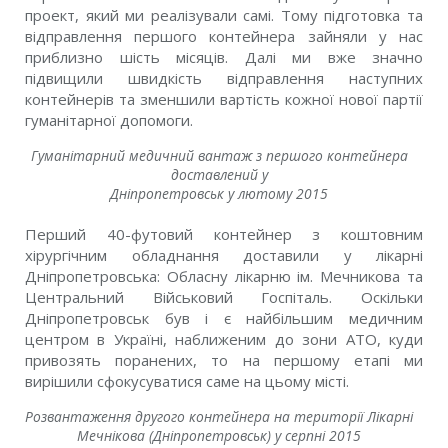
проект, який ми реалізували самі. Тому підготовка та
відправлення першого контейнера зайняли у нас
приблизно шість місяців. Далі ми вже значно
підвищили швидкість відправлення наступних
контейнерів та зменшили вартість кожної нової партії
гуманітарної допомоги.
Гуманітарний медичний вантаж з першого контейнера
доставлений у
Дніпропетровськ у лютому 2015
Перший 40-футовий контейнер з коштовним
хірургічним обладнання доставили у лікарні
Дніпропетровська: Обласну лікарню ім. Мечникова та
Центральний Військовий Госпіталь. Оскільки
Дніпропетровськ був і є найбільшим медичним
центром в Україні, наближеним до зони АТО, куди
привозять поранених, то на першому етапі ми
вирішили сфокусуватися саме на цьому місті.
Розвантаження другого контейнера на території Лікарні
Мечнікова (Дніпропетровськ) у серпні 2015