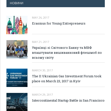
НОВИНИ
MAY 26, 2017
Erasmus for Young Entrepreneurs
MAY 21, 2017
Українці зі Світового Банку та МВФ
влаштували вишиванковий флешмоб по
всьому світу
MARCH 30, 2017
The II Ukrainian Gas Investment Forum took
place on March 23, 2017 in Kyiv
MARCH 29, 2017
Intercontinental Startup Battle in San Francisco