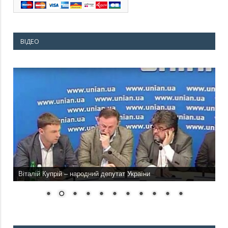
ВІДЕО
Віталій Купрій – народний депутат України