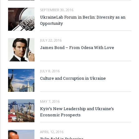
SEPTEMBER 30, 2016
UkraineLab Forum in Berlin: Diversity as an
Opportunity
JULY 22, 2016
James Bond – From Odesa With Love
JULY 8, 2016
Culture and Corruption in Ukraine
MAY 7, 2016
Kyiv’s New Leadership and Ukraine’s
Economic Prospects
APRIL 12, 2016
Tulip field in Bukovina