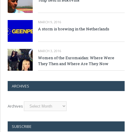
MARCH 9, 2016
A storm is brewing in the Netherlands
MARCH 3, 2016
Women of the Euromaidan: Where Were
They Then and Where Are They Now
ARCHIVES
Archives
SUBSCRIBE