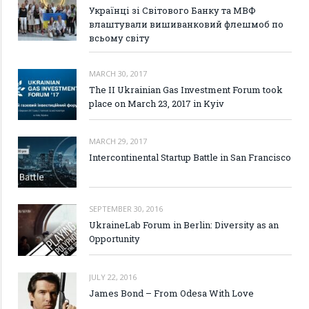
Українці зі Світового Банку та МВФ
влаштували вишиванковий флешмоб по
всьому світу
MARCH 30, 2017
The II Ukrainian Gas Investment Forum took
place on March 23, 2017 in Kyiv
MARCH 29, 2017
Intercontinental Startup Battle in San Francisco
SEPTEMBER 30, 2016
UkraineLab Forum in Berlin: Diversity as an
Opportunity
JULY 22, 2016
James Bond – From Odesa With Love