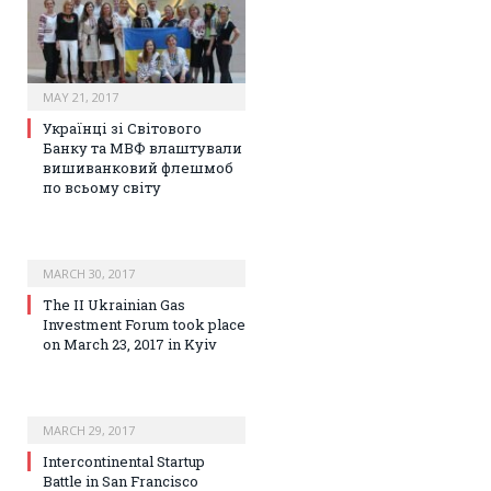
MAY 21, 2017
Українці зі Світового
Банку та МВФ влаштували
вишиванковий флешмоб
по всьому світу
MARCH 30, 2017
The II Ukrainian Gas
Investment Forum took place
on March 23, 2017 in Kyiv
MARCH 29, 2017
Intercontinental Startup
Battle in San Francisco