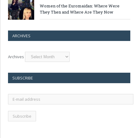
Women of the Euromaidan: Where Were
They Then and Where Are They Now
ARCHIVES
Archives
SUBSCRIBE
E-
mail
address