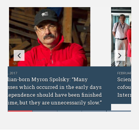
FEBRUARY 6, 2017
Science without borders: interview with
cofounders of the Ukrainian Academic
International Network