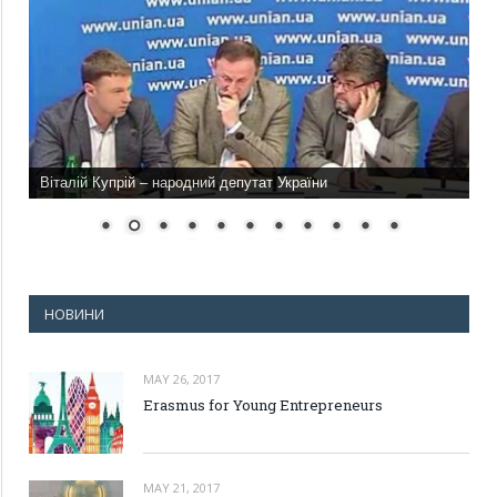
Віталій Купрій – народний депутат України
НОВИНИ
MAY 26, 2017
Erasmus for Young Entrepreneurs
MAY 21, 2017