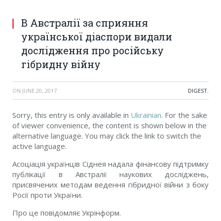
В Австралії за сприяння
української діаспори видали
дослідження про російську
гібридну війну
ON
JUNE 20, 2017
DIGEST
,
Sorry, this entry is only available in
Ukrainian
. For the sake
of viewer convenience, the content is shown below in the
alternative language. You may click the link to switch the
active language.
Асоціація українців Сіднея надала фінансову підтримку
публікації в Австралії наукових досліджень,
присвячених методам ведення гібридної війни з боку
Росії проти України.
Про це повідомляє Укрінформ.