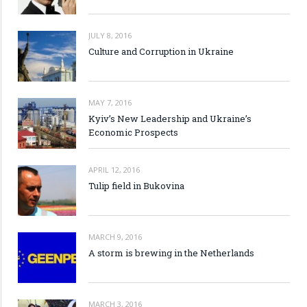
JULY 8, 2016
Culture and Corruption in Ukraine
MAY 7, 2016
Kyiv’s New Leadership and Ukraine’s
Economic Prospects
APRIL 12, 2016
Tulip field in Bukovina
MARCH 9, 2016
A storm is brewing in the Netherlands
MARCH 3, 2016