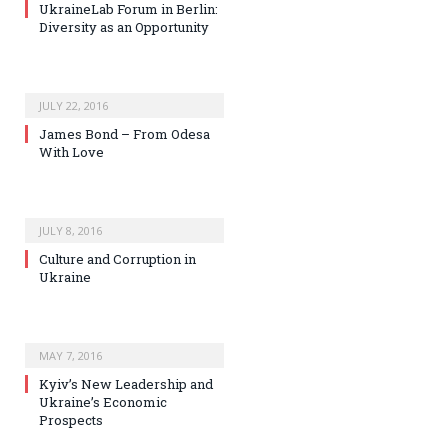
UkraineLab Forum in Berlin:
Diversity as an Opportunity
JULY 22, 2016
James Bond – From Odesa
With Love
JULY 8, 2016
Culture and Corruption in
Ukraine
MAY 7, 2016
Kyiv’s New Leadership and
Ukraine’s Economic
Prospects