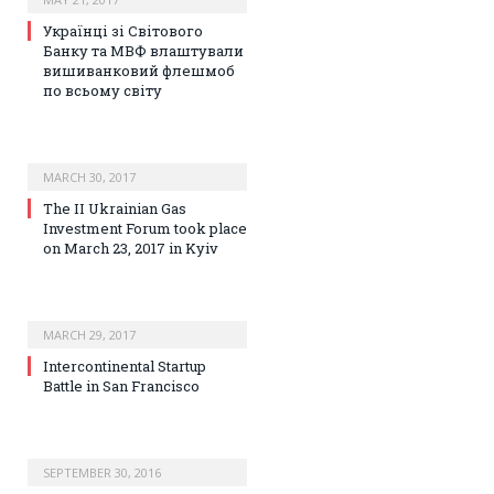
Українці зі Світового
Банку та МВФ влаштували
вишиванковий флешмоб
по всьому світу
MARCH 30, 2017
The II Ukrainian Gas
Investment Forum took place
on March 23, 2017 in Kyiv
MARCH 29, 2017
Intercontinental Startup
Battle in San Francisco
SEPTEMBER 30, 2016