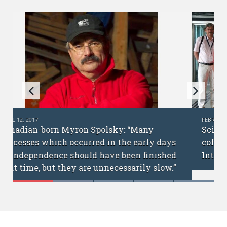
FEBRUARY 6, 2017
Science without borders: interview with
cofounders of the Ukrainian Academic
International Network