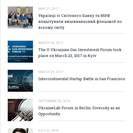
MAY 21, 2017
Українці зі Світового Банку та МВФ
влаштували вишиванковий флешмоб по
всьому світу
MARCH 30, 2017
The II Ukrainian Gas Investment Forum took
place on March 23, 2017 in Kyiv
MARCH 29, 2017
Intercontinental Startup Battle in San Francisco
SEPTEMBER 30, 2016
UkraineLab Forum in Berlin: Diversity as an
Opportunity
JULY 22, 2016