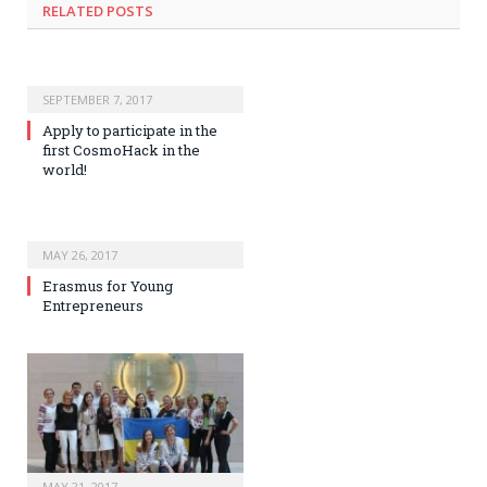
RELATED POSTS
SEPTEMBER 7, 2017
Apply to participate in the
first CosmoHack in the
world!
MAY 26, 2017
Erasmus for Young
Entrepreneurs
MAY 21, 2017