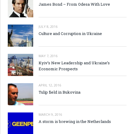
James Bond – From Odesa With Love
JULY 8, 2016
Culture and Corruption in Ukraine
MAY 7, 2016
Kyiv’s New Leadership and Ukraine’s
Economic Prospects
APRIL 12, 2016
Tulip field in Bukovina
MARCH 9, 2016
A storm is brewing in the Netherlands