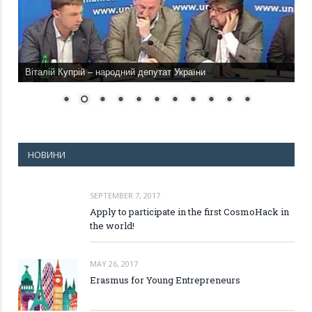
Віталій Купрій – народний депутат України
НОВИНИ
SEPTEMBER 7, 2017
Apply to participate in the first CosmoHack in
the world!
MAY 26, 2017
Erasmus for Young Entrepreneurs