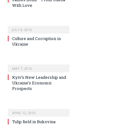
With Love
JULY 8, 2016
Culture and Corruption in
Ukraine
MAY 7, 2016
Kyiv’s New Leadership and
Ukraine’s Economic
Prospects
APRIL 12, 2016
Tulip field in Bukovina