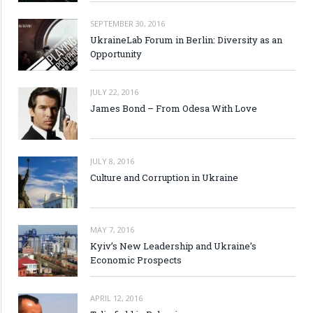
SEPTEMBER 30, 2016
UkraineLab Forum in Berlin: Diversity as an
Opportunity
JULY 22, 2016
James Bond – From Odesa With Love
JULY 8, 2016
Culture and Corruption in Ukraine
MAY 7, 2016
Kyiv’s New Leadership and Ukraine’s
Economic Prospects
APRIL 12, 2016