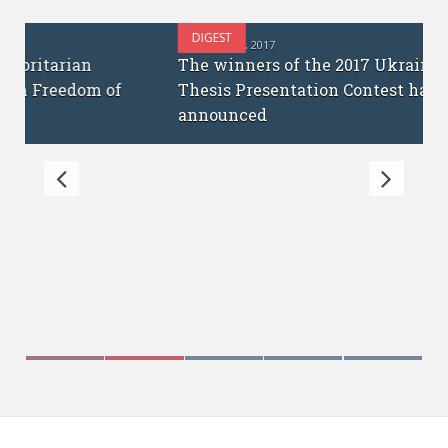
DIGEST
OCTOBER 12, 2017
The winners of the 2017 Ukrainian PhD
Thesis Presentation Contest have been
announced