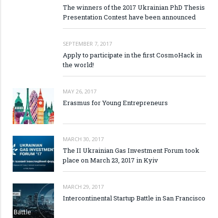
The winners of the 2017 Ukrainian PhD Thesis
Presentation Contest have been announced
SEPTEMBER 7, 2017
Apply to participate in the first CosmoHack in
the world!
MAY 26, 2017
Erasmus for Young Entrepreneurs
MARCH 30, 2017
The II Ukrainian Gas Investment Forum took
place on March 23, 2017 in Kyiv
MARCH 29, 2017
Intercontinental Startup Battle in San Francisco