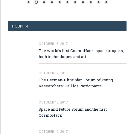
НОВИНИ
OCTOBER 13, 2017
The world’s first CosmoHack: space projects,
high technologies and art
OCTOBER 12, 2017
The German-Ukrainian Forum of Young
Researchers: Call for Participants
OCTOBER 12, 2017
Space and Future Forum and the first
CosmoHack
OCTOBER 12, 2017