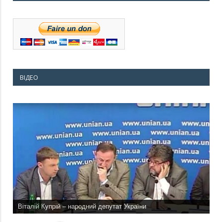
ВІДЕО
Віталій Купрій – народний депутат України