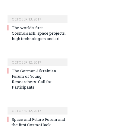
OCTOBER 13, 2017
The world’s first
CosmoHack: space projects,
high technologies and art
OCTOBER 12, 2017
The German-Ukrainian
Forum of Young
Researchers: Call for
Participants
OCTOBER 12, 2017
Space and Future Forum and
the first CosmoHack