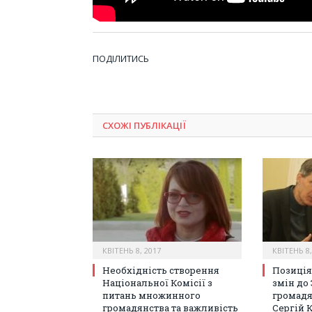
ПОДІЛИТИСЬ
СХОЖІ ПУБЛІКАЦІЇ
КВІТЕНЬ 8, 2017
КВІТЕНЬ 8,
Необхідність створення
Позиція
Національної Комісії з
змін до
питань множинного
громадя
громадянства та важливість
Сергій 