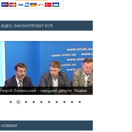
ВІДЕО. ЗАКОНОПРОЕКТ 6175
Георгій Логвинський – народний депутат України
НОВИНИ