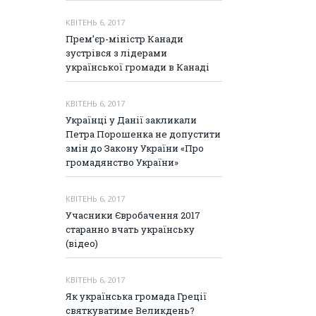
КВІТЕНЬ 6, 2017
Прем’єр-міністр Канади
зустрівся з лідерами
української громади в Канаді
КВІТЕНЬ 6, 2017
Українці у Данії закликали
Петра Порошенка не допустити
змін до Закону України «Про
громадянство України»
КВІТЕНЬ 6, 2017
Учасники Євробачення 2017
старанно вчать українську
(відео)
КВІТЕНЬ 6, 2017
Як українська громада Греції
святкуватиме Великдень?