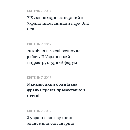
КВІТЕНЬ 7, 2017
У Києві відкрився перший в
Україні інноваційний парк Unit
City
КВІТЕНЬ 7, 2017
20 квітня в Києві розпочне
роботу II Український
інфраструктурний форум
КВІТЕНЬ 7, 2017
Міжнародний фонд Івана
Франка провів презентацію в
Оттаві
КВІТЕНЬ 7, 2017
З українською кухнею
знайомили сінгапурців