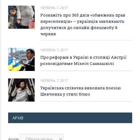
ЧЕРВЕНЬ 7, 2017
Розкажіть про 365 днів «обмежень прав
переселенців» – українців закликають
долучитися до онлайн-флешмобу 8
червня
ЧЕРВЕНЬ 7, 2017
Про реформи в Україні в столиці Австрії
розповідатиме Міхеіл Саакашвілі
ЧЕРВЕНЬ 7, 2017
Українська співачка виконала поезію
Шевченка у стилі блюз
АРХІВ
Архів