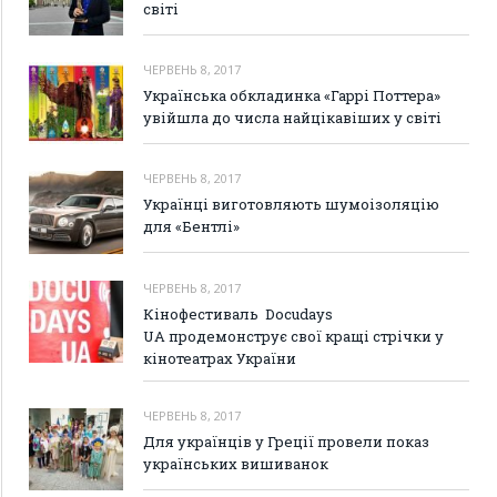
світі
ЧЕРВЕНЬ 8, 2017
Українська обкладинка «Гаррі Поттера»
увійшла до числа найцікавіших у світі
ЧЕРВЕНЬ 8, 2017
Українці виготовляють шумоізоляцію
для «Бентлі»
ЧЕРВЕНЬ 8, 2017
Кінофестиваль Docudays
UA продемонструє свої кращі стрічки у
кінотеатрах України
ЧЕРВЕНЬ 8, 2017
Для українців у Греції провели показ
українських вишиванок