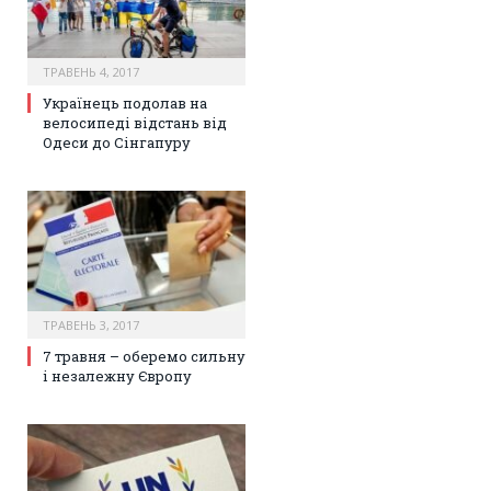
ТРАВЕНЬ 4, 2017
Українець подолав на
велосипеді відстань від
Одеси до Сінгапуру
ТРАВЕНЬ 3, 2017
7 травня – оберемо сильну
і незалежну Європу