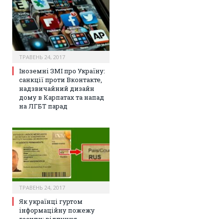
ТРАВЕНЬ 24, 2017
Іноземні ЗМІ про Україну:
санкції проти Вконтакте,
надзвичайний дизайн
дому в Карпатах та напад
на ЛГБТ парад
ТРАВЕНЬ 24, 2017
Як українці гуртом
інформаційну пожежу