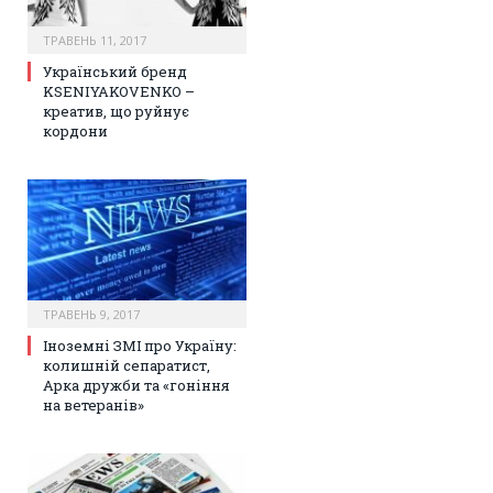
ТРАВЕНЬ 11, 2017
Український бренд
KSENIYAKOVENKO –
креатив, що руйнує
кордони
ТРАВЕНЬ 9, 2017
Іноземні ЗМІ про Україну:
колишній сепаратист,
Арка дружби та «гоніння
на ветеранів»