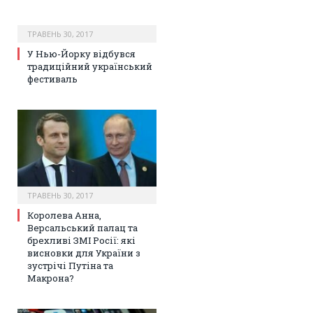
ТРАВЕНЬ 30, 2017
У Нью-Йорку відбувся
традиційний український
фестиваль
ТРАВЕНЬ 30, 2017
Королева Анна,
Версальський палац та
брехливі ЗМІ Росії: які
висновки для України з
зустрічі Путіна та
Макрона?