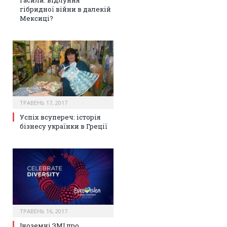
гасили: відлуння
гібридної війни в далекій
Мексиці?
ТРАВЕНЬ 17, 2017
Успіх всупереч: історія
бізнесу українки в Греції
ТРАВЕНЬ 16, 2017
Іноземні ЗМІ про