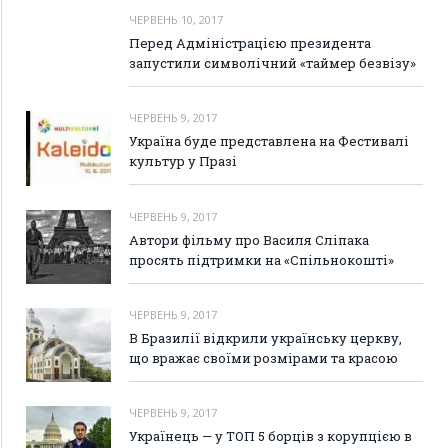
ЧЕРВЕНЬ 10, 2017
Перед Адміністрацією президента
запустили символічний «таймер безвізу»
ЧЕРВЕНЬ 9, 2017
Україна буде представлена на Фестивалі
культур у Празі
ЧЕРВЕНЬ 9, 2017
Автори фільму про Василя Сліпака
просять підтримки на «Спільнокошті»
ЧЕРВЕНЬ 9, 2017
В Бразилії відкрили українську церкву,
що вражає своїми розмірами та красою
ЧЕРВЕНЬ 9, 2017
Українець — у ТОП 5 борців з корупцією в