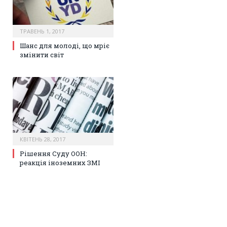
ТРАВЕНЬ 1, 2017
Шанс для молоді, що мріє
змінити світ
КВІТЕНЬ 28, 2017
Рішення Суду ООН:
реакція іноземних ЗМІ