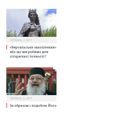
ЧЕРВЕНЬ 7, 2017
«Версальське захоплення»
або що ми робимо для
історичної точності?
ЧЕРВЕНЬ 5, 2017
За образом і подобою Його