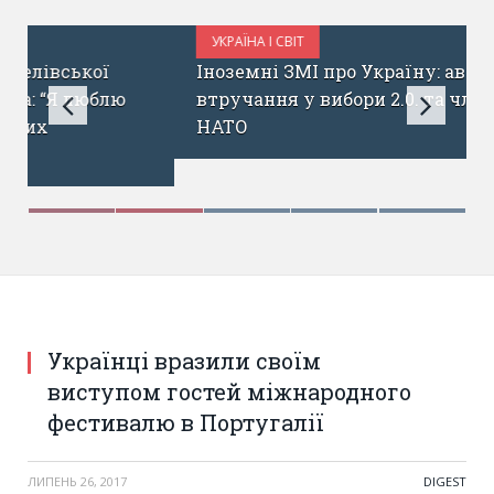
УКРАЇНА І СВІТ
ЛИПЕНЬ 21, 2017
Іноземні ЗМІ про Україну: авіапровал,
втручання у вибори 2.0. та членство в
НАТО
Українці вразили своїм
виступом гостей міжнародного
фестивалю в Португалії
ЛИПЕНЬ 26, 2017
DIGEST