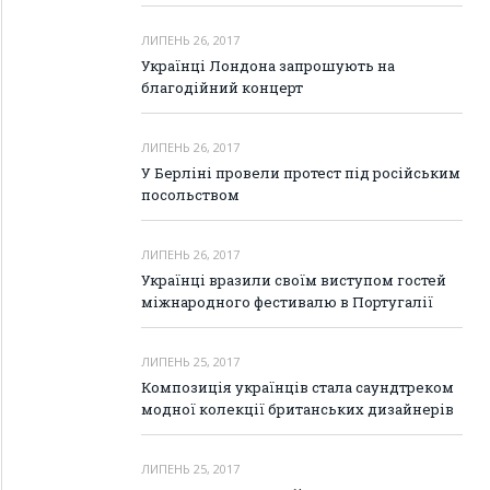
ЛИПЕНЬ 26, 2017
Українці Лондона запрошують на
благодійний концерт
ЛИПЕНЬ 26, 2017
У Берліні провели протест під російським
посольством
ЛИПЕНЬ 26, 2017
Українці вразили своїм виступом гостей
міжнародного фестивалю в Португалії
ЛИПЕНЬ 25, 2017
Композиція українців стала саундтреком
модної колекції британських дизайнерів
ЛИПЕНЬ 25, 2017