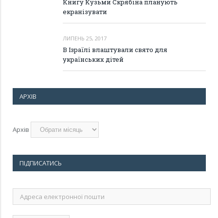
Книгу Кузьми Скрябіна планують
екранізувати
ЛИПЕНЬ 25, 2017
В Ізраїлі влаштували свято для
українських дітей
АРХІВ
Архів
ПІДПИСАТИСЬ
Адреса
електронної
пошти