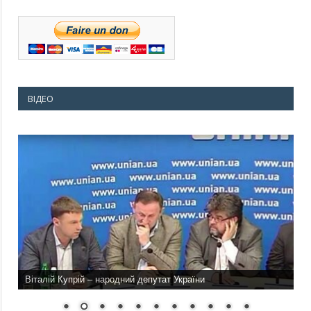
ВІДЕО
Віталій Купрій – народний депутат України