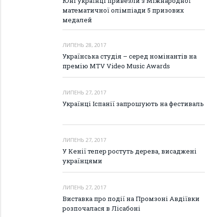
Юні українці привезли з Міжнародної
математичної олімпіади 5 призових
медалей
ЛИПЕНЬ 28, 2017
Українська студія – серед номінантів на
премію MTV Video Music Awards
ЛИПЕНЬ 27, 2017
Українці Іспанії запрошують на фестиваль
ЛИПЕНЬ 27, 2017
У Кенії тепер ростуть дерева, висаджені
українцями
ЛИПЕНЬ 27, 2017
Виставка про події на Промзоні Авдіївки
розпочалася в Лісабоні