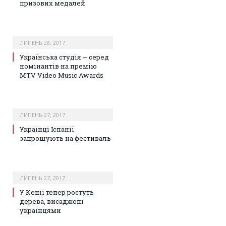
призових медалей
ЛИПЕНЬ 28, 2017
Українська студія – серед
номінантів на премію
MTV Video Music Awards
ЛИПЕНЬ 27, 2017
Українці Іспанії
запрошують на фестиваль
ЛИПЕНЬ 27, 2017
У Кенії тепер ростуть
дерева, висаджені
українцями