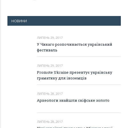
НОВИНИ
ЛИПЕНЬ 29, 2017
У Чикаго розпочинається український
фестиваль
ЛИПЕНЬ 29, 2017
Promote Ukraine презентує українську
граматику для іноземців
ЛИПЕНЬ 28, 2017
Археологи знайшли скіфське золото
ЛИПЕНЬ 28, 2017