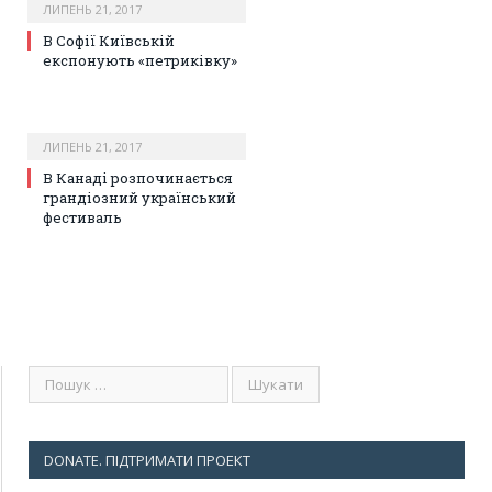
ЛИПЕНЬ 21, 2017
В Софії Київській
експонують «петриківку»
ЛИПЕНЬ 21, 2017
В Канаді розпочинається
грандіозний український
фестиваль
DONATE. ПІДТРИМАТИ ПРОЕКТ