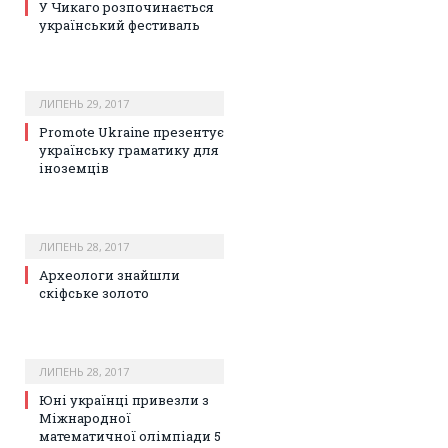
У Чикаго розпочинається
український фестиваль
ЛИПЕНЬ 29, 2017
Promote Ukraine презентує
українську граматику для
іноземців
ЛИПЕНЬ 28, 2017
Археологи знайшли
скіфське золото
ЛИПЕНЬ 28, 2017
Юні українці привезли з
Міжнародної
математичної олімпіади 5