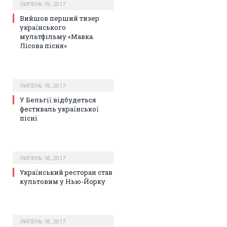
ЛИПЕНЬ 19, 2017
Вийшов перший тизер
українського
мультфільму «Мавка.
Лісова пісня»
ЛИПЕНЬ 18, 2017
У Бельгії відбудеться
фестиваль української
пісні
ЛИПЕНЬ 18, 2017
Український ресторан став
культовим у Нью-Йорку
ЛИПЕНЬ 18, 2017