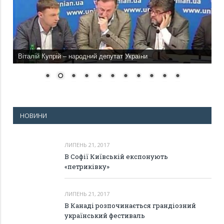
Віталій Купрій – народний депутат України
НОВИНИ
ЛИПЕНЬ 21, 2017
В Софії Київській експонують
«петриківку»
ЛИПЕНЬ 21, 2017
В Канаді розпочинається грандіозний
український фестиваль