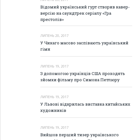
Відомий український гурт створив кавер-
версію на саундтрек серіалу «Гра
престолів»
ЛИПЕНЬ 20, 2017
У Чикаго масово заспівають український
гімн
ЛИПЕНЬ 19, 2017
З допомогою українців США проходять
зйомки фільму про Симона Петлюру
ЛИПЕНЬ 19, 2017
У Львові відкрилась виставка китайських
художників
ЛИПЕНЬ 19, 2017
Вийшов перший тизер українського