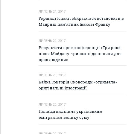
ЛИПЕНЬ 21, 2017
Українці Іспанії збираються встановити в
Мадриді пам’ятник Іванові Франку
ЛИПЕНЬ 20, 2017
Результати прес-конференції «Три роки
після Майдану: тривожні дзвіночки для
прав людини»
ЛИПЕНЬ 20, 2017
Байка Григорія Сковороди «отримала»
оригінальні ілюстрації
ЛИПЕНЬ 20, 2017
Польща виділила українським
емігрантам велику суму
ЛИПЕНЬ 20, 2017