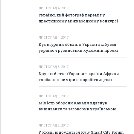
ЛИСТОПАД 4, 2017
Український фотограф переміг у
престижному міжнародному конкурсі
ЛИСТОПАД 4, 2017
Культурний обмін: в Україні відбувся
україно-грузинський художній проект
ЛИСТОПАД 3, 2017
Круглий стіл «Україна – країни Африки:
глобальні виміри співробітництва»
ЛИСТОПАД 3, 2017
Міністр оборони Канади вдягнув
вишиванку та заговорив українською
ЛИСТОПАД 2, 2017
У Києві відбудеться Kyiv Smart City Forum