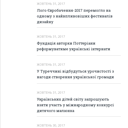
ЖОВТЕНЬ 31, 2017
Лого Євробачення-2017 перемогло на
одному з найвпливовіших фестивалів
дизайну
ЖОВТЕНЬ 31, 2017
Фундація авторки Поттеріани
реформуватиме українські інтернати
ЖОВТЕНЬ 31, 2017
У Туреччині відбудуться урочистості з
нагоди створення української громади
ЖОВТЕНЬ 31, 2017
Українських дітей світу запрошують
взяти участь у міжнародному конкурсі
дитячого малюнка
ЖОВТЕНЬ 30, 2017