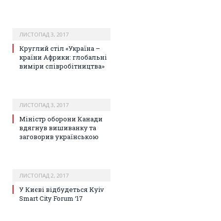
ЛИСТОПАД 3, 2017
Круглий стіл «Україна –
країни Африки: глобальні
виміри співробітництва»
ЛИСТОПАД 3, 2017
Міністр оборони Канади
вдягнув вишиванку та
заговорив українською
ЛИСТОПАД 2, 2017
У Києві відбудеться Kyiv
Smart City Forum ‘17