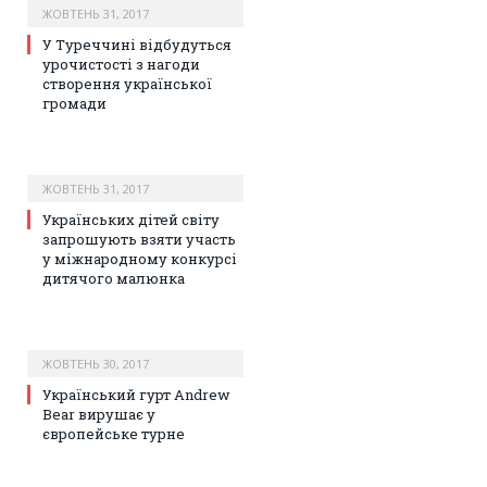
ЖОВТЕНЬ 31, 2017
У Туреччині відбудуться
урочистості з нагоди
створення української
громади
ЖОВТЕНЬ 31, 2017
Українських дітей світу
запрошують взяти участь
у міжнародному конкурсі
дитячого малюнка
ЖОВТЕНЬ 30, 2017
Український гурт Andrew
Bear вирушає у
європейське турне