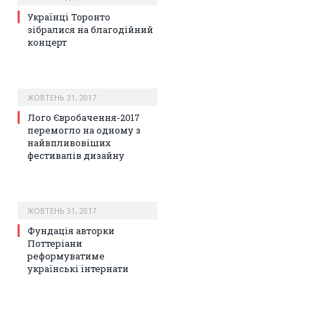
Українці Торонто
зібралися на благодійний
концерт
ЖОВТЕНЬ 31, 2017
Лого Євробачення-2017
перемогло на одному з
найвпливовіших
фестивалів дизайну
ЖОВТЕНЬ 31, 2017
Фундація авторки
Поттеріани
реформуватиме
українські інтернати