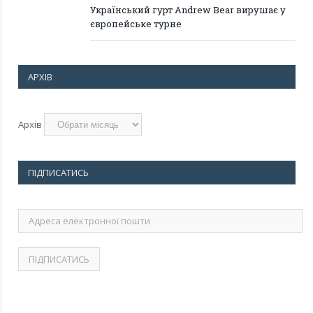
Український гурт Andrew Bear вирушає у
європейське турне
АРХІВ
Архів
ПІДПИСАТИСЬ
Адреса
електронної
пошти