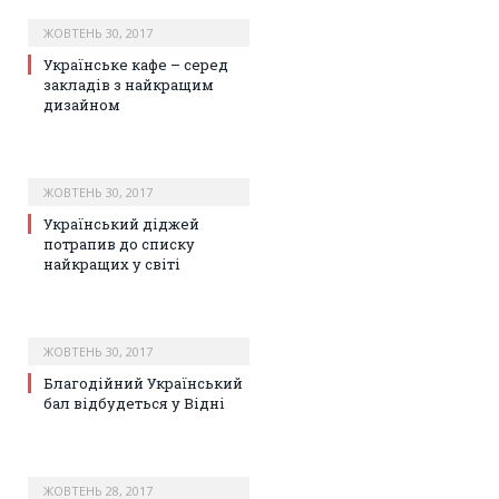
ЖОВТЕНЬ 30, 2017
Українське кафе – серед
закладів з найкращим
дизайном
ЖОВТЕНЬ 30, 2017
Український діджей
потрапив до списку
найкращих у світі
ЖОВТЕНЬ 30, 2017
Благодійний Український
бал відбудеться у Відні
ЖОВТЕНЬ 28, 2017