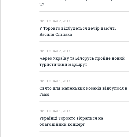
‘17
ЛИСТОПАД 2, 2017
У Торонто відбудеться вечір пам’яті
Василя Сліпака
ЛИСТОПАД 2, 2017
Через Україну та Білорусь пройде новий
туристичний маршрут
ЛИСТОПАД 1, 2017
Свято для маленьких козаків відбулося в
Гаазі
ЛИСТОПАД 1, 2017
Українці Торонто зібралися на
благодійний концерт