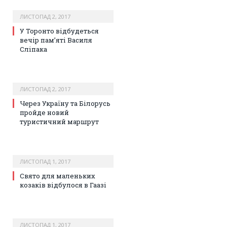
ЛИСТОПАД 2, 2017
У Торонто відбудеться
вечір пам’яті Василя
Сліпака
ЛИСТОПАД 2, 2017
Через Україну та Білорусь
пройде новий
туристичний маршрут
ЛИСТОПАД 1, 2017
Свято для маленьких
козаків відбулося в Гаазі
ЛИСТОПАД 1, 2017