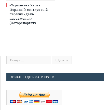
«Українська Хата в
Йорданії» святкує свій
перший «день
народження»
(Фоторепортаж)
DONATE. ПІДТРИМАТИ ПРОЕКТ