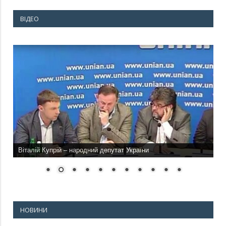
ВІДЕО
Віталій Купрій – народний депутат України
НОВИНИ