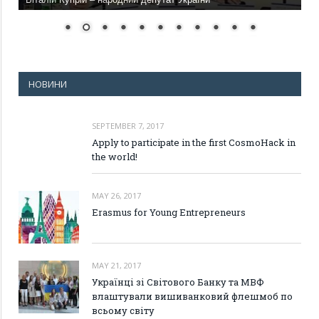
НОВИНИ
SEPTEMBER 7, 2017
Apply to participate in the first CosmoHack in
the world!
MAY 26, 2017
Erasmus for Young Entrepreneurs
MAY 21, 2017
Українці зі Світового Банку та МВФ
влаштували вишиванковий флешмоб по
всьому світу