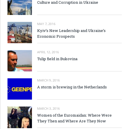
Culture and Corruption in Ukraine
MAY 7, 2016
Kyiv’s New Leadership and Ukraine’s
Economic Prospects
APRIL 12, 2016
Tulip field in Bukovina
MARCH 9, 2016
A storm is brewing in the Netherlands
MARCH 3, 2016
Women of the Euromaidan: Where Were
They Then and Where Are They Now