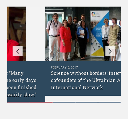
FEBRUARY 6, 2017
Science without borders: interview with
cofounders of the Ukrainian Academic
International Network