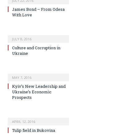
JULY 22, 2016
James Bond – From Odesa
With Love
JULY 8, 2016
Culture and Corruption in
Ukraine
MAY 7, 2016
Kyiv’s New Leadership and
Ukraine’s Economic
Prospects
APRIL 12, 2016
Tulip field in Bukovina