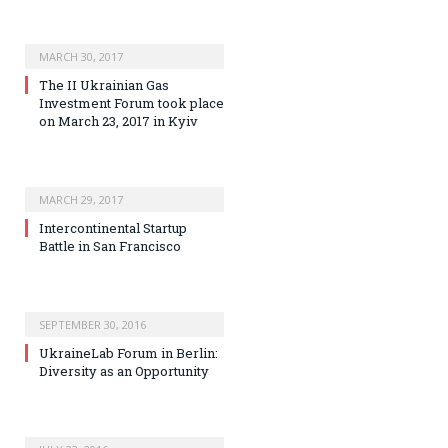
MARCH 30, 2017
The II Ukrainian Gas
Investment Forum took place
on March 23, 2017 in Kyiv
MARCH 29, 2017
Intercontinental Startup
Battle in San Francisco
SEPTEMBER 30, 2016
UkraineLab Forum in Berlin:
Diversity as an Opportunity