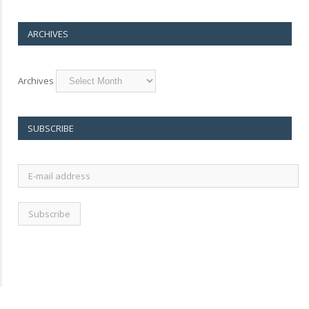
ARCHIVES
Archives
SUBSCRIBE
E-
mail
address