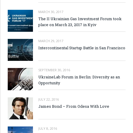
MARCH 30, 2017
The II Ukrainian Gas Investment Forum took
place on March 23, 2017 in Kyiv
MARCH 29, 2017
Intercontinental Startup Battle in San Francisco
SEPTEMBER 30, 2016
UkraineLab Forum in Berlin: Diversity as an
Opportunity
JULY 22, 2016
James Bond – From Odesa With Love
JULY 8, 2016