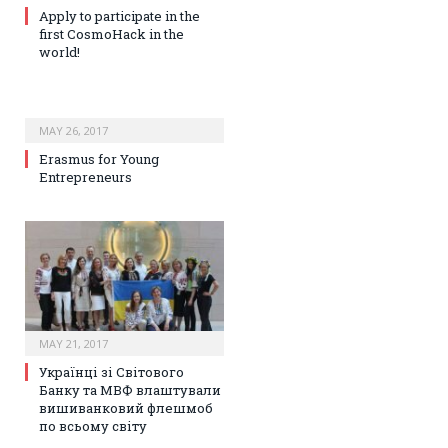
Apply to participate in the
first CosmoHack in the
world!
MAY 26, 2017
Erasmus for Young
Entrepreneurs
MAY 21, 2017
Українці зі Світового
Банку та МВФ влаштували
вишиванковий флешмоб
по всьому світу