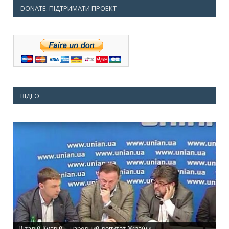
DONATE. ПІДТРИМАТИ ПРОЕКТ
ВІДЕО
Віталій Купрій – народний депутат України