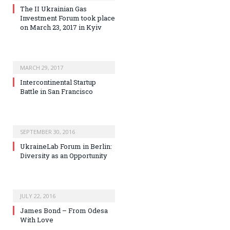
The II Ukrainian Gas
Investment Forum took place
on March 23, 2017 in Kyiv
MARCH 29, 2017
Intercontinental Startup
Battle in San Francisco
SEPTEMBER 30, 2016
UkraineLab Forum in Berlin:
Diversity as an Opportunity
JULY 22, 2016
James Bond – From Odesa
With Love