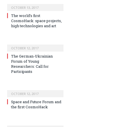
OCTOBER 13, 2017
The world’s first
CosmoHack: space projects,
high technologies and art
OCTOBER 12, 2017
The German-Ukrainian
Forum of Young
Researchers: Call for
Participants
OCTOBER 12, 2017
Space and Future Forum and
the first CosmoHack