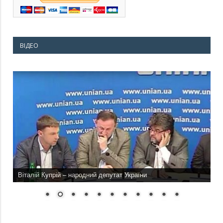
ВІДЕО
Віталій Купрій – народний депутат України