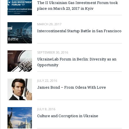
The II Ukrainian Gas Investment Forum took
place on March 23, 2017 in Kyiv
MARCH 29, 2017
Intercontinental Startup Battle in San Francisco
SEPTEMBER 30, 2016
UkraineLab Forum in Berlin: Diversity as an
Opportunity
JULY 22, 2016
James Bond – From Odesa With Love
JULY 8, 2016
Culture and Corruption in Ukraine