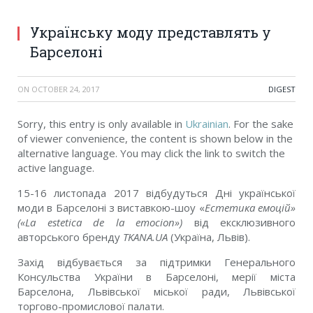
Українську моду представлять у
Барселоні
ON
OCTOBER 24, 2017
DIGEST
Sorry, this entry is only available in
Ukrainian
. For the sake
of viewer convenience, the content is shown below in the
alternative language. You may click the link to switch the
active language.
15-16 листопада 2017 відбудуться Дні української
моди в Барселоні з виставкою-шоу «
Естетика емоцій»
(«La estetica de la emocion»)
від ексклюзивного
авторського бренду
TKANA.UA
(Україна, Львів).
Захід відбувається за підтримки Генерального
Консульства України в Барселоні, мерії міста
Барселона, Львівської міської ради, Львівської
торгово-промислової палати.