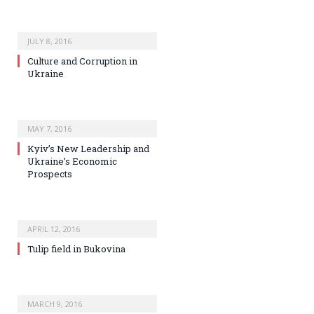
JULY 8, 2016
Culture and Corruption in
Ukraine
MAY 7, 2016
Kyiv’s New Leadership and
Ukraine’s Economic
Prospects
APRIL 12, 2016
Tulip field in Bukovina
MARCH 9, 2016