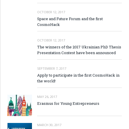
OCTOBER 12, 2017
Space and Future Forum and the first
CosmoHack
OCTOBER 12, 2017
The winners of the 2017 Ukrainian PhD Thesis
Presentation Contest have been announced
SEPTEMBER 7, 2017
Apply to participate in the first CosmoHack in
the world!
MAY 26, 2017
Erasmus for Young Entrepreneurs
MARCH 30, 2017