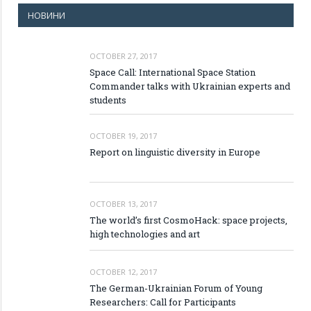
НОВИНИ
OCTOBER 27, 2017
Space Call: International Space Station
Commander talks with Ukrainian experts and
students
OCTOBER 19, 2017
Report on linguistic diversity in Europe
OCTOBER 13, 2017
The world’s first CosmoHack: space projects,
high technologies and art
OCTOBER 12, 2017
The German-Ukrainian Forum of Young
Researchers: Call for Participants