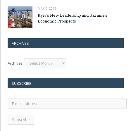
MAY 7, 2016
Kyiv’s New Leadership and Ukraine’s
Economic Prospects
ARCHIVES
Archives
SUBSCRIBE
E-
mail
address