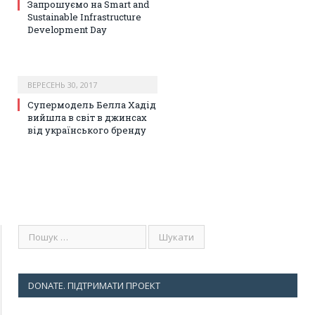
Запрошуємо на Smart and
Sustainable Infrastructure
Development Day
ВЕРЕСЕНЬ 30, 2017
Супермодель Белла Хадід
вийшла в світ в джинсах
від українського бренду
DONATE. ПІДТРИМАТИ ПРОЕКТ