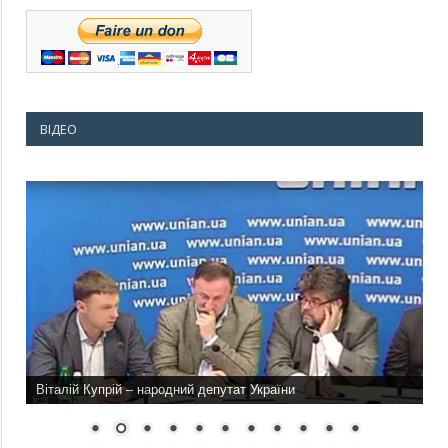
ВІДЕО
Віталій Купрій – народний депутат України