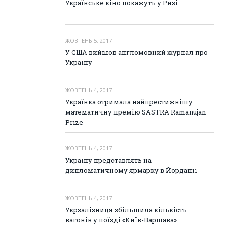
Українське кіно покажуть у Ризі
ЖОВТЕНЬ 5, 2017
У США вийшов англомовний журнал про
Україну
ЖОВТЕНЬ 4, 2017
Українка отримала найпрестижнішу
математичну премію SASTRA Ramanujan
Prize
ЖОВТЕНЬ 4, 2017
Україну представлять на
дипломатичному ярмарку в Йорданії
ЖОВТЕНЬ 4, 2017
Укрзалізниця збільшила кількість
вагонів у поїзді «Київ-Варшава»