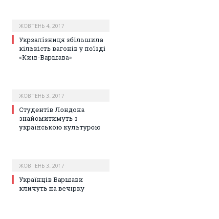
ЖОВТЕНЬ 4, 2017
Укрзалізниця збільшила
кількість вагонів у поїзді
«Київ-Варшава»
ЖОВТЕНЬ 3, 2017
Студентів Лондона
знайомитимуть з
українською культурою
ЖОВТЕНЬ 3, 2017
Українців Варшави
кличуть на вечірку