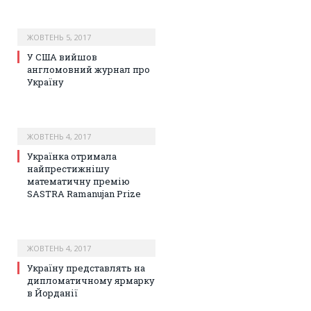
ЖОВТЕНЬ 5, 2017
У США вийшов
англомовний журнал про
Україну
ЖОВТЕНЬ 4, 2017
Українка отримала
найпрестижнішу
математичну премію
SASTRA Ramanujan Prize
ЖОВТЕНЬ 4, 2017
Україну представлять на
дипломатичному ярмарку
в Йорданії