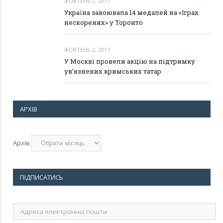
ЖОВТЕНЬ 2, 2017
Україна завоювала 14 медалей на «Іграх
нескорених» у Торонто
ЖОВТЕНЬ 2, 2017
У Москві провели акцію на підтримку
ув’язнених кримських татар
АРХІВ
Архів
ПІДПИСАТИСЬ
Адреса
електронної