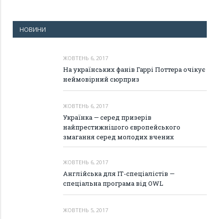
НОВИНИ
ЖОВТЕНЬ 6, 2017
На українських фанів Гаррі Поттера очікує
неймовірний сюрприз
ЖОВТЕНЬ 6, 2017
Українка — серед призерів
найпрестижнішого європейського
змагання серед молодих вчених
ЖОВТЕНЬ 6, 2017
Англійська для ІТ-спеціалістів —
спеціальна програма від OWL
ЖОВТЕНЬ 5, 2017