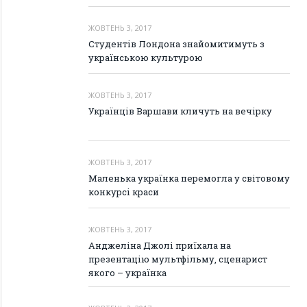
ЖОВТЕНЬ 3, 2017
Студентів Лондона знайомитимуть з
українською культурою
ЖОВТЕНЬ 3, 2017
Українців Варшави кличуть на вечірку
ЖОВТЕНЬ 3, 2017
Маленька українка перемогла у світовому
конкурсі краси
ЖОВТЕНЬ 3, 2017
Анджеліна Джолі приїхала на
презентацію мультфільму, сценарист
якого – українка