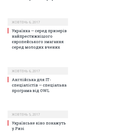
ЖОВТЕНЬ 6, 2017
Українка — серед призерів
найпрестижнішого
європейського змагання
серед молодих вчених
ЖОВТЕНЬ 6, 2017
Англійська для ІТ-
спеціалістів — спеціальна
програма від OWL
ЖОВТЕНЬ 5, 2017
Українське кіно покажуть
у Ризі