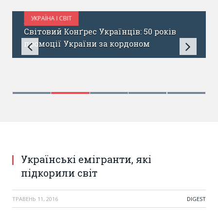
УКРАЇНА І СВІТ
ЖОВТЕНЬ 6, 2017
Світовий Конґрес Українців: 50 років
промоції України за кордоном
Українські емігранти, які
підкорили світ
ТРАВЕНЬ 11, 2016
DIGEST