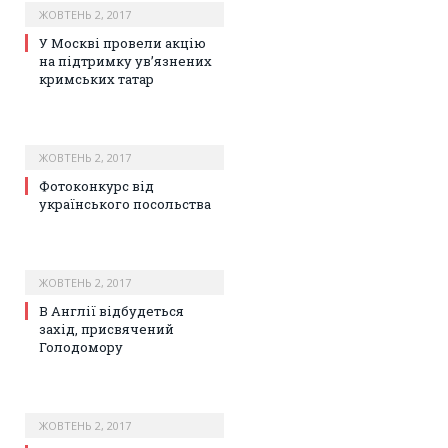
ЖОВТЕНЬ 2, 2017
У Москві провели акцію
на підтримку ув’язнених
кримських татар
ЖОВТЕНЬ 2, 2017
Фотоконкурс від
українського посольства
ЖОВТЕНЬ 2, 2017
В Англії відбудеться
захід, присвячений
Голодомору
ЖОВТЕНЬ 2, 2017