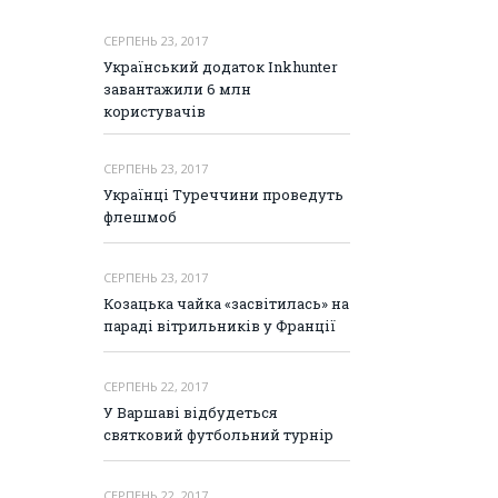
СЕРПЕНЬ 23, 2017
Український додаток Inkhunter
завантажили 6 млн
користувачів
СЕРПЕНЬ 23, 2017
Українці Туреччини проведуть
флешмоб
СЕРПЕНЬ 23, 2017
Козацька чайка «засвітилась» на
параді вітрильників у Франції
СЕРПЕНЬ 22, 2017
У Варшаві відбудеться
святковий футбольний турнір
СЕРПЕНЬ 22, 2017