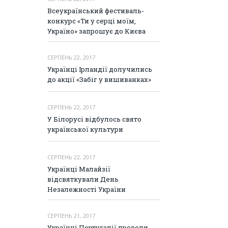
Всеукраїнський фестиваль-
конкурс «Ти у серці моїм,
Україно» запрошує до Києва
СЕРПЕНЬ 22, 2017
Українці Ірландії долучились
до акції «Забіг у вишиванках»
СЕРПЕНЬ 22, 2017
У Білорусі відбулось свято
української культури
СЕРПЕНЬ 22, 2017
Українці Малайзії
відсвяткували День
Незалежності України
СЕРПЕНЬ 21, 2017
Українці Португалії провели