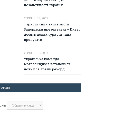
незалежності України
СЕРПЕНЬ 18, 2017
Туристичний актив міста
Запоріжжя презентував у Києві
десять нових туристичних
продуктів
СЕРПЕНЬ 18, 2017
Українська команда
мотогонщиків встановила
новий світовий рекорд
АРХІВ
рхів