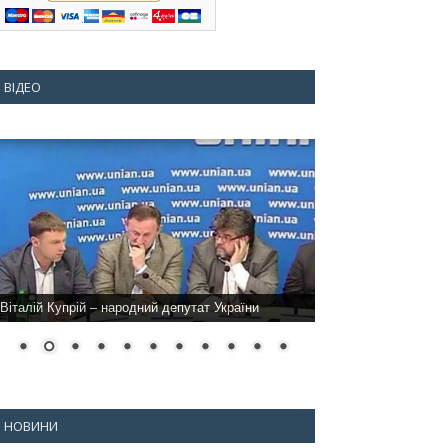
ВІДЕО
Віталій Купрій – народний депутат України
НОВИНИ