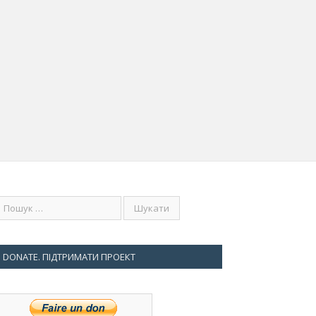
DONATE. ПІДТРИМАТИ ПРОЕКТ