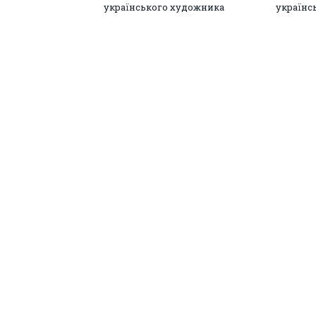
українського художника
українс