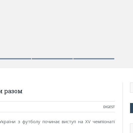
и разом
DIGEST
 України з футболу починає виступ на XV чемпіонаті