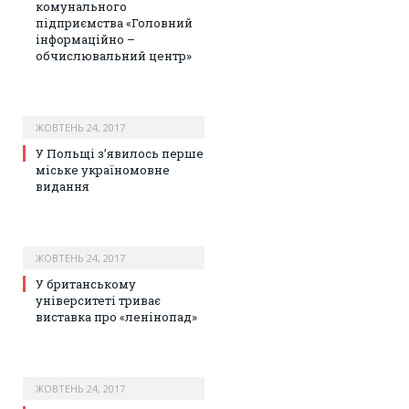
комунального
підприємства «Головний
інформаційно –
обчислювальний центр»
ЖОВТЕНЬ 24, 2017
У Польщі з’явилось перше
міське україномовне
видання
ЖОВТЕНЬ 24, 2017
У британському
університеті триває
виставка про «ленінопад»
ЖОВТЕНЬ 24, 2017