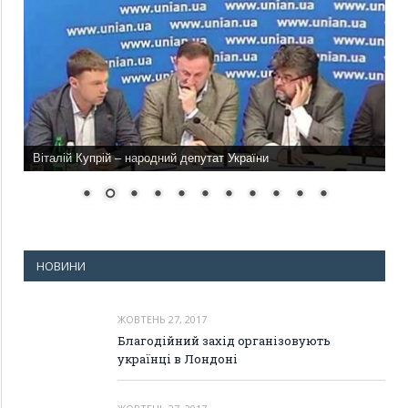
Віталій Купрій – народний депутат України
НОВИНИ
ЖОВТЕНЬ 27, 2017
Благодійний захід організовують
українці в Лондоні