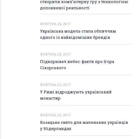
створили комп’ютерну гру з технологією
доповненої реальності
ЖОВТЕНЬ 26, 2017
Українська модель стала обличчям
одного із найвідоміших брендів
ЖОВТЕНЬ 26, 2017
Підкорювач небес: факти про Ігора
Сікорського
ЖОВТЕНЬ 25, 2017
У Римі відроджують український
монастир
ЖОВТЕНЬ 25, 2017
Козацьке свято для маленьких українців
у Нідерландах