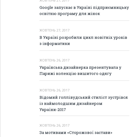
ЖОВТЕНЬ 27, 2017
Google запускає в Україні підприємницьку
освітню програму для жінок
ЖОВТЕНЬ 27, 2017
В Україні розробили цикл новітніх уроків
з інформатики
ЖОВТЕНЬ 26, 2017
Українська дизайнерка презентувала у
Парижі колекцію вишитого одягу
ЖОВТЕНЬ 26, 2017
Відомий голлівудський стиліст зустрівся
із наймолодшим дизайнером
України-2017
ЖОВТЕНЬ 26, 2017
За мотивами «Сторожової застави»