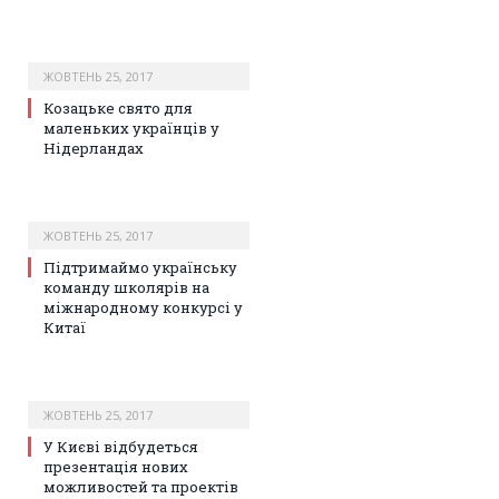
ЖОВТЕНЬ 25, 2017
Козацьке свято для
маленьких українців у
Нідерландах
ЖОВТЕНЬ 25, 2017
Підтримаймо українську
команду школярів на
міжнародному конкурсі у
Китаї
ЖОВТЕНЬ 25, 2017
У Києві відбудеться
презентація нових
можливостей та проектів