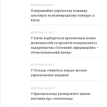
ЖОВТЕНЬ 25, 2017
Підтримаймо українську команду
школярів на міжнародному конкурсі у
Китаї
ЖОВТЕНЬ 25, 2017
У Києві відбудеться презентація нових
можливостей та проектів комунального
підприємства «Головний інформаційно –
обчислювальний центр»
ЖОВТЕНЬ 24, 2017
У Польщі з’явилось перше міське
україномовне видання
ЖОВТЕНЬ 24, 2017
У британському університеті триває
виставка про «ленінопад»