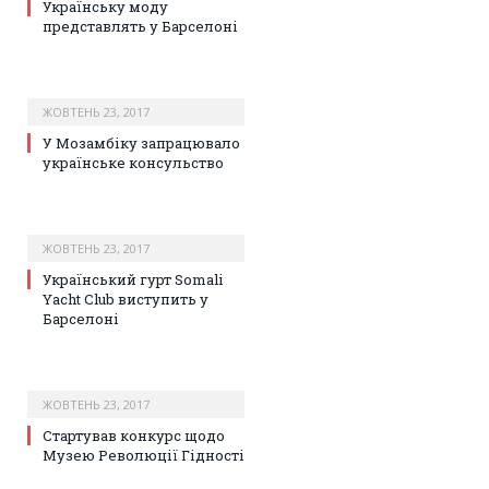
Українську моду
представлять у Барселоні
ЖОВТЕНЬ 23, 2017
У Мозамбіку запрацювало
українське консульство
ЖОВТЕНЬ 23, 2017
Український гурт Somali
Yacht Club виступить у
Барселоні
ЖОВТЕНЬ 23, 2017
Стартував конкурс щодо
Музею Революції Гідності