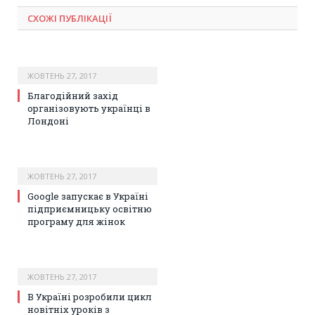
СХОЖІ ПУБЛІКАЦІЇ
ЖОВТЕНЬ 27, 2017
Благодійний захід
організовують українці в
Лондоні
ЖОВТЕНЬ 27, 2017
Google запускає в Україні
підприємницьку освітню
програму для жінок
ЖОВТЕНЬ 27, 2017
В Україні розробили цикл
новітніх уроків з