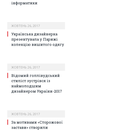
інформатики
ЖОВТЕНЬ 26, 2017
Українська дизайнерка
презентувала у Парижі
колекцію вишитого одягу
ЖОВТЕНЬ 26, 2017
Відомий голлівудський
стиліст зустрівся із
наймолодшим
дизайнером України-2017
ЖОВТЕНЬ 26, 2017
За мотивами «Сторожової
застави» створили