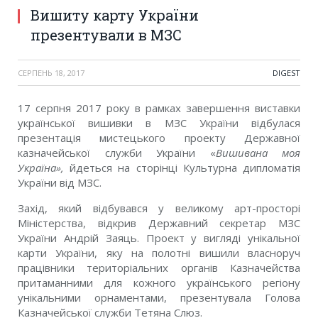
Вишиту карту України
презентували в МЗС
СЕРПЕНЬ 18, 2017
DIGEST
17 серпня 2017 року в рамках завершення виставки
української вишивки в МЗС України відбулася
презентація мистецького проекту Державної
казначейської служби України «
Вишивана моя
Україна»,
йдеться на сторінці Культурна дипломатія
України від МЗС.
Захід, який відбувався у великому арт-просторі
Міністерства, відкрив Державний секретар МЗС
України Андрій Заяць. Проект у вигляді унікальної
карти України, яку на полотні вишили власноруч
працівники територіальних органів Казначейства
притаманними для кожного українського регіону
унікальними орнаментами, презентувала Голова
Казначейської служби Тетяна Слюз.