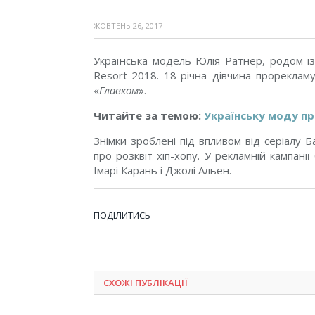
ЖОВТЕНЬ 26, 2017
Українська модель Юлія Ратнер, родом із 
Resort-2018. 18-річна дівчина прорекламує
«
Главком
».
Читайте за темою:
Українську моду пр
Знімки зроблені під впливом від серіалу 
про розквіт хіп-хопу. У рекламній кампані
Імарі Карань і Джолі Альен.
ПОДІЛИТИСЬ
СХОЖІ ПУБЛІКАЦІЇ