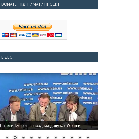
DONATE. ПІДТРИМАТИ ПРОЕКТ
ВІДЕО
Віталій Купрій – народний депутат України