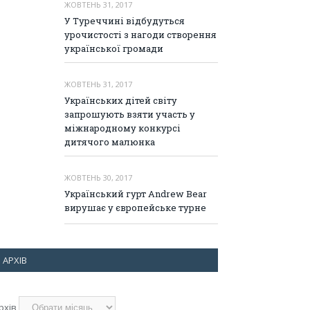
ЖОВТЕНЬ 31, 2017
У Туреччині відбудуться
урочистості з нагоди створення
української громади
ЖОВТЕНЬ 31, 2017
Українських дітей світу
запрошують взяти участь у
міжнародному конкурсі
дитячого малюнка
ЖОВТЕНЬ 30, 2017
Український гурт Andrew Bear
вирушає у європейське турне
АРХІВ
рхів