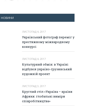
НОВИНИ
ЛИСТОПАД 4, 2017
Український фотограф переміг у
престижному міжнародному
конкурсі
ЛИСТОПАД 4, 2017
Культурний обмін: в Україні
відбувся україно-грузинський
художній проект
ЛИСТОПАД 3, 2017
Круглий стіл «Україна – країни
Африки: глобальні виміри
співробітництва»