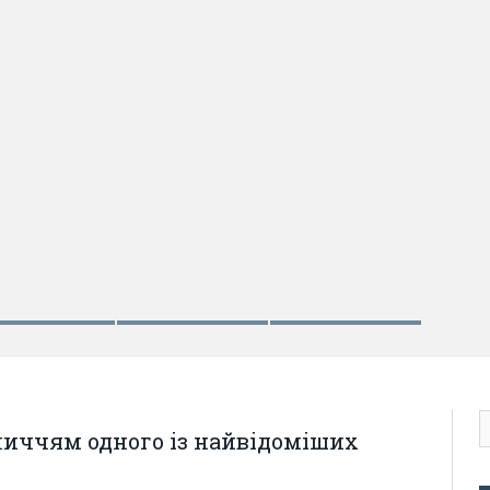
личчям одного із найвідоміших