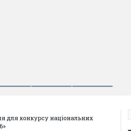
ня для конкурсу національних
6»