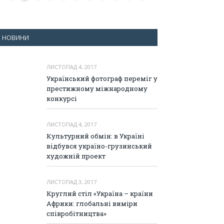
НОВИНИ
ЛИСТОПАД 4, 2017
Український фотограф переміг у
престижному міжнародному
конкурсі
ЛИСТОПАД 4, 2017
Культурний обмін: в Україні
відбувся україно-грузинський
художній проект
ЛИСТОПАД 3, 2017
Круглий стіл «Україна – країни
Африки: глобальні виміри
співробітництва»