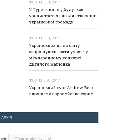
ЖОВТЕНЬ 31, 2017
У Туреччині відбудуться
урочистості з нагоди створення
української громади
ЖОВТЕНЬ 31, 2017
Українських дітей світу
запрошують взяти участь у
міжнародному конкурсі
дитячого малюнка
ЖОВТЕНЬ 30, 2017
Український гурт Andrew Bear
вирушає у європейське турне
АРХІВ
рхів