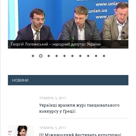
Георгій Логвинський – народний депутат України
НОВИНИ
ТРАВЕНЬ 5, 2017
Українці вразили журі танцювального
конкурсу у Греції
ТРАВЕНЬ 5, 2017
III Міжнародний фестиваль культурної