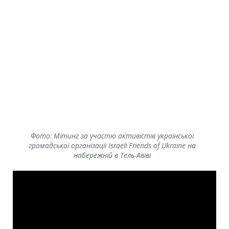
Фото: Мітинг за участю активістів української
громадської організації Israeli Friends of Ukraine на
набережній в Тель-Авіві