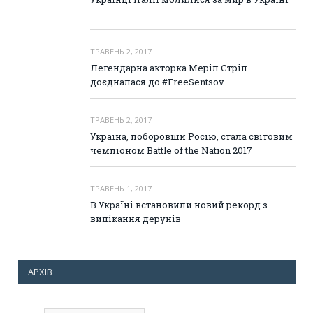
ТРАВЕНЬ 2, 2017
Легендарна акторка Меріл Стріп
доєдналася до #FreeSentsov
ТРАВЕНЬ 2, 2017
Україна, поборовши Росію, стала світовим
чемпіоном Battle of the Nation 2017
ТРАВЕНЬ 1, 2017
В Україні встановили новий рекорд з
випікання дерунів
АРХІВ