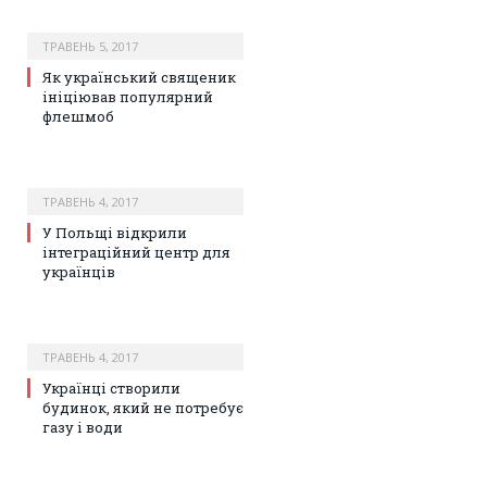
ТРАВЕНЬ 5, 2017
Як український священик
ініціював популярний
флешмоб
ТРАВЕНЬ 4, 2017
У Польщі відкрили
інтеграційний центр для
українців
ТРАВЕНЬ 4, 2017
Українці створили
будинок, який не потребує
газу і води