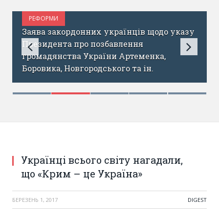
РЕФОРМИ
ТРАВЕНЬ 5, 2017
Заява закордонних українців щодо указу
Президента про позбавлення
громадянства України Артеменка,
Боровика, Новгородського та ін.
Фото: Мітинг за участю учасників Всесвітнього
Руху Українців, Париж
Українці всього світу нагадали,
що «Крим – це Україна»
БЕРЕЗЕНЬ 1, 2017
DIGEST