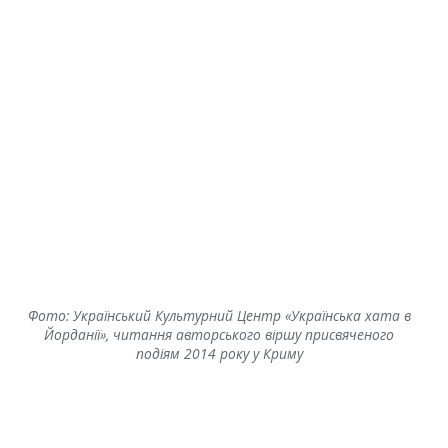
Фото: Український Культурний Центр «Українська хата в
Йорданії», читання авторського віршу присвяченого
подіям 2014 року у Криму