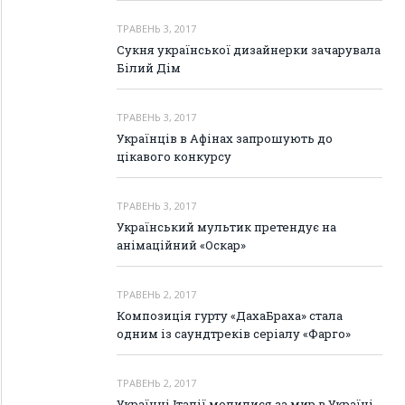
ТРАВЕНЬ 3, 2017
Сукня української дизайнерки зачарувала
Білий Дім
ТРАВЕНЬ 3, 2017
Українців в Афінах запрошують до
цікавого конкурсу
ТРАВЕНЬ 3, 2017
Український мультик претендує на
анімаційний «Оскар»
ТРАВЕНЬ 2, 2017
Композиція гурту «ДахаБраха» стала
одним із саундтреків серіалу «Фарго»
ТРАВЕНЬ 2, 2017
Українці Італії молилися за мир в Україні