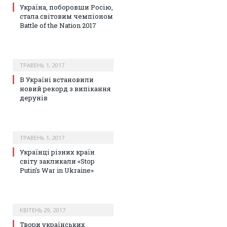
Україна, поборовши Росію,
стала світовим чемпіоном
Battle of the Nation 2017
ТРАВЕНЬ 1, 2017
В Україні встановили
новий рекорд з випікання
дерунів
ТРАВЕНЬ 1, 2017
Українці різних країн
світу закликали «Stop
Putin’s War in Ukraine»
КВІТЕНЬ 29, 2017
Твори українських