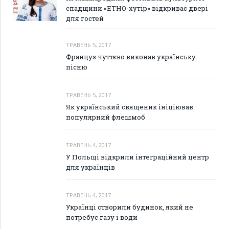
спадщини «ЕТНО-хутір» відкриває двері
для гостей
ТРАВЕНЬ 5, 2017
Француз чуттєво виконав українську
пісню
ТРАВЕНЬ 5, 2017
Як український священик ініціював
популярний флешмоб
ТРАВЕНЬ 4, 2017
У Польщі відкрили інтеграційний центр
для українців
ТРАВЕНЬ 4, 2017
Українці створили будинок, який не
потребує газу і води