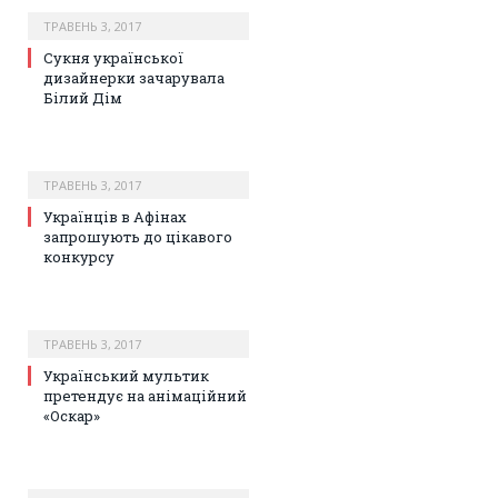
ТРАВЕНЬ 3, 2017
Сукня української
дизайнерки зачарувала
Білий Дім
ТРАВЕНЬ 3, 2017
Українців в Афінах
запрошують до цікавого
конкурсу
ТРАВЕНЬ 3, 2017
Український мультик
претендує на анімаційний
«Оскар»