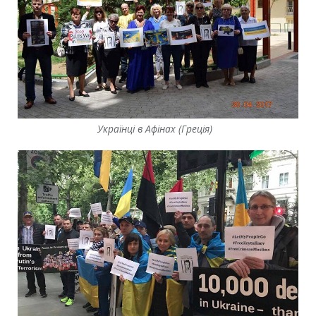
Українці в Афінах (Греція)