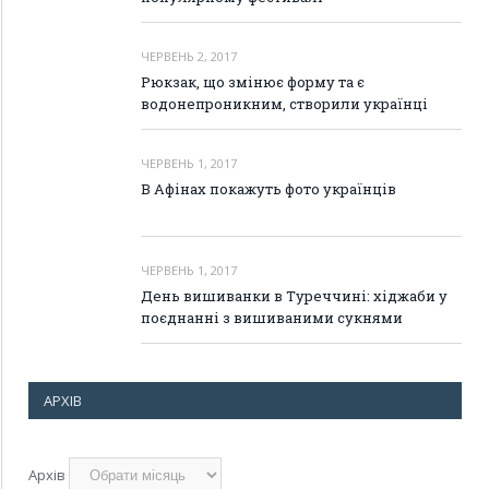
ЧЕРВЕНЬ 2, 2017
Рюкзак, що змінює форму та є
водонепроникним, створили українці
ЧЕРВЕНЬ 1, 2017
В Афінах покажуть фото українців
ЧЕРВЕНЬ 1, 2017
День вишиванки в Туреччині: хіджаби у
поєднанні з вишиваними сукнями
АРХІВ
Архів