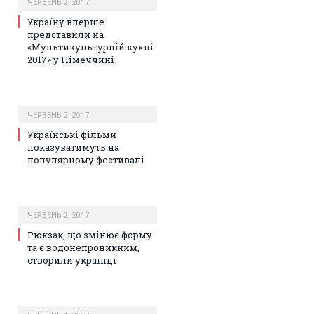
ЧЕРВЕНЬ 2, 2017
Україну вперше
представили на
«Мультикультурній кухні
2017» у Німеччині
ЧЕРВЕНЬ 2, 2017
Українські фільми
показуватимуть на
популярному фестивалі
ЧЕРВЕНЬ 2, 2017
Рюкзак, що змінює форму
та є водонепроникним,
створили українці