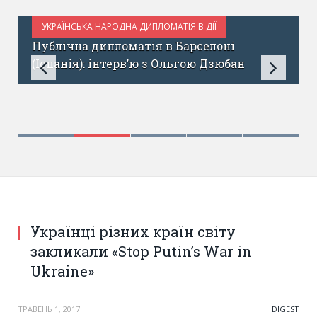
УКРАЇНСЬКА НАРОДНА ДИПЛОМАТІЯ В ДІЇ
ЧЕРВЕНЬ 2, 2017
Публічна дипломатія в Барселоні
(Іспанія): інтерв’ю з Ольгою Дзюбан
Українці різних країн світу
закликали «Stop Putin’s War in
Ukraine»
ТРАВЕНЬ 1, 2017
DIGEST