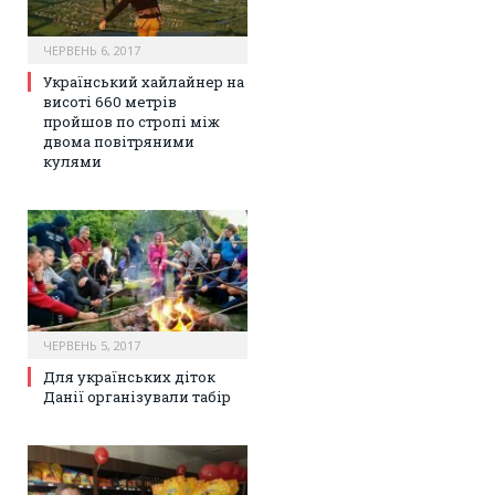
ЧЕРВЕНЬ 6, 2017
Український хайлайнер на
висоті 660 метрів
пройшов по стропі між
двома повітряними
кулями
ЧЕРВЕНЬ 5, 2017
Для українських діток
Данії організували табір