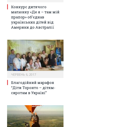
Конкурс дитячого
малюнку «Де я – там мій
прапор» об’єднав
українських дітей від
Америки до Австралії
ЧЕРВЕНЬ 6, 2017
Благодійний марафон
“Діти Торонто – дітям-
сиротам в Україні”