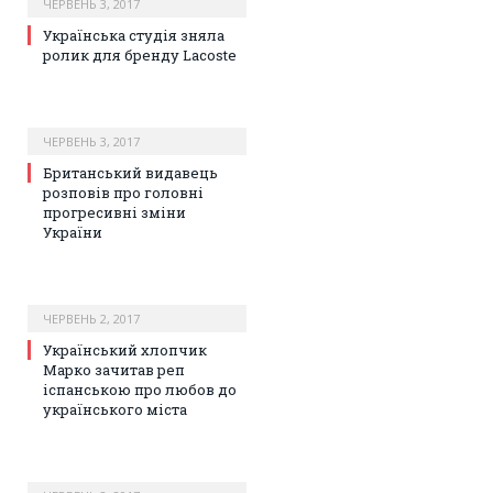
ЧЕРВЕНЬ 3, 2017
Українська студія зняла
ролик для бренду Lacoste
ЧЕРВЕНЬ 3, 2017
Британський видавець
розповів про головні
прогресивні зміни
України
ЧЕРВЕНЬ 2, 2017
Український хлопчик
Марко зачитав реп
іспанською про любов до
українського міста