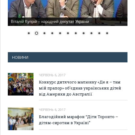
Віталій Купрій – народний депутат України
НОВИНИ
ЧЕРВЕНЬ 6, 2017
Конкурс дитячого малюнку «Де я – там
мій прапор» об’єднав українських дітей
від Америки до Австралії
ЧЕРВЕНЬ 6, 2017
Благодійний марафон “Діти Торонто –
дітям-сиротам в Україні”