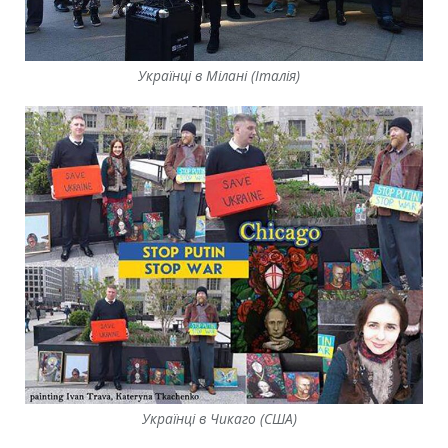
Українці в Мілані (Італія)
Українці в Чикаго (США)