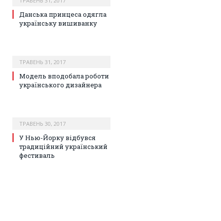
ТРАВЕНЬ 31, 2017
Данська принцеса одягла
українську вишиванку
ТРАВЕНЬ 31, 2017
Модель вподобала роботи
українського дизайнера
ТРАВЕНЬ 30, 2017
У Нью-Йорку відбувся
традиційний український
фестиваль