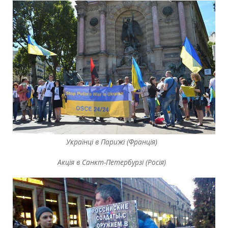
Українці в Парижі (Франція)
Акція в Санкт-Петербурзі (Росія)