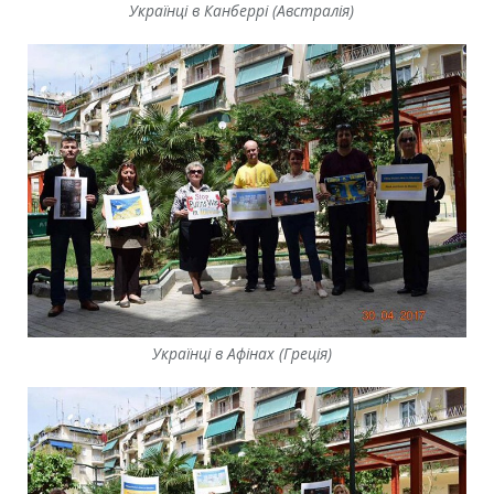
Українці в Канберрі (Австралія)
Українці в Афінах (Греція)