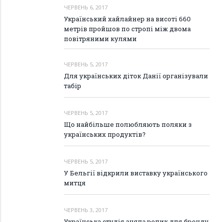
ЧЕРВЕНЬ 6, 2017
Український хайлайнер на висоті 660
метрів пройшов по стропі між двома
повітряними кулями
ЧЕРВЕНЬ 5, 2017
Для українських діток Данії організували
табір
ЧЕРВЕНЬ 5, 2017
Що найбільше полюбляють поляки з
українських продуктів?
ЧЕРВЕНЬ 5, 2017
У Бельгії відкрили виставку українського
митця
ЧЕРВЕНЬ 3, 2017
Українська студія зняла ролик для бренду