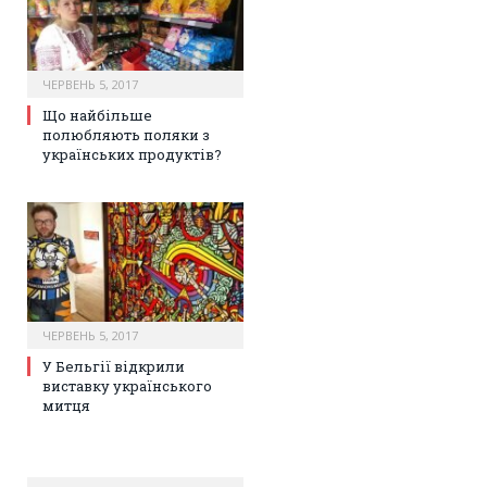
ЧЕРВЕНЬ 5, 2017
Що найбільше
полюбляють поляки з
українських продуктів?
ЧЕРВЕНЬ 5, 2017
У Бельгії відкрили
виставку українського
митця