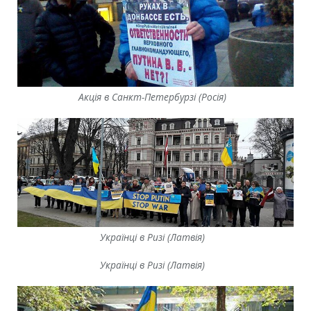
Акція в Санкт-Петербурзі (Росія)
Українці в Ризі (Латвія)
Українці в Ризі (Латвія)