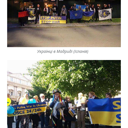
Українці в Мадриді (Іспанія)