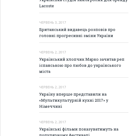
Lacoste
ЧЕРВЕНЬ 3, 2017
Британський видавець розповів про
головні прогресивні зміни України
ЧЕРВЕНЬ 2, 2017
Український хлопчик Марко зачитав реп
іспанською про любов до українського
міста
ЧЕРВЕНЬ 2, 2017
Україну вперше представили на
«Мультикультурній кухні 2017» у
Німеччині
ЧЕРВЕНЬ 2, 2017
Українські фільми показуватимуть на
популярному фестивалі