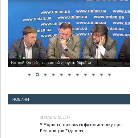
Віталій Купрій – народний депутат України
НОВИНИ
ВЕРЕСЕНЬ 12, 2017
У Норвегії покажуть фотовиставку про
Революцію Гідності