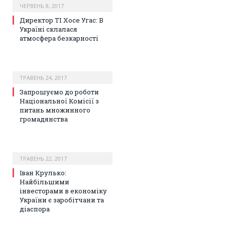
ЧЕРВЕНЬ 8, 2017
Директор TI Хосе Угас: В
Україні склалася
атмосфера безкарності
ТРАВЕНЬ 24, 2017
Запрошуємо до роботи
Національної Комісії з
питань множинного
громадянства
ТРАВЕНЬ 22, 2017
Іван Крулько:
Найбільшими
інвесторами в економіку
України є заробітчани та
діаспора