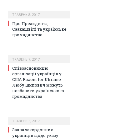
ТРАВЕНЬ 8, 2017
Про Президента,
Саакашвілі та українське
громадянство
ТРАВЕНЬ 7, 2017
Співзасновницю
організації українців у
США Razom for Ukraine
Любу Шипович можуть
позбавити українського
громадянства
ТРАВЕНЬ 5, 2017
Заява закордонних
українців щодо указу