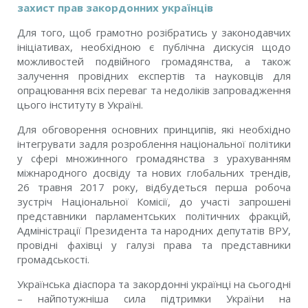
захист прав закордонних українців
Для того, щоб грамотно розібратись у законодавчих
ініціативах, необхідною є публічна дискусія щодо
можливостей подвійного громадянства, а також
залучення провідних експертів та науковців для
опрацювання всіх переваг та недоліків запровадження
цього інституту в Україні.
Для обговорення основних принципів, які необхідно
інтегрувати задля розроблення національної політики
у сфері множинного громадянства з урахуванням
міжнародного досвіду та нових глобальних трендів,
26 травня 2017 року, відбудеться перша робоча
зустріч Національної Комісії, до участі запрошені
представники парламентських політичних фракцій,
Адміністрації Президента та народних депутатів ВРУ,
провідні фахівці у галузі права та представники
громадськості.
Українська діаспора та закордонні українці на сьогодні
– найпотужніша сила підтримки України на