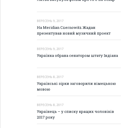
ВЕРЕСЕНЬ 9, 2017
На Meridian Czernowitz Жадан
презентував новий музичний проект
ВЕРЕСЕНЬ 9, 2017
Українка обрана сенатором штату Індіана
ВЕРЕСЕНЬ 8, 2017
Українські зірки заговорили німецькою
мовою
ВЕРЕСЕНЬ 8, 2017
Українець – у списку кращих чоловіків
2017 року