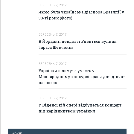
ВЕРЕСЕНЬ 7, 2017
Якою була українська діаспора Бразилії у
30-ті роки (Фото)
ВЕРЕСЕНЬ 7, 2017
В Йорданії невдовзі з’явиться вулиця
Тараса Шевченка
ВЕРЕСЕНЬ 7, 2017
Українки візьмуть участь у
Міжнародному конкурсі краси для дівчат
на візках
ВЕРЕСЕНЬ 7, 2017
У Віденській опері відбудеться концерт
під керівництвом українки
АРХІВ