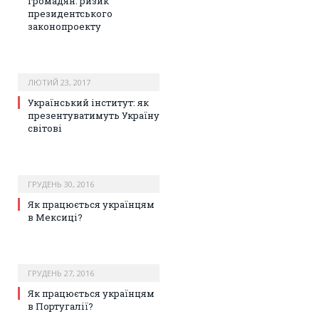
громадян: ризик
президентського
законопроекту
ЛЮТИЙ 23, 2017
Український інститут: як
презентуватимуть Україну
світові
ГРУДЕНЬ 30, 2016
Як працюється українцям
в Мексиці?
ГРУДЕНЬ 27, 2016
Як працюється українцям
в Португалії?