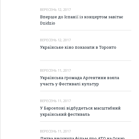
ВЕРЕСЕНЬ 12, 2017
Вперше до Іспанії із концертом завітає
Dzidzio
ВЕРЕСЕНЬ 12, 2017
Українське кіно показали в Торонто
ВЕРЕСЕНЬ 11, 2017
Українська громада Аргентини взяла
участь у Фестивалі культур
ВЕРЕСЕНЬ 11, 2017
У Барселоні відбудеться масштабний
український фестиваль
ВЕРЕСЕНЬ 11, 2017
Литва висунула фільм про АТО на Оскар