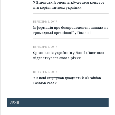
У Віденській опері відбудеться концерт
під керівництвом українки
ВЕРЕСЕНЬ 6, 2017
Інформація про безпрецедентні напади на
громадські організації у Польщі
ВЕРЕСЕНЬ 6, 2017
Організація українців у Данії «Ластівка»
відсвяткувала своє 5-річчя
ВЕРЕСЕНЬ 6, 2017
У Києві стартував двадцятий Ukrainian
Fashion Week
АРХІВ