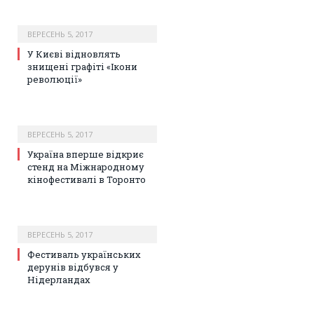
ВЕРЕСЕНЬ 5, 2017
У Києві відновлять
знищені графіті «Ікони
революції»
ВЕРЕСЕНЬ 5, 2017
Україна вперше відкриє
стенд на Міжнародному
кінофестивалі в Торонто
ВЕРЕСЕНЬ 5, 2017
Фестиваль українських
дерунів відбувся у
Нідерландах