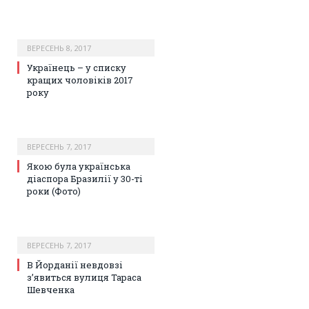
ВЕРЕСЕНЬ 8, 2017
Українець – у списку
кращих чоловіків 2017
року
ВЕРЕСЕНЬ 7, 2017
Якою була українська
діаспора Бразилії у 30-ті
роки (Фото)
ВЕРЕСЕНЬ 7, 2017
В Йорданії невдовзі
з’явиться вулиця Тараса
Шевченка