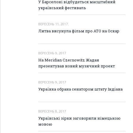
У Барселоні відбудеться масштабний
український фестиваль
ВЕРЕСЕНЬ 11, 2017
Литва висунула фільм про АТО на Оскар
ВЕРЕСЕНЬ 9, 2017
На Meridian Czernowitz Жадан
презентував новий музичний проект
ВЕРЕСЕНЬ 9, 2017
Українка обрана сенатором штату Індіана
ВЕРЕСЕНЬ 8, 2017
Українські зірки заговорили німецькою
мовою