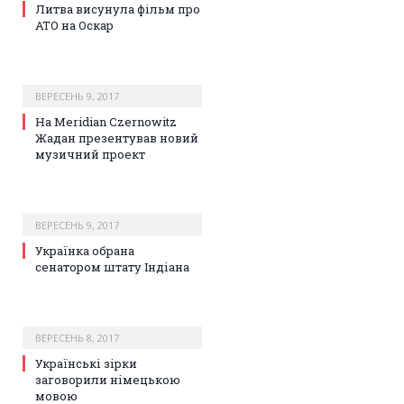
Литва висунула фільм про
АТО на Оскар
ВЕРЕСЕНЬ 9, 2017
На Meridian Czernowitz
Жадан презентував новий
музичний проект
ВЕРЕСЕНЬ 9, 2017
Українка обрана
сенатором штату Індіана
ВЕРЕСЕНЬ 8, 2017
Українські зірки
заговорили німецькою
мовою