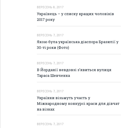
ВЕРЕСЕНЬ 8, 2017
Українець – у списку кращих чоловіків
2017 року
ВЕРЕСЕНЬ 7, 2017
Якою була українська діаспора Бразилії у
30-ті роки (Фото)
ВЕРЕСЕНЬ 7, 2017
В Йорданії невдовзі з’явиться вулиця
Тараса Шевченка
ВЕРЕСЕНЬ 7, 2017
Українки візьмуть участь у
Міжнародному конкурсі краси для дівчат
на візках
ВЕРЕСЕНЬ 7, 2017