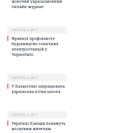
жіночий україномовний
онлайн-журнал
СЕРПЕНЬ 9, 2017
Франція профінансує
будівництво сонячних
електростанцій у
Чорнобилі
СЕРПЕНЬ 9, 2017
У Казахстані запрацювала
українська літня школа
СЕРПЕНЬ 9, 2017
Українці Канади покажуть
місцевим жителям