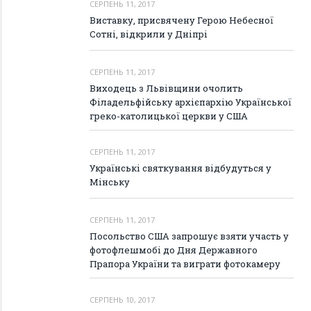
СЕРПЕНЬ 11, 2017
Виставку, присвячену Герою Небесної
Сотні, відкрили у Дніпрі
СЕРПЕНЬ 11, 2017
Виходець з Львівщини очолить
Філадельфійську архієпархію Української
греко-католицької церкви у США
СЕРПЕНЬ 11, 2017
Українські святкування відбудуться у
Мінську
СЕРПЕНЬ 11, 2017
Посольство США запрошує взяти участь у
фотофлешмобі до Дня Державного
Прапора України та виграти фотокамеру
СЕРПЕНЬ 10, 2017