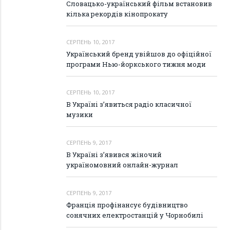
Словацько-український фільм встановив
кілька рекордів кінопрокату
СЕРПЕНЬ 10, 2017
Український бренд увійшов до офіційної
програми Нью-йоркського тижня моди
СЕРПЕНЬ 10, 2017
В Україні з’явиться радіо класичної
музики
СЕРПЕНЬ 9, 2017
В Україні з’явився жіночий
україномовний онлайн-журнал
СЕРПЕНЬ 9, 2017
Франція профінансує будівництво
сонячних електростанцій у Чорнобилі