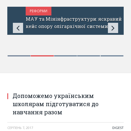
РЕФОРМИ
СЕРПЕНЬ 2, 2017
МАУ та Мінінфраструктури: яскравий
кейс опору олігархічної системи
Допоможемо українським
школярам підготуватися до
навчання разом
СЕРПЕНЬ 7, 2017
DIGEST