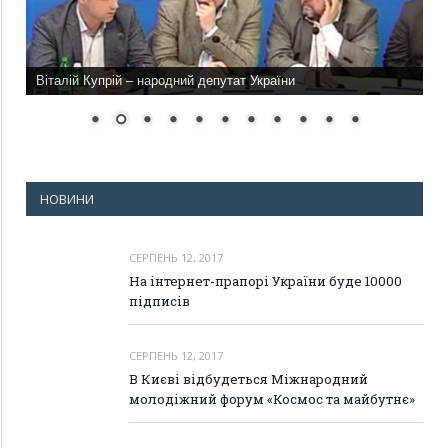
Віталій Купрій – народний депутат України
НОВИНИ
СЕРПЕНЬ 12, 2017
На інтернет-прапорі України буде 10000
підписів
СЕРПЕНЬ 12, 2017
В Києві відбудеться Міжнародний
молодіжний форум «Космос та майбутнє»