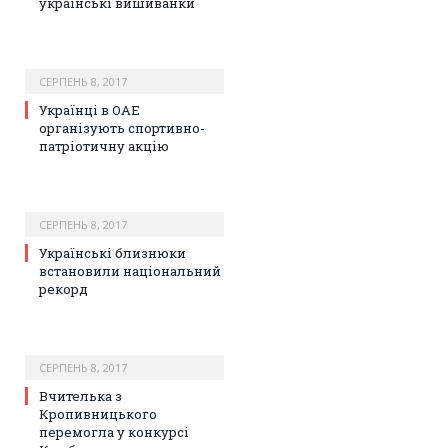
українські вишиванки
СЕРПЕНЬ 8, 2017
Українці в ОАЕ
організують спортивно-
патріотичну акцію
СЕРПЕНЬ 8, 2017
Українські близнюки
встановили національний
рекорд
СЕРПЕНЬ 8, 2017
Вчителька з
Кропивницького
перемогла у конкурсі