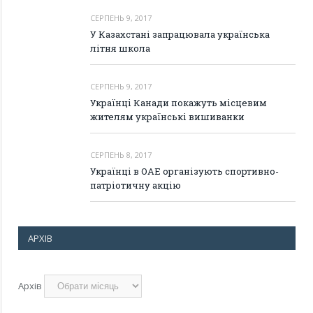
СЕРПЕНЬ 9, 2017
У Казахстані запрацювала українська
літня школа
СЕРПЕНЬ 9, 2017
Українці Канади покажуть місцевим
жителям українські вишиванки
СЕРПЕНЬ 8, 2017
Українці в ОАЕ організують спортивно-
патріотичну акцію
АРХІВ
Архів