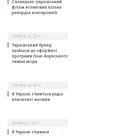
Словацько-український
фільм встановив кілька
рекордів кінопрокату
СЕРПЕНЬ 10, 2017
Український бренд
увійшов до офіційної
програми Нью-йоркського
тижня моди
СЕРПЕНЬ 10, 2017
В Україні з’явиться радіо
класичної музики
СЕРПЕНЬ 9, 2017
В Україні з’явився