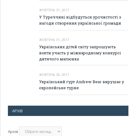
ЖОВТЕНЬ 31, 2017
У Туреччині відбудуться урочистості з
нагоди створення української громади
ЖОВТЕНЬ 31, 2017
Українських дітей світу запрошують
взяти участь у міжнародному конкурсі
дитячого малюнка
ЖОВТЕНЬ 30, 2017
Український гурт Andrew Bear вирушає у
європейське турне
АРХІВ
Архів