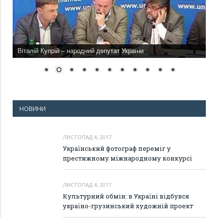
Віталій Купрій – народний депутат України
НОВИНИ
ЛИСТОПАД 4, 2017
Український фотограф переміг у
престижному міжнародному конкурсі
ЛИСТОПАД 4, 2017
Культурний обмін: в Україні відбувся
україно-грузинський художній проект