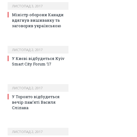
ЛИСТОПАД 3, 2017
Міністр оборони Канади
вдягнув вишиванку та
заговорив українською
ЛИСТОПАД 2, 2017
У Києві відбудеться Kyiv
Smart City Forum ‘17
ЛИСТОПАД 2, 2017
У Торонто відбудеться
вечір пам’яті Василя
Сліпака
ЛИСТОПАД 2, 2017