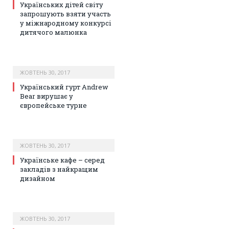
Українських дітей світу
запрошують взяти участь
у міжнародному конкурсі
дитячого малюнка
ЖОВТЕНЬ 30, 2017
Український гурт Andrew
Bear вирушає у
європейське турне
ЖОВТЕНЬ 30, 2017
Українське кафе – серед
закладів з найкращим
дизайном
ЖОВТЕНЬ 30, 2017