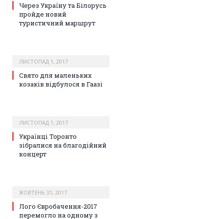
Через Україну та Білорусь
пройде новий
туристичний маршрут
ЛИСТОПАД 1, 2017
Свято для маленьких
козаків відбулося в Гаазі
ЛИСТОПАД 1, 2017
Українці Торонто
зібралися на благодійний
концерт
ЖОВТЕНЬ 31, 2017
Лого Євробачення-2017
перемогло на одному з