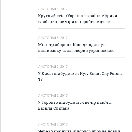
ЛИСТОПАД 3, 2017
Круглий стіл «Україна – країни Африки:
глобальні виміри співробітництва»
ЛИСТОПАД 3, 2017
Міністр оборони Канади вдягнув
вишиванку та заговорив українською
ЛИСТОПАД 2, 2017
У Києві відбудеться Kyiv Smart City Forum
‘17
ЛИСТОПАД 2, 2017
У Торонто відбудеться вечір пам’яті
Василя Сліпака
ЛИСТОПАД 2, 2017
Через Україну та Білорусь пройде новий