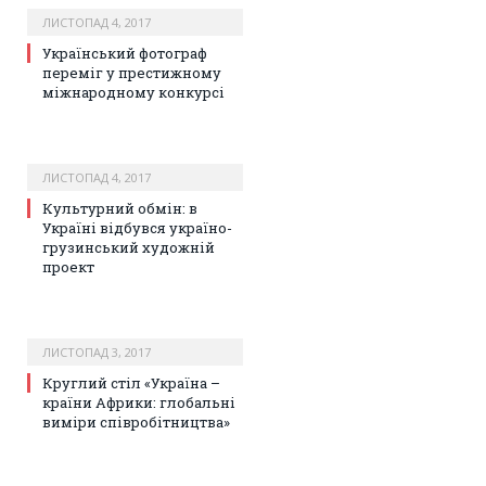
ЛИСТОПАД 4, 2017
Український фотограф
переміг у престижному
міжнародному конкурсі
ЛИСТОПАД 4, 2017
Культурний обмін: в
Україні відбувся україно-
грузинський художній
проект
ЛИСТОПАД 3, 2017
Круглий стіл «Україна –
країни Африки: глобальні
виміри співробітництва»