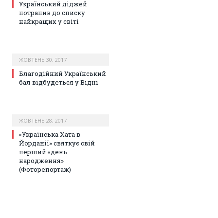
Український діджей
потрапив до списку
найкращих у світі
ЖОВТЕНЬ 30, 2017
Благодійний Український
бал відбудеться у Відні
ЖОВТЕНЬ 28, 2017
«Українська Хата в
Йорданії» святкує свій
перший «день
народження»
(Фоторепортаж)