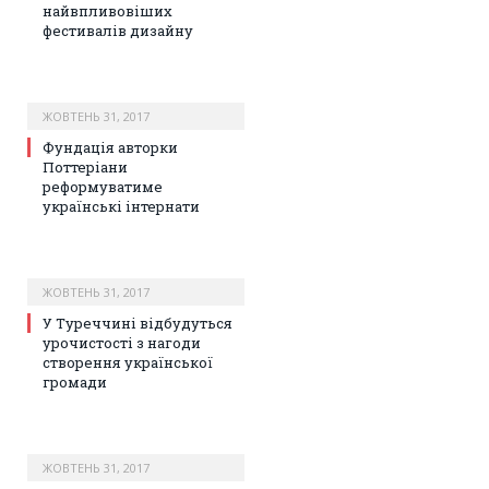
найвпливовіших
фестивалів дизайну
ЖОВТЕНЬ 31, 2017
Фундація авторки
Поттеріани
реформуватиме
українські інтернати
ЖОВТЕНЬ 31, 2017
У Туреччині відбудуться
урочистості з нагоди
створення української
громади
ЖОВТЕНЬ 31, 2017