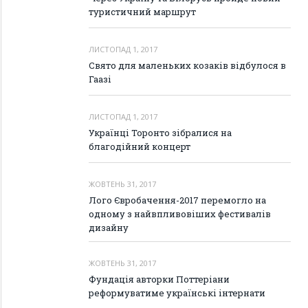
туристичний маршрут
ЛИСТОПАД 1, 2017
Свято для маленьких козаків відбулося в
Гаазі
ЛИСТОПАД 1, 2017
Українці Торонто зібралися на
благодійний концерт
ЖОВТЕНЬ 31, 2017
Лого Євробачення-2017 перемогло на
одному з найвпливовіших фестивалів
дизайну
ЖОВТЕНЬ 31, 2017
Фундація авторки Поттеріани
реформуватиме українські інтернати