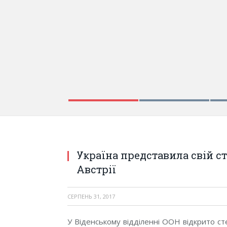
Україна представила свій ст
Австрії
СЕРПЕНЬ 31, 2017
У Віденському відділенні ООН відкрито ст