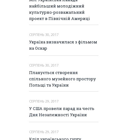
найбільший молодіжний
культурно-розважальний
проект в Північній Америці
СЕРПЕНЬ 30, 2017
Україна визначилася з фільмом
на Оскар
СЕРПЕНЬ 30, 2017
Планується створення
спільного музейного простору
Польщі та України
СЕРПЕНЬ 29, 2017
У США провели парад на честь
Дня Незалежності України
СЕРПЕНЬ 29, 2017
Кліп українського гурту