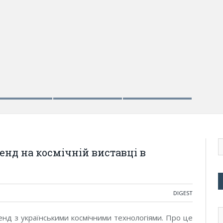
енд на космічній виставці в
DIGEST
енд з українськими космічними технологіями. Про це