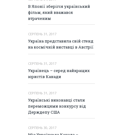
В Японії зберігся український
фільм, який вважався
втраченим
СЕРПЕНЬ 31, 2017
Україна представила свій стенд
на космічній виставці в Австрії
СЕРПЕНЬ 31, 2017
Українець – серед найкращих
юристів Канади
СЕРПЕНЬ 31, 2017
Українські виконавці стали
переможцями конкурсу від
Держдепу США
СЕРПЕНЬ 30, 2017
Міс Українська Канада –