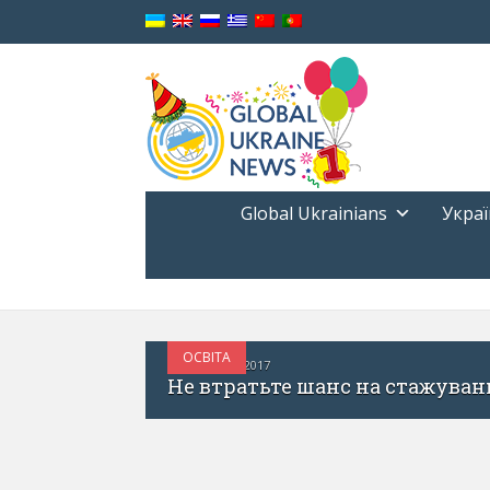
Global Ukrainians
Украї
ВІДОМІ УКРАЇНЦІ
СЕРПЕНЬ 31, 2017
24 емігранти, які прос