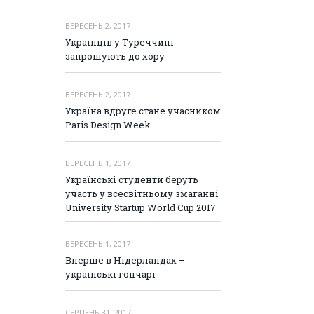
ВЕРЕСЕНЬ 2, 2017
Українців у Туреччині
запрошують до хору
ВЕРЕСЕНЬ 2, 2017
Україна вдруге стане учасником
Paris Design Week
ВЕРЕСЕНЬ 1, 2017
Українські студенти беруть
участь у всесвітньому змаганні
University Startup World Cup 2017
ВЕРЕСЕНЬ 1, 2017
Вперше в Нідерландах –
українські гончарі
СЕРПЕНЬ 31, 2017