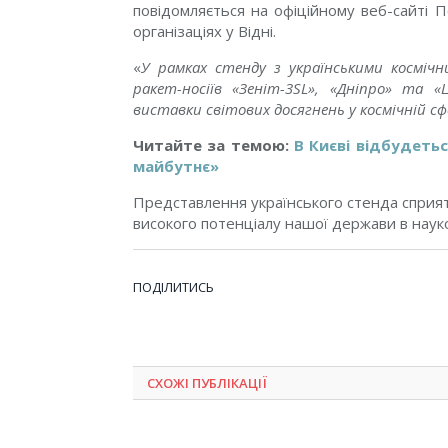
повідомляється на офіційному веб-сайті 
організаціях у Відні.
«
У рамках стенду з українськими космічн
ракет-носіїв «Зеніт-3SL», «Дніпро» та 
виставки світових досягнень у космічній сф
Читайте за темою:
В Києві відбудеть
майбутнє»
Представлення українського стенда сприят
високого потенціалу нашої держави в науко
ПОДІЛИТИСЬ
СХОЖІ ПУБЛІКАЦІЇ