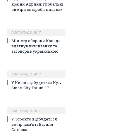
країни Африки: глобальні
виміри співробітництва»
ЛИСТОПАД 3, 2017
Міністр оборони Канади
вдягнув вишиванку та
заговорив українською
ЛИСТОПАД 2, 2017
У Києві відбудеться Kyiv
Smart City Forum ‘17
ЛИСТОПАД 2, 2017
У Торонто відбудеться
вечір пам’яті Василя
Сліпака