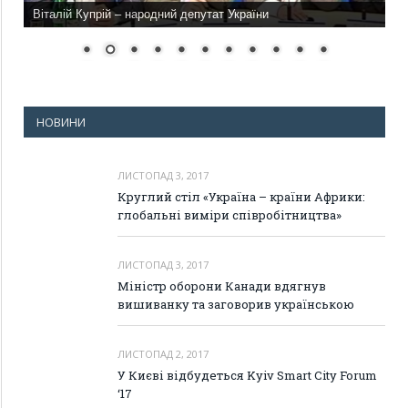
Віталій Купрій – народний депутат України
НОВИНИ
ЛИСТОПАД 3, 2017
Круглий стіл «Україна – країни Африки:
глобальні виміри співробітництва»
ЛИСТОПАД 3, 2017
Міністр оборони Канади вдягнув
вишиванку та заговорив українською
ЛИСТОПАД 2, 2017
У Києві відбудеться Kyiv Smart City Forum
‘17