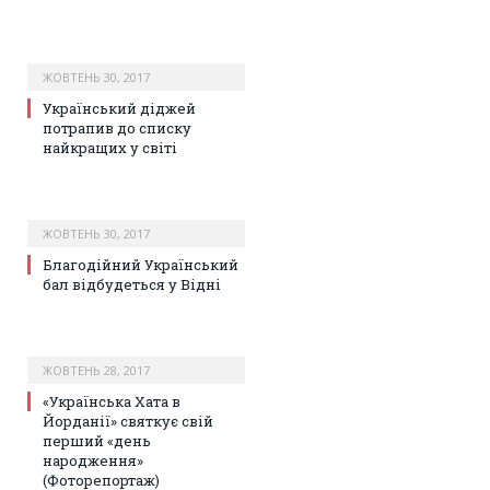
ЖОВТЕНЬ 30, 2017
Український діджей
потрапив до списку
найкращих у світі
ЖОВТЕНЬ 30, 2017
Благодійний Український
бал відбудеться у Відні
ЖОВТЕНЬ 28, 2017
«Українська Хата в
Йорданії» святкує свій
перший «день
народження»
(Фоторепортаж)