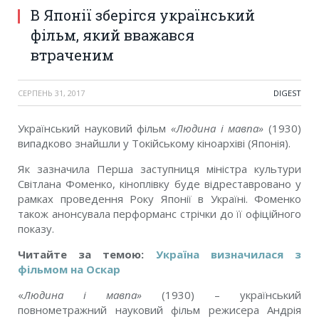
В Японії зберігся український
фільм, який вважався
втраченим
СЕРПЕНЬ 31, 2017
DIGEST
Український науковий фільм
«Людина і мавпа»
(1930)
випадково знайшли у Токійському кіноархіві (Японія).
Як зазначила Перша заступниця міністра культури
Світлана Фоменко, кіноплівку буде відреставровано у
рамках проведення Року Японії в Україні. Фоменко
також анонсувала перформанс стрічки до її офіційного
показу.
Читайте за темою:
Україна визначилася з
фільмом на Оскар
«
Людина і мавпа»
(1930) – український
повнометражний науковий фільм режисера Андрія