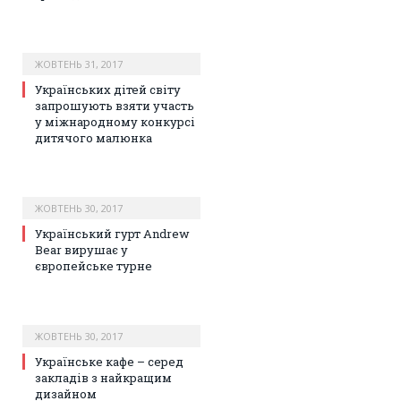
ЖОВТЕНЬ 31, 2017
Українських дітей світу
запрошують взяти участь
у міжнародному конкурсі
дитячого малюнка
ЖОВТЕНЬ 30, 2017
Український гурт Andrew
Bear вирушає у
європейське турне
ЖОВТЕНЬ 30, 2017
Українське кафе – серед
закладів з найкращим
дизайном