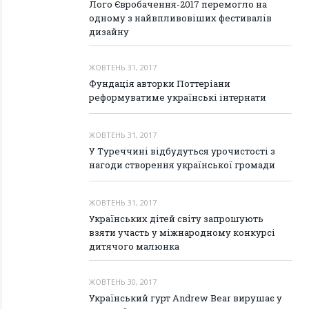
Лого Євробачення-2017 перемогло на
одному з найвпливовіших фестивалів
дизайну
ЖОВТЕНЬ 31, 2017
Фундація авторки Поттеріани
реформуватиме українські інтернати
ЖОВТЕНЬ 31, 2017
У Туреччині відбудуться урочистості з
нагоди створення української громади
ЖОВТЕНЬ 31, 2017
Українських дітей світу запрошують
взяти участь у міжнародному конкурсі
дитячого малюнка
ЖОВТЕНЬ 30, 2017
Український гурт Andrew Bear вирушає у