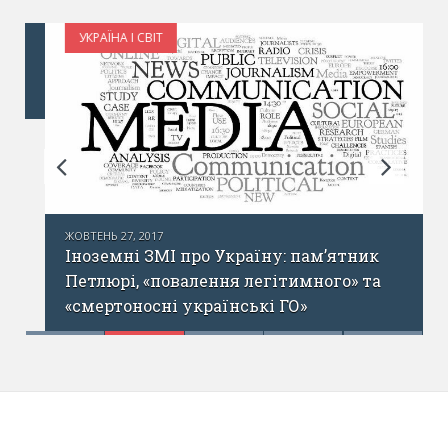
УКРАЇНА І СВІТ
ЖОВТЕНЬ 27, 2017
Іноземні ЗМІ про Україну: пам’ятник
Петлюрі, «повалення легітимного» та
«смертоносні українські ГО»