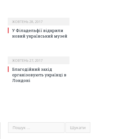
ЖОВТЕНЬ 28, 2017
У Філадельфії відкрили
новий український музей
ЖОВТЕНЬ 27, 2017
Благодійний захід
організовують українці в
Лондоні