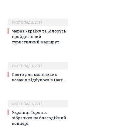
ЛИСТОПАД 2, 2017
Через Україну та Білорусь
пройде новий
туристичний маршрут
ЛИСТОПАД 1, 2017
Свято для маленьких
козаків відбулося в Гаазі
ЛИСТОПАД 1, 2017
Українці Торонто
зібралися на благодійний
концерт