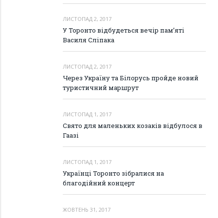
ЛИСТОПАД 2, 2017
У Торонто відбудеться вечір пам’яті
Василя Сліпака
ЛИСТОПАД 2, 2017
Через Україну та Білорусь пройде новий
туристичний маршрут
ЛИСТОПАД 1, 2017
Свято для маленьких козаків відбулося в
Гаазі
ЛИСТОПАД 1, 2017
Українці Торонто зібралися на
благодійний концерт
ЖОВТЕНЬ 31, 2017