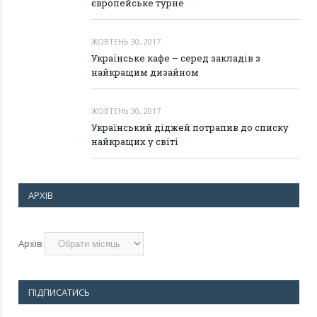
європейське турне
ЖОВТЕНЬ 30, 2017
Українське кафе – серед закладів з
найкращим дизайном
ЖОВТЕНЬ 30, 2017
Український діджей потрапив до списку
найкращих у світі
АРХІВ
Архів
ПІДПИСАТИСЬ