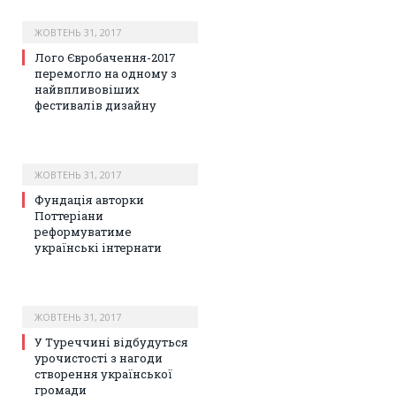
ЖОВТЕНЬ 31, 2017
Лого Євробачення-2017
перемогло на одному з
найвпливовіших
фестивалів дизайну
ЖОВТЕНЬ 31, 2017
Фундація авторки
Поттеріани
реформуватиме
українські інтернати
ЖОВТЕНЬ 31, 2017
У Туреччині відбудуться
урочистості з нагоди
створення української
громади