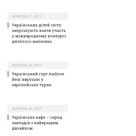
ЖОВТЕНЬ 31, 2017
Українських дітей світу
запрошують взяти участь
у міжнародному конкурсі
дитячого малюнка
ЖОВТЕНЬ 30, 2017
Український гурт Andrew
Bear вирушає у
європейське турне
ЖОВТЕНЬ 30, 2017
Українське кафе – серед
закладів з найкращим
дизайном