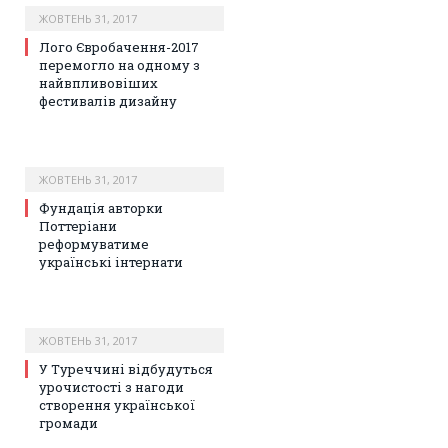
ЖОВТЕНЬ 31, 2017
Лого Євробачення-2017
перемогло на одному з
найвпливовіших
фестивалів дизайну
ЖОВТЕНЬ 31, 2017
Фундація авторки
Поттеріани
реформуватиме
українські інтернати
ЖОВТЕНЬ 31, 2017
У Туреччині відбудуться
урочистості з нагоди
створення української
громади