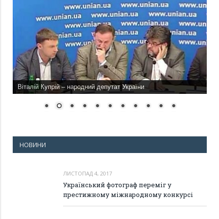
Віталій Купрій – народний депутат України
НОВИНИ
ЛИСТОПАД 4, 2017
Український фотограф переміг у
престижному міжнародному конкурсі