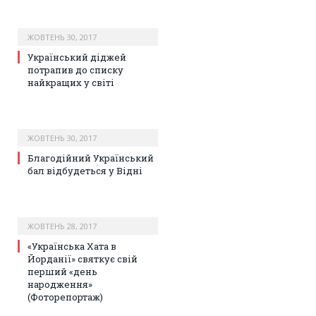
ЖОВТЕНЬ 30, 2017
Український діджей
потрапив до списку
найкращих у світі
ЖОВТЕНЬ 30, 2017
Благодійний Український
бал відбудеться у Відні
ЖОВТЕНЬ 28, 2017
«Українська Хата в
Йорданії» святкує свій
перший «день
народження»
(Фоторепортаж)