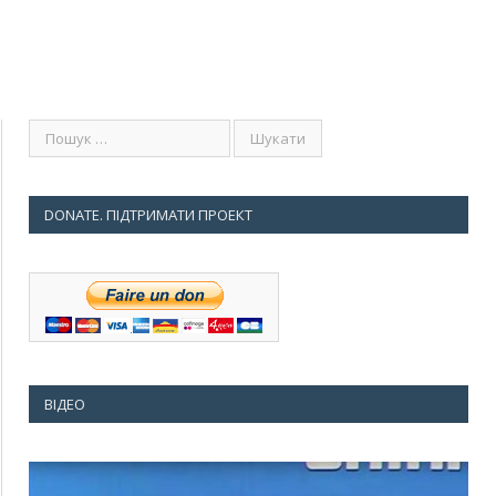
DONATE. ПІДТРИМАТИ ПРОЕКТ
ВІДЕО