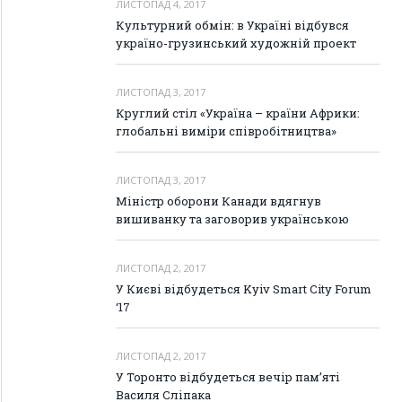
ЛИСТОПАД 4, 2017
Культурний обмін: в Україні відбувся
україно-грузинський художній проект
ЛИСТОПАД 3, 2017
Круглий стіл «Україна – країни Африки:
глобальні виміри співробітництва»
ЛИСТОПАД 3, 2017
Міністр оборони Канади вдягнув
вишиванку та заговорив українською
ЛИСТОПАД 2, 2017
У Києві відбудеться Kyiv Smart City Forum
‘17
ЛИСТОПАД 2, 2017
У Торонто відбудеться вечір пам’яті
Василя Сліпака