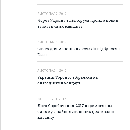
ЛИСТОПАД 2, 2017
Через Україну та Білорусь пройде новий
туристичний маршрут
ЛИСТОПАД 1, 2017
Свято для маленьких козаків відбулося в
Гаазі
ЛИСТОПАД 1, 2017
Українці Торонто зібралися на
благодійний концерт
ЖОВТЕНЬ 31, 2017
Лого Євробачення-2017 перемогло на
одному з найвпливовіших фестивалів
дизайну