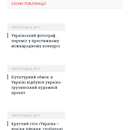
СХОЖІ ПУБЛІКАЦІЇ
ЛИСТОПАД 4, 2017
Український фотограф
переміг у престижному
міжнародному конкурсі
ЛИСТОПАД 4, 2017
Культурний обмін: в
Україні відбувся україно-
грузинський художній
проект
ЛИСТОПАД 3, 2017
Круглий стіл «Україна –
країни Африки: глобальні