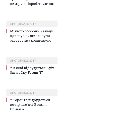
виміри співробітництва»
ЛИСТОПАД 3, 2017
Міністр оборони Канади
вдягнув вишиванку та
заговорив українською
ЛИСТОПАД 2, 2017
У Києві відбудеться Kyiv
Smart City Forum ‘17
ЛИСТОПАД 2, 2017
У Торонто відбудеться
вечір пам’яті Василя
Сліпака