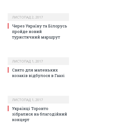
ЛИСТОПАД 2, 2017
Через Україну та Білорусь
пройде новий
туристичний маршрут
ЛИСТОПАД 1, 2017
Свято для маленьких
козаків відбулося в Гаазі
ЛИСТОПАД 1, 2017
Українці Торонто
зібралися на благодійний
концерт