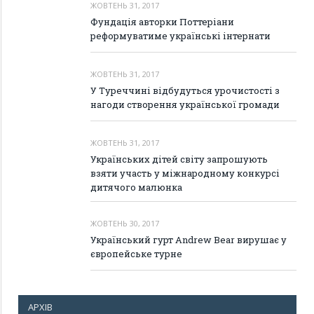
ЖОВТЕНЬ 31, 2017
Фундація авторки Поттеріани
реформуватиме українські інтернати
ЖОВТЕНЬ 31, 2017
У Туреччині відбудуться урочистості з
нагоди створення української громади
ЖОВТЕНЬ 31, 2017
Українських дітей світу запрошують
взяти участь у міжнародному конкурсі
дитячого малюнка
ЖОВТЕНЬ 30, 2017
Український гурт Andrew Bear вирушає у
європейське турне
АРХІВ