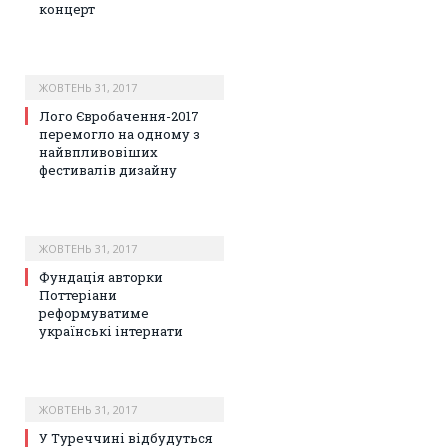
концерт
ЖОВТЕНЬ 31, 2017
Лого Євробачення-2017
перемогло на одному з
найвпливовіших
фестивалів дизайну
ЖОВТЕНЬ 31, 2017
Фундація авторки
Поттеріани
реформуватиме
українські інтернати
ЖОВТЕНЬ 31, 2017
У Туреччині відбудуться