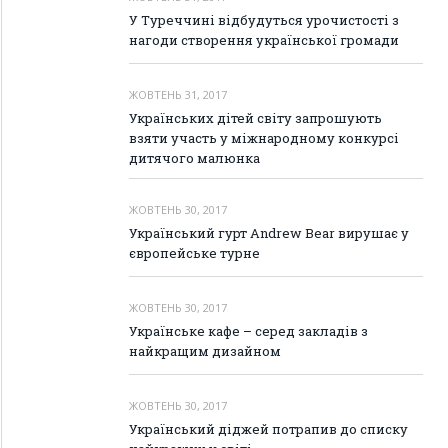
У Туреччині відбудуться урочистості з
нагоди створення української громади
ЖОВТЕНЬ 31, 2017
Українських дітей світу запрошують
взяти участь у міжнародному конкурсі
дитячого малюнка
ЖОВТЕНЬ 30, 2017
Український гурт Andrew Bear вирушає у
європейське турне
ЖОВТЕНЬ 30, 2017
Українське кафе – серед закладів з
найкращим дизайном
ЖОВТЕНЬ 30, 2017
Український діджей потрапив до списку