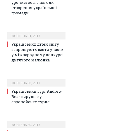
урочистості з нагоди
створення української
громади
ЖОВТЕНЬ 31, 2017
Українських дітей світу
запрошують взяти участь
у міжнародному конкурсі
дитячого малюнка
ЖОВТЕНЬ 30, 2017
Український гурт Andrew
Bear вирушає у
європейське турне
ЖОВТЕНЬ 30, 2017