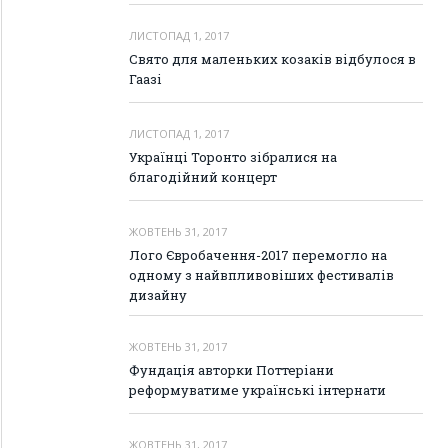
ЛИСТОПАД 1, 2017
Свято для маленьких козаків відбулося в
Гаазі
ЛИСТОПАД 1, 2017
Українці Торонто зібралися на
благодійний концерт
ЖОВТЕНЬ 31, 2017
Лого Євробачення-2017 перемогло на
одному з найвпливовіших фестивалів
дизайну
ЖОВТЕНЬ 31, 2017
Фундація авторки Поттеріани
реформуватиме українські інтернати
ЖОВТЕНЬ 31, 2017