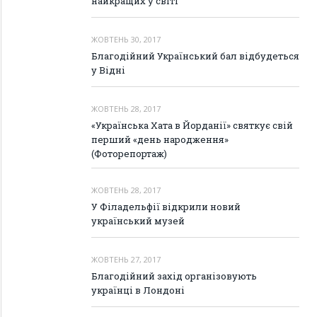
найкращих у світі
ЖОВТЕНЬ 30, 2017
Благодійний Український бал відбудеться
у Відні
ЖОВТЕНЬ 28, 2017
«Українська Хата в Йорданії» святкує свій
перший «день народження»
(Фоторепортаж)
ЖОВТЕНЬ 28, 2017
У Філадельфії відкрили новий
український музей
ЖОВТЕНЬ 27, 2017
Благодійний захід організовують
українці в Лондоні