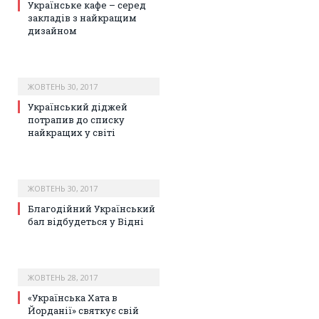
Українське кафе – серед
закладів з найкращим
дизайном
ЖОВТЕНЬ 30, 2017
Український діджей
потрапив до списку
найкращих у світі
ЖОВТЕНЬ 30, 2017
Благодійний Український
бал відбудеться у Відні
ЖОВТЕНЬ 28, 2017
«Українська Хата в
Йорданії» святкує свій