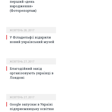
перший «день
народження»
(Фоторепортаж)
ЖОВТЕНЬ 28, 2017
У Філадельфії відкрили
новий український музей
ЖОВТЕНЬ 27, 2017
Благодійний захід
організовують українці в
Лондоні
ЖОВТЕНЬ 27, 2017
Google запускає в Україні
підприємницьку освітню