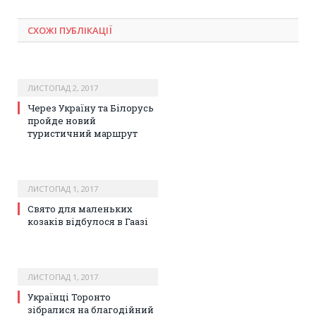
СХОЖІ ПУБЛІКАЦІЇ
ЛИСТОПАД 2, 2017
Через Україну та Білорусь
пройде новий
туристичний маршрут
ЛИСТОПАД 1, 2017
Свято для маленьких
козаків відбулося в Гаазі
ЛИСТОПАД 1, 2017
Українці Торонто
зібралися на благодійний