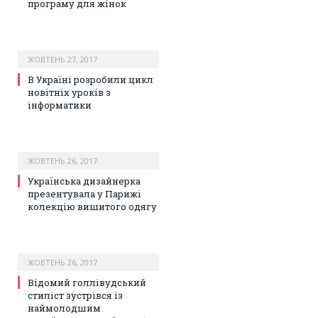
програму для жінок
ЖОВТЕНЬ 27, 2017
В Україні розробили цикл
новітніх уроків з
інформатики
ЖОВТЕНЬ 26, 2017
Українська дизайнерка
презентувала у Парижі
колекцію вишитого одягу
ЖОВТЕНЬ 26, 2017
Відомий голлівудський
стиліст зустрівся із
наймолодшим