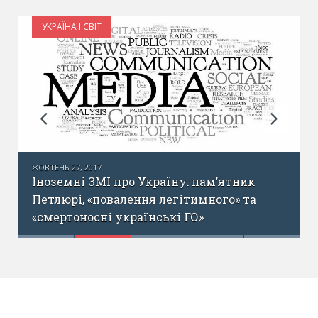
УКРАЇНА І СВІТ
ЖОВТЕНЬ 27, 2017
Іноземні ЗМІ про Україну: пам’ятник
Петлюрі, «повалення легітимного» та
«смертоносні українські ГО»