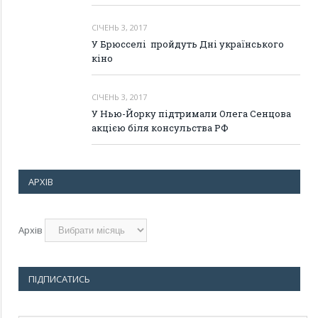
СІЧЕНЬ 3, 2017
У Брюсселі пройдуть Дні українського
кіно
СІЧЕНЬ 3, 2017
У Нью-Йорку підтримали Олега Сенцова
акцією біля консульства РФ
АРХІВ
Архів
ПІДПИСАТИСЬ