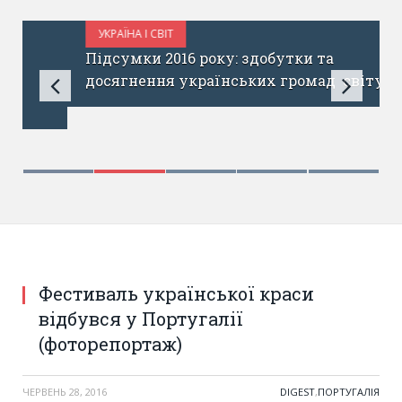
УКРАЇНА І СВІТ
ГРУДЕНЬ 31, 2016
Підсумки 2016 року: здобутки та
досягнення українських громад світу
Фестиваль української краси
відбувся у Португалії
(фоторепортаж)
ЧЕРВЕНЬ 28, 2016
DIGEST
,
ПОРТУГАЛІЯ