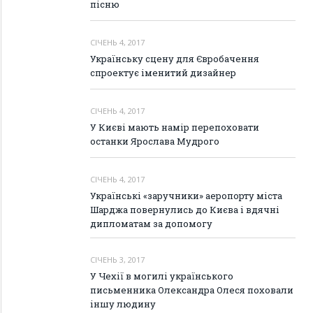
пісню
СІЧЕНЬ 4, 2017
Українську сцену для Євробачення
спроектує іменитий дизайнер
СІЧЕНЬ 4, 2017
У Києві мають намір перепоховати
останки Ярослава Мудрого
СІЧЕНЬ 4, 2017
Українські «заручники» аеропорту міста
Шарджа повернулись до Києва і вдячні
дипломатам за допомогу
СІЧЕНЬ 3, 2017
У Чехії в могилі українського
письменника Олександра Олеся поховали
іншу людину