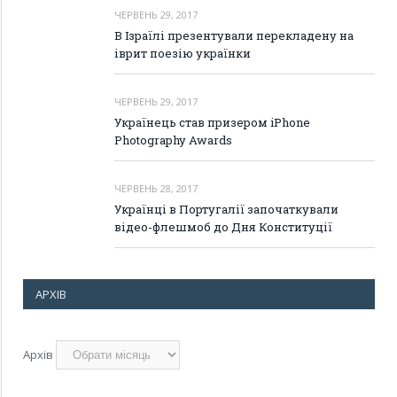
ЧЕРВЕНЬ 29, 2017
В Ізраїлі презентували перекладену на
іврит поезію українки
ЧЕРВЕНЬ 29, 2017
Українець став призером iPhone
Photography Awards
ЧЕРВЕНЬ 28, 2017
Українці в Португалії започаткували
відео-флешмоб до Дня Конституції
АРХІВ
Архів