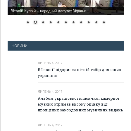
Віталій Купрій – народний депутат України
НОВИНИ
ЛИПЕНЬ 4, 2017
В Іспанії відкрився літній табір для юних
українців
ЛИПЕНЬ 4, 2017
Альбом української класичної камерної
музики отримав високу оцінку від
провідних закордонних музичних видань
ЛИПЕНЬ 4, 2017