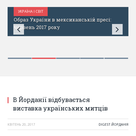
УКРАЇНА І СВІТ
ЛИПЕНЬ 2, 2017
Образ України в мексиканській пресі:
червень 2017 року
В Йорданії відбувається
виставка українських митців
КВІТЕНЬ 20, 2017
DIGEST
,
ЙОРДАНІЯ