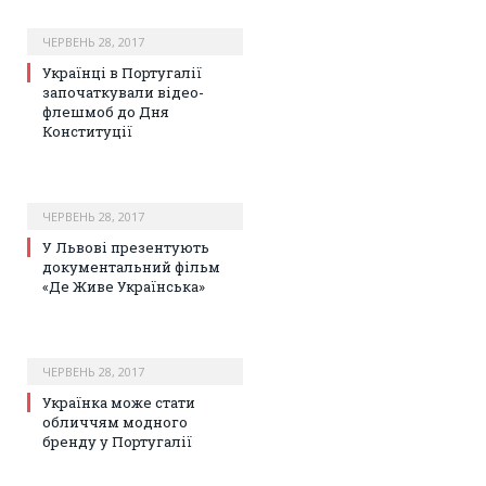
ЧЕРВЕНЬ 28, 2017
Українці в Португалії
започаткували відео-
флешмоб до Дня
Конституції
ЧЕРВЕНЬ 28, 2017
У Львові презентують
документальний фільм
«Де Живе Українська»
ЧЕРВЕНЬ 28, 2017
Українка може стати
обличчям модного
бренду у Португалії