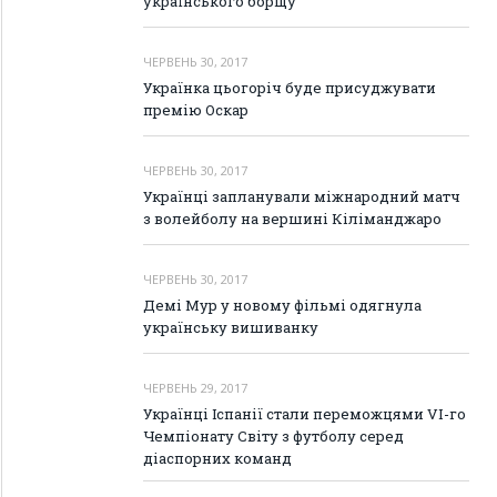
українського борщу
ЧЕРВЕНЬ 30, 2017
Українка цьогоріч буде присуджувати
премію Оскар
ЧЕРВЕНЬ 30, 2017
Українці запланували міжнародний матч
з волейболу на вершині Кіліманджаро
ЧЕРВЕНЬ 30, 2017
Демі Мур у новому фільмі одягнула
українську вишиванку
ЧЕРВЕНЬ 29, 2017
Українці Іспанії стали переможцями VI-го
Чемпіонату Світу з футболу серед
діаспорних команд