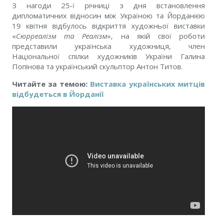
З нагоди 25-ї річниці з дня встановлення
дипломатичних відносин між Україною та Йорданією
19 квітня відбулось відкриття художньої виставки
«
Сюрреалізм та Реалізм
», на якій свої роботи
представили українська художниця, член
Національної спілки художників України Галина
Попінова та український скульптор Антон Титов.
Читайте за темою:
Виставка українських митців
відбудеться в Йорданії