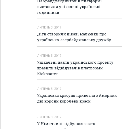
На краудфандинговій платформі
виставили унікальні українські
годинники
ЛИПЕНЬ 3, 2017
Діти створили цікаві малюнки про
українсько-азербайджанську дружбу
ЛИПЕНЬ 3, 2017
Унікальні пазли українського проекту
вразили відвідувачів платформи
Kickstarter
ЛИПЕНЬ 3, 2017
Українська красуня привезла з Америки
дві корони королеви краси
ЛИПЕНЬ 3, 2017
У Німеччині відбулося свято