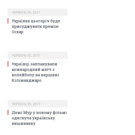
ЧЕРВЕНЬ 30, 2017
Українка цьогоріч буде
присуджувати премію
Оскар
ЧЕРВЕНЬ 30, 2017
Українці запланували
міжнародний матч з
волейболу на вершині
Кіліманджаро
ЧЕРВЕНЬ 30, 2017
Демі Мур у новому фільмі
одягнула українську
вишиванку