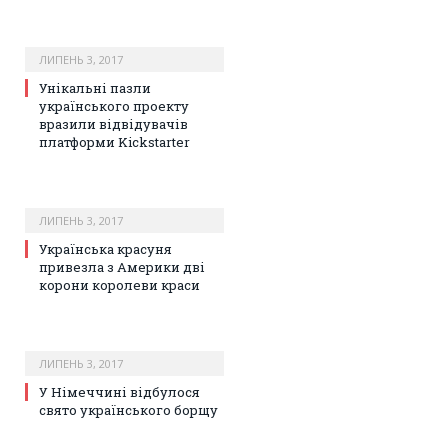
ЛИПЕНЬ 3, 2017
Унікальні пазли
українського проекту
вразили відвідувачів
платформи Kickstarter
ЛИПЕНЬ 3, 2017
Українська красуня
привезла з Америки дві
корони королеви краси
ЛИПЕНЬ 3, 2017
У Німеччині відбулося
свято українського борщу