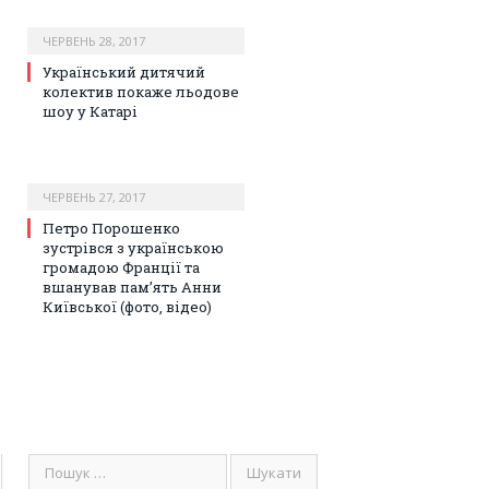
ЧЕРВЕНЬ 28, 2017
Український дитячий
колектив покаже льодове
шоу у Катарі
ЧЕРВЕНЬ 27, 2017
Петро Порошенко
зустрівся з українською
громадою Франції та
вшанував пам’ять Анни
Київської (фото, відео)